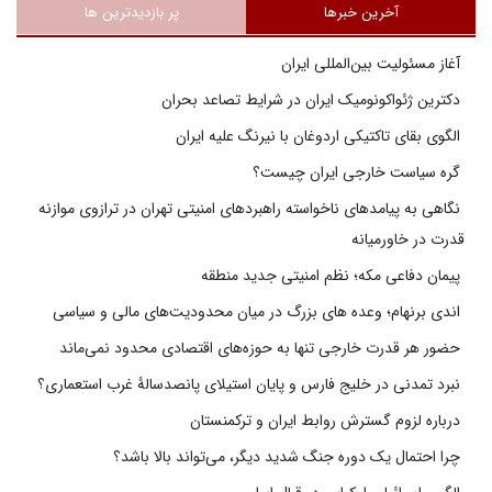
آخرین خبرها
پر بازدیدترین ها
آغاز مسئولیت بین‌المللی ایران
دکترین ژئواکونومیک ایران در شرایط تصاعد بحران
الگوی بقای تاکتیکی اردوغان با نیرنگ علیه ایران
گره سیاست خارجی ایران چیست؟
نگاهی به پیامدهای ناخواسته راهبردهای امنیتی تهران در ترازوی موازنه
قدرت در خاورمیانه
پیمان دفاعی مکه؛ نظم امنیتی جدید منطقه
اندی برنهام؛ وعده های بزرگ در میان محدودیت‌های مالی و سیاسی
حضور هر قدرت خارجی تنها به حوزه‌های اقتصادی محدود نمی‌ماند
نبرد تمدنی در خلیج فارس و پایان استیلای پانصدسالۀ غرب استعماری؟
درباره لزوم گسترش روابط ایران و ترکمنستان
چرا احتمال یک دوره جنگ شدید دیگر، می‌تواند بالا باشد؟