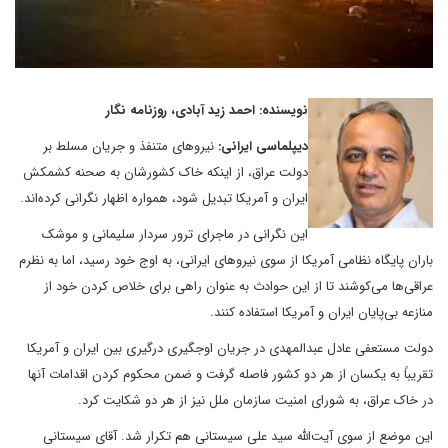
نویسنده: احمد زید آبادی، روزنامه نگار
دیپلماسی ایرانی:
نیروهای متنفذ و جریان مسلط بر
دولت عراق، از اینکه خاک کشورشان به صحنه کشمکش
ایران و آمریکا تبدیل شود، همواره اظهار نگرانی کرده‌اند.
این نگرانی در ماجرای ترور سردار سلیمانی و موشک
باران پایگاه نظامی آمریکا از سوی نیروهای ایرانی، به اوج خود رسید، اما به نظرم
عراقی‌ها می‌کوشند تا از این حوادث به عنوان راهی برای خلاص کردن خود از
منازعه بی‌پایان ایران و آمریکا استفاده کنند.
دولت مستعفی عادل عبدالمهدی در جریان اوجگیری درگیری بین ایران و آمریکا
تقریباً به یکسان از هر دو کشور فاصله گرفت و ضمن محکوم کردن اقدامات آنها
در خاک عراق، به شورای امنیت سازمان ملل نیز از هر دو شکایت کرد.
این موضع از سوی آیت‌الله سید علی سیستانی هم تکرار شد. آقای سیستانی