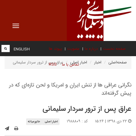
Toggle
vigation
صفحه نخست
درباره ما
عضویت
پیوند ها
ENGLISH
صفحه‌اصلی
اخبار
اخبار اصلی
عراق پس از ترور سردار سلیمانی
تماس با ما
RSS
نگرانی عراقی ها از تنش ایران و امریکا و لحن تازه‌ای که در
پیش گرفته‌اند
عراق پس از ترور سردار سلیمانی
۲۲ دی ۱۳۹۸ | ۱۵:۲۶
کد : ۱۹۸۸۸۰۹
اخبار اصلی
خاورمیانه