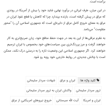
برآمده است.
در این میان، طرف ایرانی در برآورد نهایی شاید خود را بیش از آمریکا در روندی
که عراق در پیش گرفته است، بازنده بپندارد چرا که کاهش یا قطع نفوذ ایران در
عراق به معنای خروج کامل عراق از دایره‌ای است که جمهوری اسلامی آن را "محور
مقاومت" می‌نامد.
به نظرم عراقی‌ها از این به بعد در جهت حفظ منافع خود، زبان صریح‌تری به کار
خواهند گرفت و مرز پررنگ‌تری بین سیاست‌های خود بخصوص با ایران ترسیم
خواهند کرد. اگر جمهوری اسلامی این وضعیت تازه را به درستی درک نکند، ممکن
است با چالش جدیدی در روابط خارجی خود روبه رو شود.
کلید واژه ها:
ایران و عراق
شهادت سردار سلیمانی
ترور سردار سلیمانی
واکنش ایران به ترور سردار سلیمانی
ایران و امریکا
آیت الله سیستانی
خروج نیروهای امریکایی از عراق