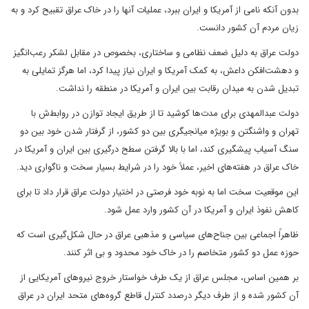
بدون آنکه نامی از آمریکا و ایران ببرد، عملیات آنها را در خاک عراق تقبیح کرد و به
زیان مردم آن کشور دانست.
دولت عراق به دلیل ضعف نظامی و ساختاری، بخصوص در مقابل لشکر رعب‌انگیز
و دهشت‌افکن داعش، به کمک آمریکا و ایران نیاز پیدا کرد، اما هرگز تمایلی به
تبدیل شدن به میدان رقابت بین ایران و آمریکا در منطقه را نداشت.
دولت عبدالمهدی برای مدت‌ها کوشید تا از طریق ایجاد توازن در روابط‌ش با
تهران و واشنگتن و بویژه میانجیگری بین دو کشور، از گرفتار شدن خود بین دو
سنگ آسیاب پیشگیری کند، اما با بالا گرفتن سطح درگیری بین ایران و آمریکا در
خاک عراق در هفته‌های اخیر، عملاً خود را در شرایط بسیار سخت و ناگواری دید.
این موقعیت سخت اما به نوبه خود فرصتی در اختیار دولت عراق قرار داد تا برای
کاهش نفوذ ایران و آمریکا در آن کشور وارد عمل شود.
ظاهراً اجماعی بین جناح‌های سیاسی و مذهبی عراق در حال شکل‌گیری است که
حوزه عمل دو کشور متخاصم را در خاک خود محدود و بی اثر کنند.
بر همین اساس، مجلس عراق از یک طرف خواستار خروج نیروهای آمریکایی از
آن کشور شده و از طرف دیگر درصدد کنترل قاطع گروه‌های متحد ایران در عراق