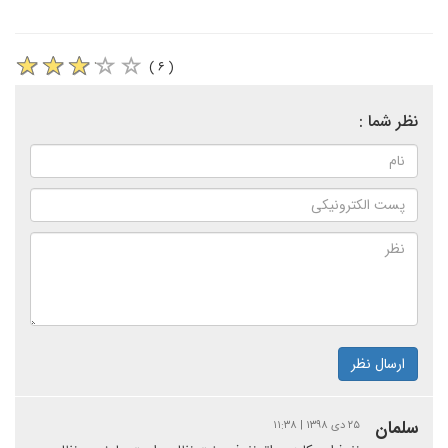
( ۶ )
نظر شما :
ارسال نظر
سلمان
۲۵ دی ۱۳۹۸ | ۱۱:۳۸