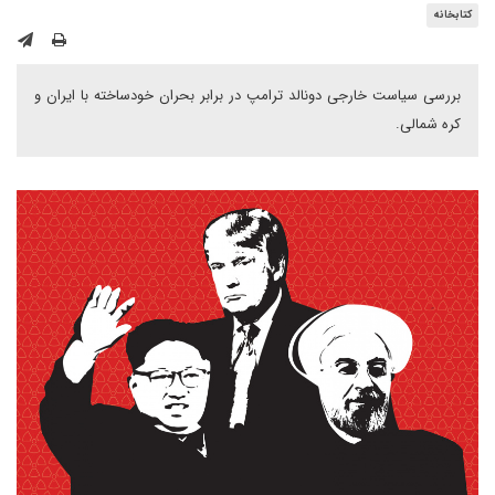
کتابخانه
بررسی سیاست خارجی دونالد ترامپ در برابر بحران خودساخته با ایران و
کره شمالی.