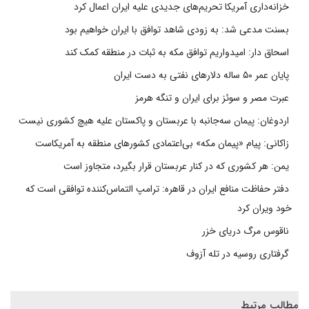
خزانه‌داری آمریکا تحریم‌های جدیدی علیه ایران اعمال کرد
بسنت مدعی شد: به زودی شاهد توافق با ایران خواهیم بود
اسحاق دار: امیدواریم توافق مکه به ثبات در منطقه کمک کند
پایان عمر ۵۰ ساله دلارهای نفتی به دست ایران
عبرت مصر و سوئز برای ایران و تنگه هرمز
اردوغان: پیمان سه‌جانبه با عربستان و پاکستان علیه هیچ کشوری نیست
زاکانی: پیام «پیمان مکه» بی‌اعتمادی کشورهای منطقه به آمریکاست
یمن: هر کشوری که در کنار عربستان قرار بگیرد، متجاوز است
دفتر حفاظت منافع ایران در قاهره: ترامپ التماس‌کننده توافقی است که
خود ویران کرد
ناقوس مرگ دریای خزر
گرفتاری روسیه در تله آزوف
مطالب مرتبط