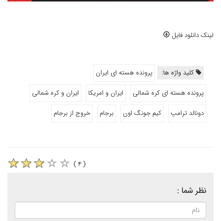
لینک دانلود فایل
کلید واژه ها:
پرونده هسته ای ایران
پرونده هسته ای کره شمالی
ایران و امریکا
ایران و کره شمالی
دونالد ترامپ
کیم جونگ اون
برجام
خروج از برجام
( ۴ )
نظر شما :