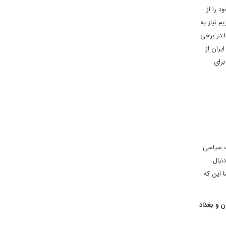
د را از
م نیاز به
ارد آمریکا در برخی
ق به ایران از
برای
ت سیاسی
نبال
 این که
ن و بغداد