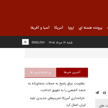
پرونده هسته ای
اروپا
آمریکا
آسیا و آفریقا
شنبه ۱۷ مرداد ۱۴۰۵
ENGLISH
آخرین خبرها
پر بازدیدترین ها
مقاومت عراق پاسخ به حملات متجاوزانه به
حشد الشعبی را به تعویق انداخت
خزانه‌داری آمریکا تحریم‌های جدیدی علیه
ایران اعمال کرد
ست های