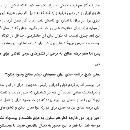
صادرات گاز هم ترکیه کمکی به عراق نخواهد کرد. البته امکان دارد عر
طریق ایران و در زمین ترکیه وارد کند که به دلیل افزایش هزینه این
این بُعد چیزی نیست که بتوان برای آن جایگزینی، حداقل در کوتاه 
توسعه و تاسیس نیروگاه های برق در عراق دارند، اما این پروسه زما
پس آیا سفر برهم صالح به برخی از کشورهای عربی تلاشی برای موازنه قوا در سال 2019 نیست تا بتواند تدوام 
خیر.
یعنی هیچ برنامه جدی برای سفرهای برهم صالح وجود ندارد؟
من پیشتر اشاره کردم توان اجرایی رئیس جمهوری عراق در این سطح 
و دیپلماتیک عراقی است، آن هم در شرایطی که هنوز دولت و کابینه
ایجاد این فضا و انتقال این پیام بوده که دولت جدید عراق و عادل 
آقای برهم صالح برنامه جدی برای موازنه قوا میان ایران و کشورهای
اخیرا وزیر امور خارجه قطر هم سفری به عراق داشتند و پیشنهاد تش
مواجه شد. آیا قطر با این محور به دنبال بالانس قدرت با عربس