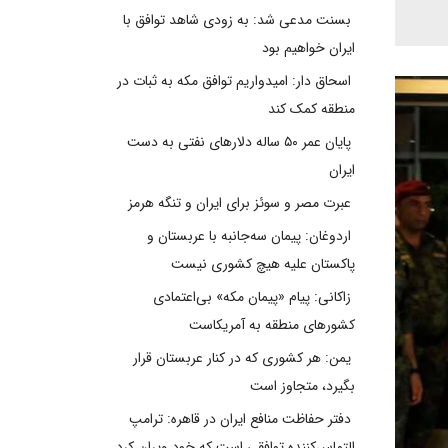
بسنت مدعی شد: به زودی شاهد توافق با
ایران خواهیم بود
اسحاق دار: امیدواریم توافق مکه به ثبات در
منطقه کمک کند
پایان عمر ۵۰ ساله دلارهای نفتی به دست
ایران
عبرت مصر و سوئز برای ایران و تنگه هرمز
اردوغان: پیمان سه‌جانبه با عربستان و
پاکستان علیه هیچ کشوری نیست
زاکانی: پیام «پیمان مکه» بی‌اعتمادی
کشورهای منطقه به آمریکاست
یمن: هر کشوری که در کنار عربستان قرار
بگیرد، متجاوز است
دفتر حفاظت منافع ایران در قاهره: ترامپ
التماس‌کننده توافقی است که خود ویران کرد