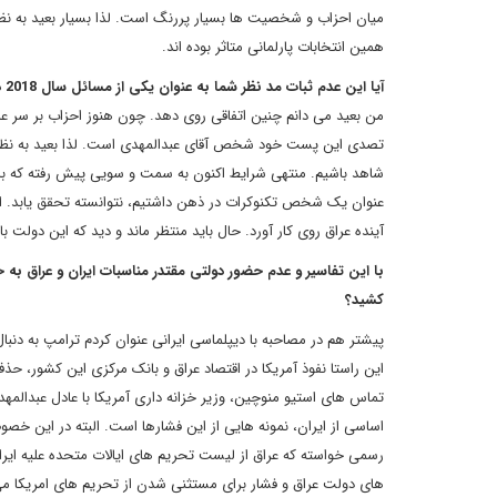
همین انتخابات پارلمانی متاثر بوده اند.
آیا این عدم ثبات مد نظر شما به عنوان یکی از مسائل سال 2018 در تحولات عراق منجر به سقوط دولت تازه تاسیس خواهد شد؟
من بعید می دانم چنین اتفاقی روی دهد. چون هنوز احزاب بر سر عدم
شاهد باشیم. منتهی شرایط اکنون به سمت و سویی پیش رفته که باعث
عنوان یک شخص تکنوکرات در ذهن داشتیم، نتوانسته تحقق یابد. از
آینده عراق روی کار آورد. حال باید منتظر ماند و دید که این دولت با این شرایط چه تح
کشید؟
پیشتر هم در مصاحبه با دیپلماسی ایرانی عنوان کردم ترامپ به دنبال
تماس های استیو منوچین، وزیر خزانه داری آمریکا با عادل عبدالمه
اساسی از ایران، نمونه هایی از این فشارها است. البته در این خصو
رسمی خواسته که عراق از لیست تحریم های ایالات متحده علیه ایرا