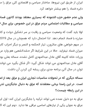
ایران از طریق این نیروها، ساختار سیاسی و اقتصادی کلی عراق را مج
دایره فساد را هم بیشتر خواهد کرد.
ولی عدم حضور حزب الدعوده که بسیاری معتقد بودند کانون فسا
سیاسی و مطالبات اجتماعی مردم عراق در این خصوص برای سال 2019 نخواهد انجامید؟
اولا باید گفت که وضعیت سیاسی و رقابت بر سر تشکیل دولت و کاب
در سهم خواهی های سائرون، تیار الحکمه و النصر و دیگر احزاب کابینه
وزرات خانه کابینه آقای عادل عبدالمهدی کامل نشده، مساله بعثی بو
توان در سال آتی برنامه جدی برای ریشه کن کردن آن داشت.
مساله دیگری که در تحولات مناسبات تجاری ایران و عراق بعد از 
است. در این راستا برخی معتقدند که عراق به دنبال جایگزینی تدری
در این رابطه چیست؟
عراق به دو دلیل عمده نمی تواند ترکیه را جایگزین ایران کند؛ اول ای
عراق به عنوان یکی از نیازهای اساسی عراقی ها ندارد. دوم این که ا