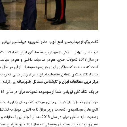
گفت وگو از عبدالرحمن فتح الهی، عضو تحریریه دیپلماسی ایرانی
دیپلماسی ایرانی
– یکی از مهمترین همسایگان ایران که ایالات متح
در سال 2018 تحولات جدی، هم در مناسبات داخلی و هم در 
است که حمله به کنسولگری ایران در بصره نمونه ای از آن در سال ج
سال 2018 میلادی تحلیل مناسبات ایران و عراق را در سالی که رو به اتمام است و ارزیابی این روابط برای سال 2019 را در گپ وگفتی با
مرکز عربی مطالعات ایران و کارشناس مسائل خاورمیانه
پی گرفته اس
در یک نگاه کلی ارزیابی شما از مجموعه تحولات عراق در سالی 2018 چیست؟
مهم ترین تحول عراق در سال جاری میلادی که در حال پایان است به ا
آقای عادل عبدالمهدی، نخست وزیر عراق تا به اکنون موفق به تشکیل 