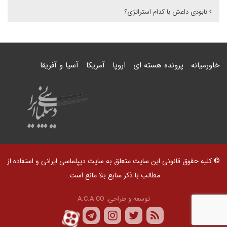
نابودی داعش با کدام استراتژی؟
خاورمیانه
پرونده هسته ای
اروپا
آمریکا
آسیا و آفریقا
© کلیه حقوق قانونی این سایت متعلق به سایت دیپلماسی ایرانی و استفاده از
مطالب با ذکر منابع بلا مانع است.
توسعه و طراحی:
A.C.A CO