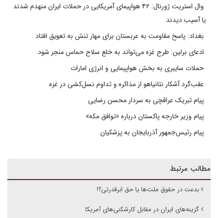
وال استریت ژورنال: ۴۲ هواپیمای آمریکایی در حملات ایران منهدم شدند
یا آسیب دیدند
بغداد: پاسخ مقاومت به عربستان برای مهار تنش به تعویق افتاد
ادعای برلین: طرح غزه می‌تواند به خلع سلاح حماس منجر شود
حملات سایبری به بخش هواپیمایی و انرژی امارات
عقب‌گرد آشکار نتانیاهو از مذاکره و تداوم نسل‌کشی در غزه
پیام تبریک عراقچی به سردار محسن رضایی
پیام وزیر خارجه پاکستان درباره «توافق مکه»
پیام رئیس‌جمهور آذربایجان به پزشکیان
مطالب مرتبط
بدعت در حقوق ملت‌ها یا حق ابرقدرتی؟!
گزینه‌های ایران در مقابل کارشکنی‌های آمریکا