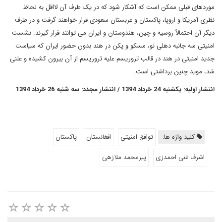
موردهای قبلی ممکن است که آشکار شود که در یک طرف آن لااقل به لحاظ
نظری آمریکا و اروپا، پاکستان و عربستان سعودی قرار خواهند گرفت و در طرف
دیگر آن احتمالاً روسیه و چین، هندوستان و ایران می توانند قرار گیرند. نشست
امنیتی سه جانبه دهلی نو، مسکو و پکن در هند بدون حضور ایران که سیاست
جدید امنیتی در هند در قالب تروریسم علیه تروریسم از آن بیرون کشیده و علنی
شد، موید چنین برداشتی است.
انتشار اولیه: یکشنبه 24 خرداد 1394 / انتشار مجدد: سه شنبه 26 خرداد 1394
کلید واژه ها:
توافق امنیتی
افغانستان
پاکستان
اشرف غنی احمدزی
پیرمحمد ملازهی