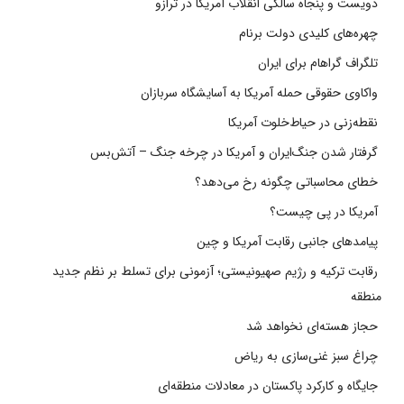
دویست و پنجاه سالگی انقلاب آمریکا در ترازو
چهره‌های کلیدی دولت برنام
تلگراف گراهام برای ایران
واکاوی حقوقی حمله آمریکا به آسایشگاه سربازان
نقطه‌زنی در حیاط‌خلوت آمریکا
گرفتار شدن جنگ‌ایران و آمریکا در چرخه جنگ – آتش‌بس
خطای محاسباتی چگونه رخ می‌دهد؟
آمریکا در پی چیست؟
پیامدهای جانبی رقابت آمریکا و چین
رقابت ترکیه و رژیم صهیونیستی؛ آزمونی برای تسلط بر نظم جدید
منطقه
حجاز هسته‌ای نخواهد شد
چراغ سبز غنی‌سازی به ریاض
جایگاه و کارکرد پاکستان در معادلات منطقه‌ای