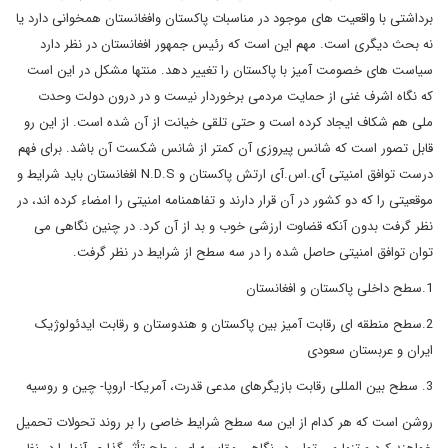
برداشتی با واقعیت های موجود در مناسبات پاکستان وافغانستان همخوانی دارد یا
نه بحث دیگری است. مهم این است که رئیس جمهور افغانستان در نظر دارد
سیاست های خصومت آمیز با پاکستان را تغییر دهد. منتها مشکل در این است
که نگاه اشرف غنی از حمایت مردمی برخوردار نیست و در درون دولت وحدت
ملی هم شکاف ایجاد کرده است و حتی تلقی خیانت از آن شده است. از این رو
قابل تصور است که شانس پیروزی آن کمتر از شانس شکست آن باشد. برای فهم
درست توافق امنیتی آی.اس.آی ارتش پاکستان و
N.D.S
افغانستان باید شرایط و
موقعیتی را که دو کشور در آن قرار دارند و تفاهمنامه امنیتی را امضاء کرده اند، در
نظر گرفت بدون آنکه قضاوت ارزشی خوب و بد از آن کرد. در چنین نگاهی می
توان توافق امنیتی حاصل شده را در سه سطح از شرایط در نظر گرفت.
1.سطح داخلی پاکستان و افغانستان
2.سطح منطقه ای رقابت آمیز بین پاکستان و هندوستان و رقابت ایدئولوژیک
ایران و عربستان سعودی
3. سطح بین المللی رقابت بازیگرهای مدعی قدرت، آمریکا- اروپا- چین و روسیه
روشن است که هر کدام از این سه سطح شرایط خاصی را بر روند تحولات تحمیل