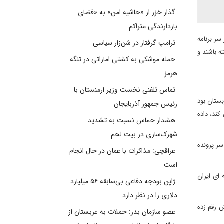
گذار خزر از «حاشیه امن» به «فضای
بازدارندگی متراکم
سر برنامه
ترامپ گرفتار در شن‌زار سیاسی
ه باشند و
حمله موشکی به کشتی اماراتی در تنگه
هرمز
تماس تلفنی نخست وزیر ارمنستان با
بستان بود
رئیس جمهور آذربایجان
ند، داده
هشدار حماس نسبت به تشدید
شهرک‌سازی در بیت‌ لحم
سر پرونده
عراقچی: مذاکرات با عمان در حال انجام
است
 ای ایران
ژاپن بودجه دفاعی بی‌سابقه ۵۶ میلیارد
دلاری را در نظر دارد
ش رقم زده
عضو سازمان بدر: حملات به عربستان از