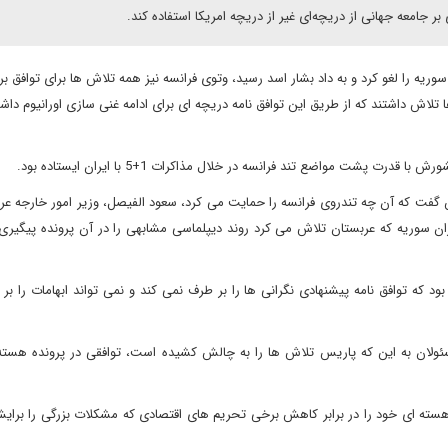
ر جامعه جهانی از دریچه‌ای غیر از دریچه امریکا استفاده کند.
یه را لغو کرد و به داد بشار اسد رسید، وتوی فرانسه نیز همه تلاش ها برای توافق بر 
ا تلاش داشتند که از طریق این توافق نامه دریچه ای برای ادامه غنی سازی اورانیوم داشت
ت پشت مواضع تند فرانسه در خلال مذاکرات 1+5 با ایران ایستاده بود.
ن گفت که آن چه تندروی فرانسه را حمایت می کرد، سعود الفیصل، وزیر امور خارجه عر
ن سوریه که عربستان تلاش می کرد روند دیپلماسی مشابهی را در آن پرونده پیگیری ک
ود که توافق نامه پیشنهادی نگرانی ها را بر طرف نمی کند و نمی تواند ابهامات را بر 
 مسئولان به این که پاریس تلاش ها را به چالش کشیده است، توافقی در پرونده هسته
هسته ای خود را در برابر کاهش برخی تحریم های اقتصادی که مشکلات بزرگی را برای