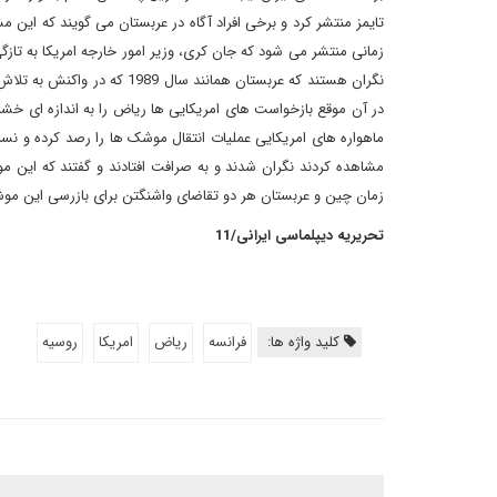
تایمز منتشر کرد و برخی افراد آگاه در عربستان می گویند که این م
زمانی منتشر می شود که جان کری، وزیر امور خارجه امریکا به تازگی
نگران هستند که عربستان همانن
در آن موقع بازخواست های امریکایی ها ریاض را به اندازه ای خشمگ
ماهواره های امریکایی عملیات انتقال موشک ها را رصد کرده و نسبت 
مشاهده کردند نگران شدند و به صرافت افتادند و گفتند که این 
زمان چین و عربستان هر دو تقاضای واشنگتن برای بازرسی این موشک
تحریریه دیپلماسی ایرانی/11
کلید واژه ها:
فرانسه
ریاض
امریکا
روسیه