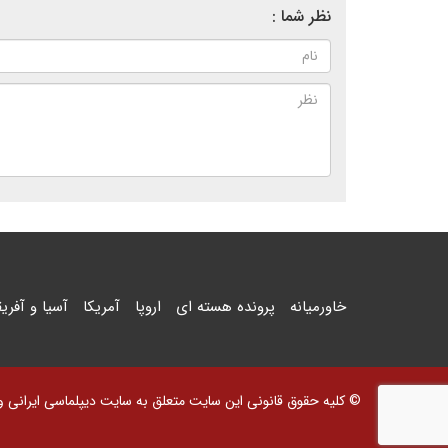
نظر شما :
خاورمیانه
پرونده هسته ای
اروپا
آمریکا
آسیا و آفریق
© کلیه حقوق قانونی این سایت متعلق به سایت دیپلماسی ایرانی و اس