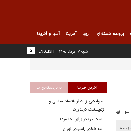
پرونده هسته ای
اروپا
آمریکا
آسیا و آفریقا
شنبه ۱۷ مرداد ۱۴۰۵
ENGLISH
آخرین خبرها
پر بازدیدترین ها
خوانشی از منظر اقتصاد سیاسی و
ژئوپلیتیک کریدورها
«محاصره در برابر محاصره»
ز بوده
سه خطای راهبردی تهران