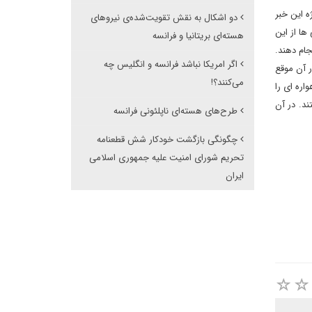
ه این خبر
دو اشکال به نقش تقویت‌شده‌ی نیروهای
ها از این
هسته‌ای بریتانیا و فرانسه
 انجام دهند.
اگر امریکا نباشد فرانسه و انگلیس چه
ر آن موقع
می‌کنند؟!
اره ای را
د. در آن
طرح‌های هسته‌ای ناپلئونی فرانسه
چگونگی بازگشت خودکار شش قطعنامه
تحریم شورای امنیت علیه جمهوری اسلامی
ایران