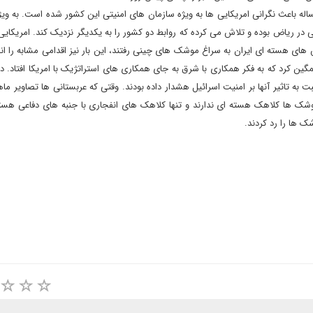
ساله باعث نگرانی امریکایی ها به ویژه سازمان های امنیتی این کشور شده است. به ویژ
 در ریاض بوده و تلاش می کرده که روابط دو کشور را به یکدیگر نزدیک کند. امریکایی 
د سال 1989 که در واکنش به تلاش های هسته ای ایران به سراغ موشک های چینی رفتند، این بار نیز اقدامی مشابه را
ین کرد که به فکر همکاری با شرق به جای همکاری های استراتژیک با امریکا افتاد. د
به تاثیر آنها بر امنیت اسرائیل هشدار داده بودند. وقتی که عربستانی ها تصاویر ماهو
موشک ها کلاهک هسته ای ندارند و تنها کلاهک های انفجاری با جنبه های دفاعی هستن
 ها را رد کردند.