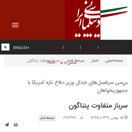
Toggle
vigation
صفحه نخست
درباره ما
عضویت
پیوند ها
ENGLISH
صفحه‌اصلی
اخبار
سرخط اخبار
سرباز متفاوت پنتاگون
تماس با ما
RSS
بررسی سرفصل‌های جدال وزیر دفاع تازه آمریکا با
جمهوریخواهان
سرباز متفاوت پنتاگون
۱۵ بهمن ۱۳۹۱ | ۱۴:۴۵
کد : ۱۹۱۲۳۴۷
سرخط اخبار