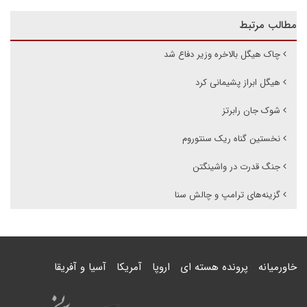
مطالب مرتبط
چاک هیگل بالاخره وزیر دفاع شد
هیگل ابراز پشیمانی کرد
شوک جان رابرتز
نخستین گناه ریک سنتوروم
جنگ قدرت در واشینگتن
گزینه‌های ترامپ و چالش سنا
خاورمیانه
پرونده هسته ای
اروپا
آمریکا
آسیا و آفریقا