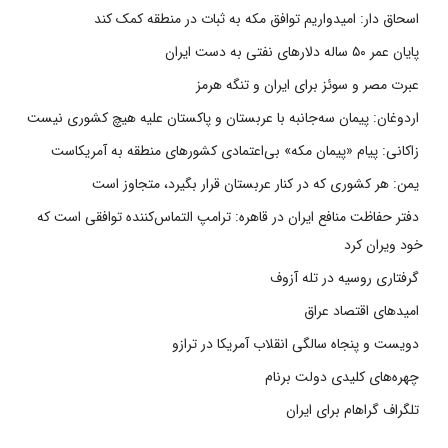
اسحاق دار: امیدواریم توافق مکه به ثبات در منطقه کمک کند
پایان عمر ۵۰ ساله دلارهای نفتی به دست ایران
عبرت مصر و سوئز برای ایران و تنگه هرمز
اردوغان: پیمان سه‌جانبه با عربستان و پاکستان علیه هیچ کشوری نیست
زاکانی: پیام «پیمان مکه» بی‌اعتمادی کشورهای منطقه به آمریکاست
یمن: هر کشوری که در کنار عربستان قرار بگیرد، متجاوز است
دفتر حفاظت منافع ایران در قاهره: ترامپ التماس‌کننده توافقی است که
خود ویران کرد
گرفتاری روسیه در تله آزوف
امیدهای اقتصاد عراق
دویست و پنجاه سالگی انقلاب آمریکا در ترازو
چهره‌های کلیدی دولت برنام
تلگراف گراهام برای ایران