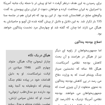
برای رسیدن به این هدف درنظر گرفت.» اما او پیش تر با حمله یک جانبه آمریکا
یا اسراییل به ایران مخالفت کرده و خواهان دعوت از ایران برای پیوستن به گفت
وگوهای صلح در افغانستان شده بود. از این رو بود که نام ایران هم در جلسه سنا
135 بار تکرار شد. به این دلایل و دلایل از پیش گفته شده تل آویو و حامیانش به
هیگل می تازند اما چنان که گفته شد او چهارسال مرد نخست پنتاگون خواهد
بود.
اصلاح بودجه پنتاگون
اما جمهوریخواهان از زاویه ای دیگر
هیگل در یک نگاه
نیز از هیگل در هراسند و آن بحث
چارلز تیموتی چاک هیگل، متولد
کاهش بودجه نظامی آمریکاست.
چهارم اکتبر 1946 میلادی در
هیگل 66 ساله که نخستین سرباز
ایالت نبراسکاست. او به دلیل
جنگ ویتنام است که به وزارت دفاع
اقدامات خود در پیاده نظام جنگ
می رسد در پی کاهش بودجه پنتاگون
ویتنام که داوطلبانه به آنجا رفته
به نحوی متفاوت از آن چیزی است که
بود دارنده دو مدال«قلب ارغوانی»
جمهوریخواهان می خواهند. بودجه
است. او که نشان سپاس ارتش،
نظامی آمریکا نزدیک به 20درصد کل
صلیب رشادت ویتنام و مدال پیاده