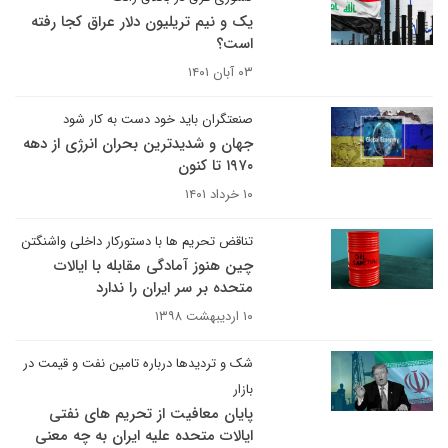
یک و نیم تریلیون دلار عراق کجا رفته
است؟
۰۳ آبان ۱۴۰۱
صنعتگران باید خود دست به کار شود
جهان و شدیدترین بحران انرژی از دهه
۱۹۷۰ تا کنون
۱۰ خرداد ۱۴۰۱
تناقض تحریم ها با دستورکار داخلی واشنگتن
چین هنوز آمادگی مقابله با ایالات
متحده بر سر ایران را ندارد
۱۰ اردیبهشت ۱۳۹۸
شک و تردیدها درباره تامین نفت و قیمت در
بازار
پایان معافیت از تحریم های نفتی
ایالات متحده علیه ایران به چه معنی