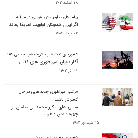
۲۸ اسفند ۱۴۰۴
پیامدهای تداوم آتش افروزی در منطقه
اگر ایران همچنان اولویت امریکا بماند
۰۴ مرداد ۱۴۰۴
کشورهای نفت خیز با ثروت خود چه می کنند
آغاز دوران امپراطوری های نفتی
۰۶ آذر ۱۴۰۲
مراقب امپراطوری جدید عربی در حال
گسترش باشید
سیلی های مکرر محمد بن سلمان بر
چهره بایدن و غرب
۲۵ شهریور ۱۴۰۲
کشوری غرق در باتلاق رانت