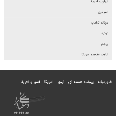
ایران و امریکا
اسرائیل
دونالد ترامپ
ترکیه
برجام
ایالات متحده امریکا
خاورمیانه
پرونده هسته ای
اروپا
آمریکا
آسیا و آفریقا