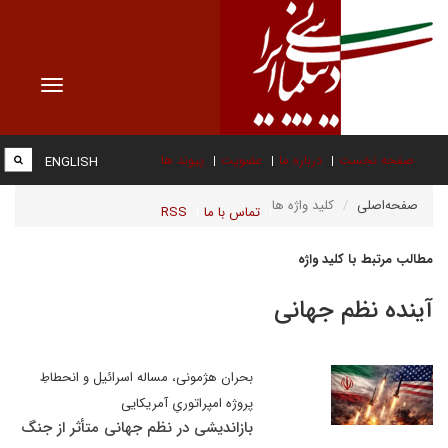
Toggle
vigation
صفحه نخست
درباره ما
عضویت
پیوند ها
ENGLISH
صفحه‌اصلی
کلید واژه ها
تماس با ما
RSS
مطالب مرتبط با کلید واژه
آینده نظم جهانی
بحران هژمونی، مساله اسرائیل و انحطاطِ
پروژه امپراتوریِ آمریکایی
بازاندیشی در نظم جهانی متأثر از جنگ