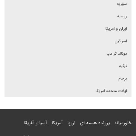
سوریه
روسیه
ایران و امریکا
اسرائیل
دونالد ترامپ
ترکیه
برجام
ایالات متحده امریکا
خاورمیانه
پرونده هسته ای
اروپا
آمریکا
آسیا و آفریقا