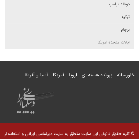
دونالد ترامپ
ترکیه
برجام
ایالات متحده امریکا
خاورمیانه
پرونده هسته ای
اروپا
آمریکا
آسیا و آفریقا
© کلیه حقوق قانونی این سایت متعلق به سایت دیپلماسی ایرانی و استفاده از