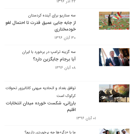
۲۲ آذر ۱۳۹۶
سه سناریو برای آینده کردستان
از جابه جایی عمیق قدرت تا احتمال لغو
خودمختاری
۳۰ آبان ۱۳۹۶
سه گزینه ترامپ در برخورد با ایران
آیا برجام جایگزین دارد؟
۰۸ آبان ۱۳۹۶
توافق بغداد و اتحادیه میهنی کاتالیزور تحولات
کرکوک است
بارزانی، شکست خورده میدان انتخابات
اقلیم
۰۱ آبان ۱۳۹۶
ما با «دگر»ها چه برخوردی داریم؟