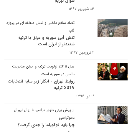
سوال نبریم
۰۳ شهریور ۱۳۹۷
تضاد منافع داخلی و تنش منطقه ای در پروژه
گاپ
تنش آبی سوریه و عراق با ترکیه
شدیدتر از ایران است
۱۱ فروردین ۱۳۹۷
سال 2018 اولویت ترکیه و ایران مدیریت
ناامنی در سوریه است
روابط تهران - آنکارا زیر سایه انتخابات
2019 ترکیه
۱۹ دی ۱۳۹۶
از پیش بینی ظهور ترامپ تا زوال لیبرال
دموکراسی
چرا باید فوکویاما را جدی گرفت؟