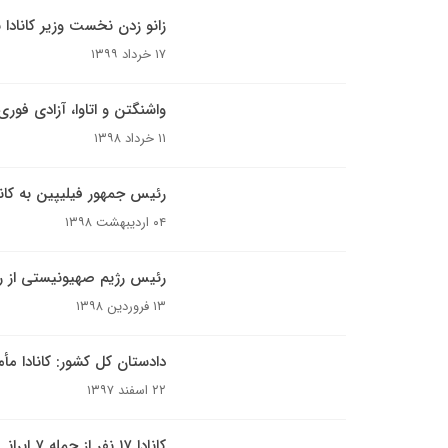
زانو زدن نخست وزیر کانادا
۱۷ خرداد ۱۳۹۹
واشنگتن و اتاوا، آزادی فوری
۱۱ خرداد ۱۳۹۸
رئیس جمهور فیلیپین به کان
۰۴ اردیبهشت ۱۳۹۸
رئیس رژیم صهیونیستی از روی
۱۳ فروردین ۱۳۹۸
دادستان کل کشور: کانادا م
۲۲ اسفند ۱۳۹۷
کانادا ۱۷ نفر از جمله ۷ ایرانی را به بهانه پولشویی بازداشت کرد