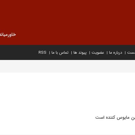
خاورمیانه
خست
درباره ما
عضویت
پیوند ها
تماس با ما
RSS
چین مایوس کننده است