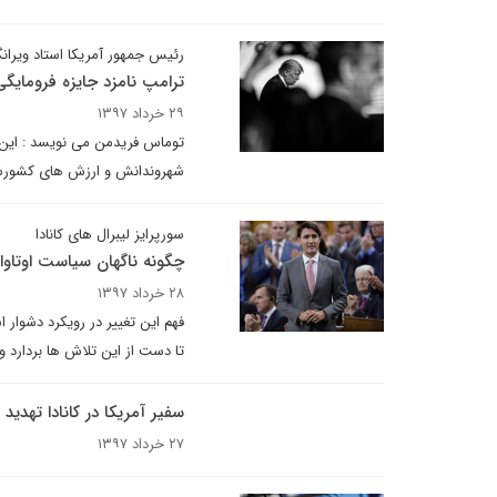
رئیس جمهور آمریکا استاد ویرا
ترامپ نامزد جایزه فرومایگی
۲۹ خرداد ۱۳۹۷
توماس فریدمن می نویسد : این 
شهروندانش و ارزش های کشورش 
سورپرایز لیبرال های کانادا
چگونه ناگهان سیاست اوتاوا
۲۸ خرداد ۱۳۹۷
فهم این تغییر در رویکرد دشوار 
تا دست از این تلاش ها بردارد 
سفیر آمریکا در کانادا تهدید
۲۷ خرداد ۱۳۹۷