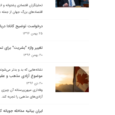
تحلیلگران اقتصادی پشتوانه و ا
اقتصادهای بزرگ جهان از جمله چین
درخواست توضیح کانادا درب
۲۵ بهمن ۱۳۹۶
تغییر واژه "بشریت" برای تس
۲۰ بهمن ۱۳۹۶
نشانه‌هایی که بد و بدتر می‌شوند
موضوع آزادی مذهب و عقیده 
۲۰ دی ۱۳۹۶
وفاداری میهن‌پرستانه آن چیزی ا
آزادی‌های مذهبی را تجربه کند.
ایران بیانیه مداخله جویانه ک