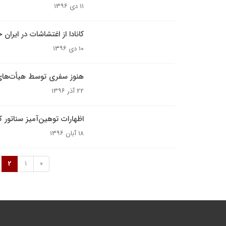
۱۱ دی ۱۳۹۶
کانادا از اغتشاشات در ایران
۱۰ دی ۱۳۹۶
هنوز سفری توسط هیأت‌های 
۲۲ آذر ۱۳۹۶
اظهارات توهین‌آمیز سناتور ک
۱۸ آبان ۱۳۹۶
2
1
«