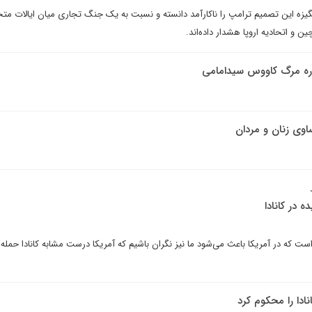
نگیزه این تصمیم ترامپ را ناکارآمد دانسته و نسبت به یک جنگ تجاری میان ایالات متح
 و اتحادیه اروپا هشدار داده‌اند.
اره مرگ کاووس سیدامامی
اوی زنان و مردان
در کانادا
ست که در آمریکا باعث می‌شود ما نیز نگران باشیم که آمریکا درست مشابه کانادا حمله 
انادا را محکوم کرد