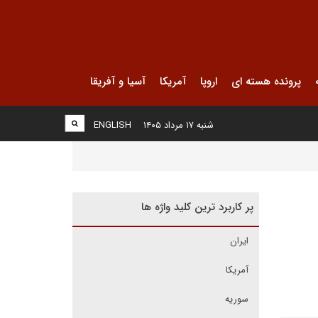
پرونده هسته ای
اروپا
آمریکا
آسیا و آفریقا
شنبه ۱۷ مرداد ۱۴۰۵
ENGLISH
پر کاربرد ترین کلید واژه ها
ایران
آمریکا
سوریه