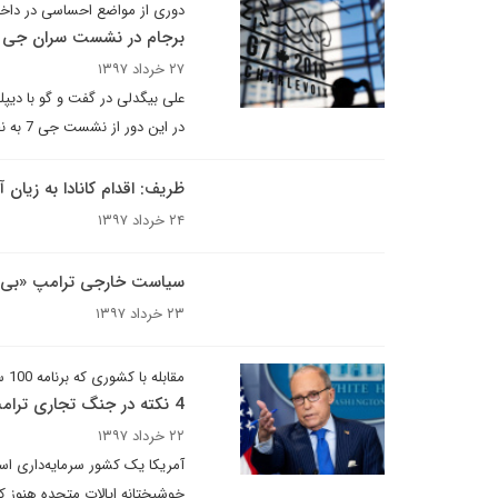
دوری از مواضع احساسی در داخل 
برجام در نشست سران جی 7 امکان طرح کم رنگی دارد
۲۷ خرداد ۱۳۹۷
علی بیگدلی در گفت و گو با دیپل
در این دور از نشست جی 7 به نظر نمی رسد که مسائل فراتجاری مانند برجام امکان بحث و طرح جدی داشته باشد.
ظریف: اقدام کانادا به زیان آ
۲۴ خرداد ۱۳۹۷
سیاست خارجی ترامپ «بی ث
۲۳ خرداد ۱۳۹۷
مقابله با کشوری که برنامه 100 ساله دارد
4 نکته در جنگ تجاری ترامپ
۲۲ خرداد ۱۳۹۷
خوشبختانه ایالات متحده هنوز ک