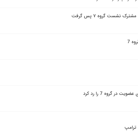
ترک نشست گروه ۷ پس گرفت
وه 7
 در گروه 7 را رد کرد
ترامپ