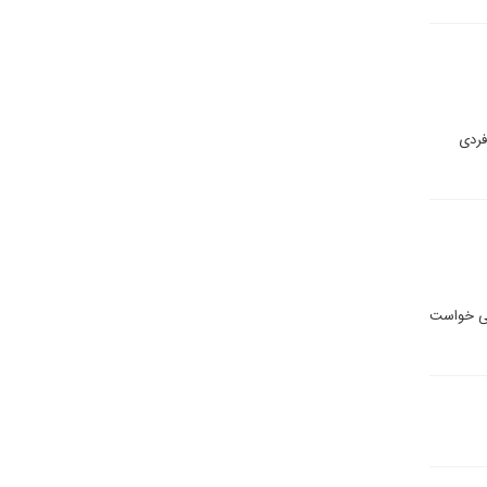
فردی
 می خواست