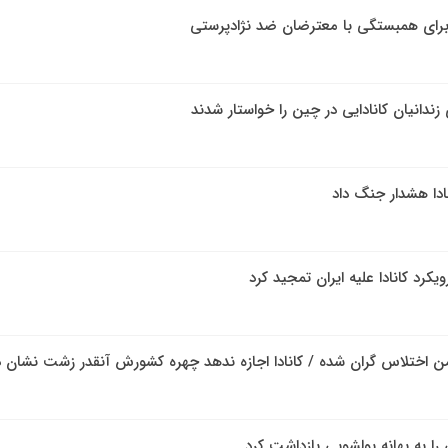
 برای همبستگی با معترضان ضد نژادپرستی
 زندانیان کانادایی در چین را خواستار شدند
ادا هشدار جنگ داد
کرد کانادا علیه ایران تمجید کرد
أمن اختلاس گران شده / کانادا اجازه ندهد چهره کشورش آنقدر زشت نشان د