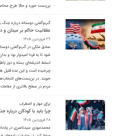
بن‌بست خورد و حالا طرح محاصره 
گپ‌وگفتی دوستانه درباره جنگ 
عقلانیت حاکم بر میدان و دی
۲۹ فروردین ۱۴۰۵
صادق ملکی در گپ‌وگفتی دوستانه 
تسلط اندیشه‌ای بسته و دور باط
چرخیده است و این عده قلیل هم
خوبند. در بن‌بست‌های انتخاب‌ها
مردم در سطح بالاتری از مقامات م
برای مهار و اضطراب
چرا باید با کودکان درباره ج
۲۸ فروردین ۱۴۰۵
محمدمهدی سیدناصری در یادداشتی 
حفظ کند، در حقیقت پایه‌های فردا