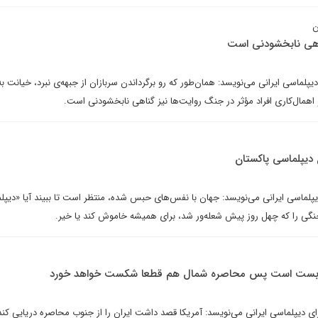
ن
ناهی نابخشودنی است
یپلماسی ایرانی می‌نویسد: همان‌طور که رو برگرداندن سربازان از جبهه‌ی نبرد، خیانت ب
اهمال‌کاری افراد مؤثر در جنگ روایت‌ها نیز گناهی نابخشودنی است.
 دیپلماسی پاکستان
یپلماسی ایرانی می‌نویسد: جهان با نفس‌های حبس شده، منتظر است تا ببیند آیا «دیپل
نگی را که چهل روز پیش شعله‌ور شد، برای همیشه خاموش کند یا خیر.
 بن‌بست است پس محاصره شمال هم قطعا شکست خواهد خورد
ی دیپلماسی ایرانی می‌نویسد: آمریکا قصد داشت ایران را از جنوب محاصره دریایی کند 