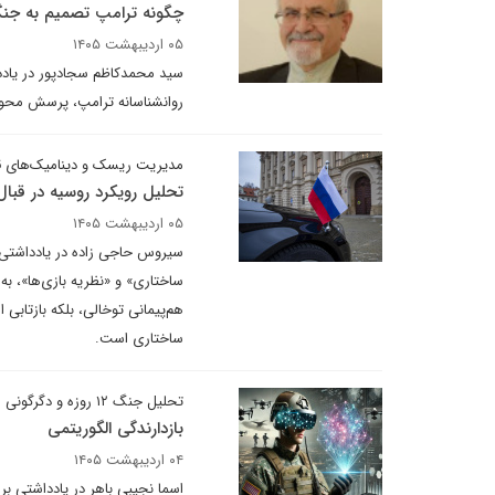
چگونه ترامپ تصمیم به جنگ
۰۵ اردیبهشت ۱۴۰۵
سید محمدکاظم سجادپور در یادد
روانشناسانه ترامپ، پرسش محو
مدیریت ریسک و دینامیک‌های قد
تحلیل رویکرد روسیه در قبال
۰۵ اردیبهشت ۱۴۰۵
سیروس حاجی زاده در یادداشتی ب
ساختاری» و «نظریه بازی‌ها»، ب
ساختاری است.
تحلیل جنگ ۱۲ روزه و دگرگونی منطق منازعه در عصر هوش مصنوعی
بازدارندگی الگوریتمی
۰۴ اردیبهشت ۱۴۰۵
اسما نجیبی باهر در یادداشتی بر