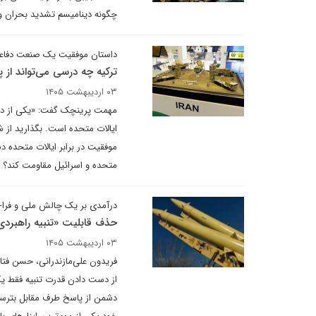
چگونه دینامیسم تشدید بحران و 
داستان موفقیت یک صنعت دفاعی
ترکیه چه درسی می‌تواند از پ
۰۳ اردیبهشت ۱۴۰۵
مهمت پرینچک گفت: «یکی از درس
موفقیت در برابر ایالات متحده دس
متحده و اسرائیل مقاومت کند؟
درآمدی بر یک چالش ملی و فر
حذف قابلیت «تنبیه راهبردی» 
۰۳ اردیبهشت ۱۴۰۵
فریدون علی‌مازندرانی، حسن فت
از دست دادن قدرت تنبیه فقط ی
دشمن از پاسخ طرف مقابل بترسد،