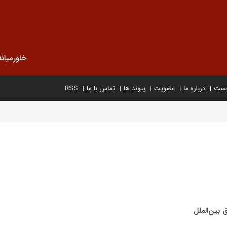
خاورمیانه
خست
درباره ما
عضویت
پیوند ها
تماس با ما
RSS
بین‌الملل