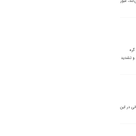
می‌کند، عبور
گره
ه و تشدید
نی در این