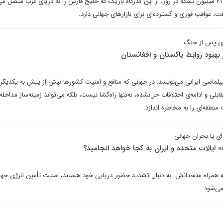
عرضه نفت جهان، یا حدود ۲۰ تا ۲۱ میلیون بشکه در روز، از این گذرگاه باریک که خلیج فارس را به دریای عرب متصل 
ت، عواقب فوری و گسترده‌ای برای بازارهای جهانی دارد.
دای پس از جنگ
هبود روابط پاکستان و افغانستان
پلماسی ایرانی می‌نویسد: در جهانی که منافع و امنیت کشورها بیش از پیش به یکدیگر 
لی و ادامه‌ی اختلافات حل‌نشده، نه‌تنها راه‌گشا نیست، بلکه می‌تواند زمینه‌ساز مداخل
منطقه‌ای را به مخاطره اندازد.
ای یا بحران جهانی
 ایالات متحده و ایران به کجا خواهد انجامید؟
 به همراه متحدانش، به دنبال تشدید حضور دریایی خود هستند، امنیت تأمین انرژی جها
می‌شود.