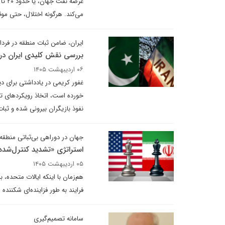
می‌کند. هرگونه اختلال، حتی موق
ایران، ضامن ثبات منطقه در فر
بررسی نقش کلیدی ایران در ب
۰۶ اردیبهشت ۱۴۰۵
غفور کریمی در یادداشتی برای دی
خورده است، اتخاذ رویکردهای تقاب
نفوذ بازیگران بیرونی شده و ثبات 
جهان در دوراهی بی‌ثباتی منطقه‌
استراتژی «تشدید کنترل‌شده»
۰۵ اردیبهشت ۱۴۰۵
هم‌زمان با اینکه ایالات متحده،
فرایند به طور فزاینده‌ای شکننده 
سامانه تصمیم‌گیری