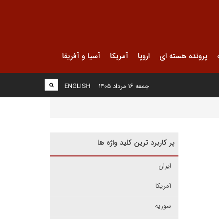
پرونده هسته ای
اروپا
آمریکا
آسیا و آفریقا
جمعه ۱۶ مرداد ۱۴۰۵
ENGLISH
پر کاربرد ترین کلید واژه ها
ایران
آمریکا
سوریه