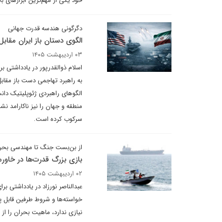
خود یکی از مهم‌ترین ابزارهای ب
دگرگونی هندسه قدرت جهانی
الگوی دستان باز ایران مقابل
۰۳ اردیبهشت ۱۴۰۵
اسلام ذوالقدرپور در یادداشتی ب
الگوهای راهبردی ژئوپلیتیک دانست
منطقه و جهان را نیز ناکارامد نش
سرکوب کرده است.
از بن‌بست جنگ تا مهندسی بحر
بازی بزرگ قدرت‌ها در خاورم
۰۲ اردیبهشت ۱۴۰۵
عبدالناصر نورزاد در یادداشتی بر
خواسته‌ها و شروط طرفین قابل پی
نیازی ندارد، ماهیت بحران را از 