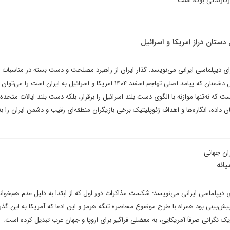
ازدارندگی بوده است.
 دستان دراز امریکا و اسرائیل
رای دیپلماسی ایرانی می‌نویسد: گذار ایران از راهبرد مصلحت و دست بسته در مناسبات 
به راهبرد تهاجمی دست باز مقابل دشمنان که پیامد اصلی تهاجم اسفند ۱۴۰۴ امریکا و اسرائیل به ایران است را می‌
 که نه‌تنها موازنه با الگوی دست بلند اسرائیل را برقرار، بلکه دست بلند ایالات متحده 
ان داده، انگاره‌ها و اهداف ژئوپلیتیک برخی بازیگران منطقه‌ای رقیب و دشمن ایران را 
ان جهانی
یانه
ای دیپلماسی ایرانی می‌نویسد: شکست مذاکرات دور اول که از ابتدا به دلیل عدم هم‌خوان
ش‌بینی بود همراه با طرح موضوع محاصره تنگه هرمز و این ادعا که آمریکا به این گذر
یک نگرانی صرفاً آمریکایی، به معضلی فراگیر برای اروپا و جهان عرب تبدیل کرده است.