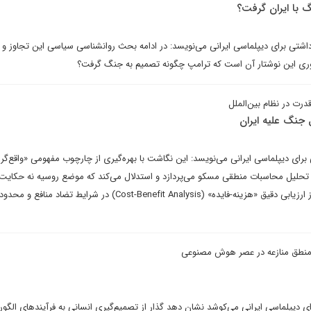
 با ایران گرفت؟
اشتی برای دیپلماسی ایرانی می‌نویسد: در ادامه بحث روانشناسی سیاسی این تجاوز و
ری این نوشتار آن است که ترامپ چگونه تصمیم به جنگ گرفت؟
رت در نظام بین‌الملل
 جنگ علیه ایران
رای دیپلماسی ایرانی می‌نویسد: این نگاشت با بهره‌گیری از چارچوب مفهومی «واقع‌گرا
ه تحلیل محاسبات منطقی مسکو می‌پردازد و استدلال می‌کند که موضع روسیه نه حکایت 
هم‌پیمانی توخالی، بلکه بازتابی از ارزیابی دقیق «هزینه-فایده» (Cost-Benefit Analysis) در شرایط ت
ای دیپلماسی ایرانی می‌کوشد نشان دهد گذار از تصمیم‌گیری انسانی به فرآیندهای الگو