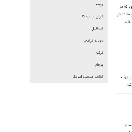
روسیه
د که در
قاعده در
ایران و امریکا
نظام
اسرائیل
دونالد ترامپ
ترکیه
برجام
ایالات متحده امریکا
 ملتهب
شد.
 بلکه یک شریان حیاتی برای جریان‌های انرژی جهانی است. تقریباً ۲۰درصد از