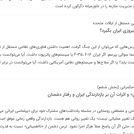
مدیریت منازعه را در خاورمیانه دگرگون کرده است.
 مستقل از ایالات متحده
یروزی ایران بگیرد؟
‌هایی که می‌توان از این جنگ گرفت، اهمیت داشتن فناوری‌های نظامی مستقل از نا
ایالات متحده است. بگذارید از شما سوالی بپرسم: اگر ایران F-۳۵، F-۱۶ یا سیستم‌های پاتریوت داشت، آیا می‌تو
ت یابد؟ یا اگر سلاح‌ها و سیستم‌های دفاعی آمریکایی داشت، آیا می‌توانست در برابر ای
ا-حکمرانی (بخش ششم)
و اثرات آن بر بازدارندگی ایران و رفتار دشمنان
احی و مصطفی روستایی در سلسله‌ یادداشت‌های مشترک خود برای دیپلماسی ایرانی می‌
ک تغییر عملیاتی نیست؛ یک تغییر روانی هم هست. بازدارندگی واقعی زمانی موفق اس
 حتی اگر آن پاسخ عملاً هرگز اجرا نشود. ترس دشمن از «نااطمینانی» نسبت به قدرت 