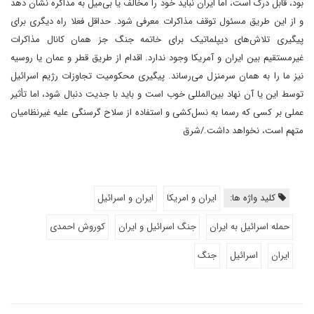
بود، قابل درک است، اما ایران نباید خود را مخالف یا بی‌میل به مذاکره نشان دهد
و از این طریق مسئول توقف مذاکرات معرفی شود. حداقل فعلا راه دیگری برای
پیگیری تلاش‌های دیپلماتیک برای خاتمه جنگ جز همان کانال مذاکرات
غیرمستقیم بین ایران و آمریکا وجود ندارد. اقدام از طریق قطر و عمان یا روسیه
نیز ما را به همان سرمنزل می‌رساند. پیگیری محکومیت تجاوزات رژیم اسرائیل
توسط این یا آن نهاد بین‌المللی خوب است و باید با جدیت دنبال شود، اما تأثیر
عملی بر کسی که رسما به نسل‌کشی و استفاده از سلاح گرسنگی علیه غیرنظامیان
متهم است، نخواهد داشت./شرق
کلید واژه ها:
ایران و امریکا
ایران و اسرائیل
حمله اسرائیل به ایران
جنگ اسرائیل و ایران
کوروش احمدی
ایران
اسرائیل
جنگ