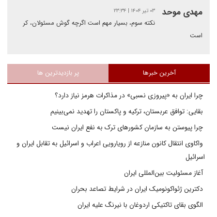
مهدی موحد
۰۳ تیر ۱۴۰۴ | ۲۳:۳۴
نکته سوم، بسیار مهم است اگرچه گوش مسئولان، کر
است
آخرین خبرها
پر بازدیدترین ها
چرا ایران به «پیروزی نسبی» در مذاکرات هرمز نیاز دارد؟
بقایی: توافق عربستان، ترکیه و پاکستان را تهدید نمی‌بینیم
چرا پیوستن به سازمان کشورهای ترک به نفع ایران نیست
واکاوی انتقال کانون منازعه از رویارویی اعراب و اسرائیل به تقابل ایران و
اسرائیل
آغاز مسئولیت بین‌المللی ایران
دکترین ژئواکونومیک ایران در شرایط تصاعد بحران
الگوی بقای تاکتیکی اردوغان با نیرنگ علیه ایران