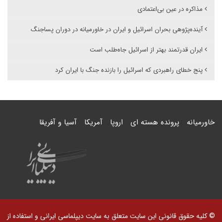
مذاکره در عین بی‌اعتمادی
آینده‌پژوهی بحران اسرائیل و ایران در خاورمیانه در دوران پساجنگ
ایران قدرتمند بهتر از اسرائیل جاه‌طلب است
پنج خطای راهبردی که اسرائیل را بازنده جنگ با ایران کرد
خاورمیانه
پرونده هسته ای
اروپا
آمریکا
آسیا و آفریقا
© کلیه حقوق قانونی این سایت متعلق به سایت دیپلماسی ایرانی و استفاده از