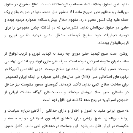
ندارد. این تجاوز برخلاف ادعا، «حمله پیش‌دستانه» نیست. دفاع مشروع در حقوق
بین‌الملل و مطابق نص صریح ماده 51 منشور ملل متحد تنها در صورت وقوع یک
حمله علیه یک کشور معنی دارد. مفهوم «دفاع پیش‌دستانه» همواره مردود بوده و
جایی در حقوق بین‌الملل ندارد. کشورهایی که در گذشته چنین مفهومی را برای
توجیه تجاوزات خود مطرح کرده‌اند، حداقل مدعی تهدید نظامی فوری و
قریب‌الوقوع بوده‌اند.
روشن است هیچ تهدید حتی دوری چه رسد به تهدید فوری و قریب‌الوقوع از
جانب ایران ‌متوجه اسرائیل نبوده است. صرف غنی‌سازی اورانیوم، اقدامی تهاجمی
نیست؛ ضمن اینکه اورانیوم غنی‌شده نیز سلاح نیست. دوایر اطلاعاتی آمریکا در
برآوردهای اطلاعاتی ملی (NIE) طی سال‌های اخیر همواره بر اینکه ایران تصمیمی
برای ساخت سلاح اتمی ندارد، تأکید کرده‌اند. گروه‌های محور مقاومت نیز حداقل
در ماه‌های اخیر عملا غیرفعال بوده‌اند و صحبت‌های گهگاه‌ مقامات ایرانی از
«نابودی اسرائیل» در پنج دهه گذشته نیز، قابل فهم است.
2- هیچ ایرانی مقید به اصول و اخلاق و دارای حداقلی از آگاهی درباره سیاست و
روابط بین‌الملل، هیچ ارزشی برای ادعاهای افراطیون اسرائیلی درباره جامعه و
حکومت در ایران قائل نمی‌شود. این جماعت در دهه‌های اخیر با نفی کامل حقوق