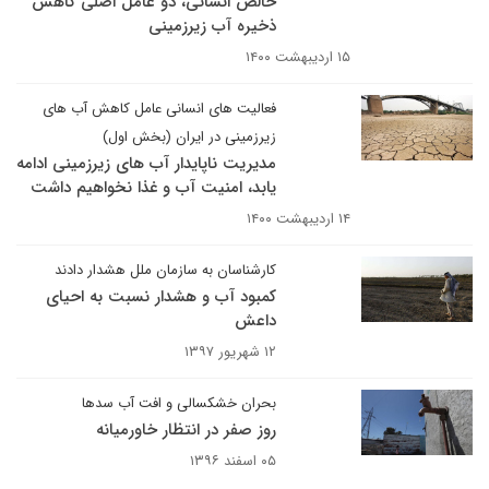
خالص انسانی، دو عامل اصلی کاهش
ذخیره آب زیرزمینی
۱۵ اردیبهشت ۱۴۰۰
فعالیت های انسانی عامل کاهش آب های
زیرزمینی در ایران (بخش اول)
مدیریت ناپایدار آب های زیرزمینی ادامه
یابد، امنیت آب و غذا نخواهیم داشت
۱۴ اردیبهشت ۱۴۰۰
کارشناسان به سازمان ملل هشدار دادند
کمبود آب و هشدار نسبت به احیای
داعش
۱۲ شهریور ۱۳۹۷
بحران خشکسالی و افت آب سدها
روز صفر در انتظار خاورمیانه
۰۵ اسفند ۱۳۹۶