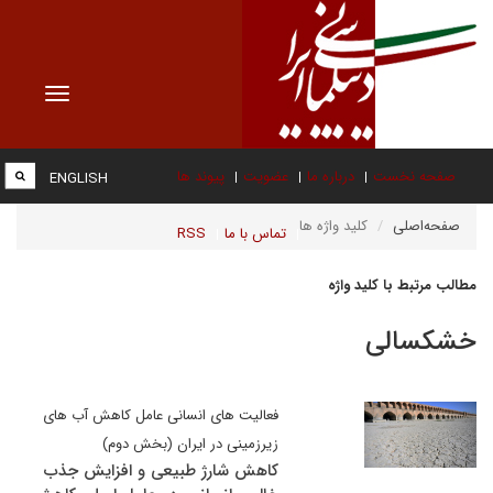
Toggle
vigation
صفحه نخست
درباره ما
عضویت
پیوند ها
ENGLISH
صفحه‌اصلی
کلید واژه ها
تماس با ما
RSS
مطالب مرتبط با کلید واژه
خشکسالی
فعالیت های انسانی عامل کاهش آب های
زیرزمینی در ایران (بخش دوم)
کاهش شارژ طبیعی و افزایش جذب