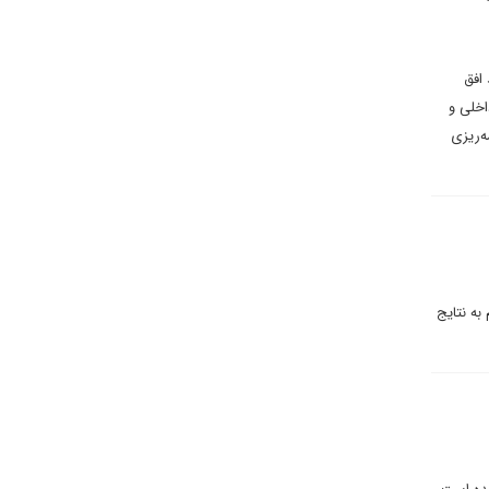
افق
اخلی و
ه‌ریزی
به نتایج