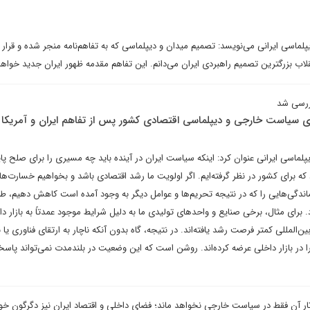
لماسی ایرانی می‌نویسد: تصمیم میدان و دیپلماسی که به تفاهم‌نامه منجر شده و قرار
قلاب بزرگترین تصمیم راهبردی ایران می‌دانم. این تفاهم مقدمه ظهور ایران جدید خواهد
ررسی شد
 سیاست خارجی و دیپلماسی اقتصادی کشور پس از تفاهم ایران و آمریکا
لماسی ایرانی عنوان کرد: اینکه سیاست ایران در آینده باید چه مسیری را برای صلح پا
ه برای کشور در نظر گرفته‌ایم. اگر اولویت ما رشد اقتصادی باشد و بخواهیم خسارت‌ها
اندگی‌هایی را که در نتیجه تحریم‌ها و عوامل دیگر به وجود آمده است کاهش دهیم، طبی
. برای مثال، برخی صنایع و واحدهای تولیدی ما به دلیل شرایط موجود عمدتاً به بازار د
ن‌المللی کمتر فرصت رشد یافته‌اند. در نتیجه، گاه بدون آنکه ناچار به ارتقای فناوری یا ب
ا در بازار داخلی عرضه کرده‌اند. روشن است که این وضعیت در بلندمدت نمی‌تواند پاس
ار آن فقط در سیاست خارجی نخواهد ماند؛ فضای داخلی و اقتصاد ایران نیز دگرگون خ