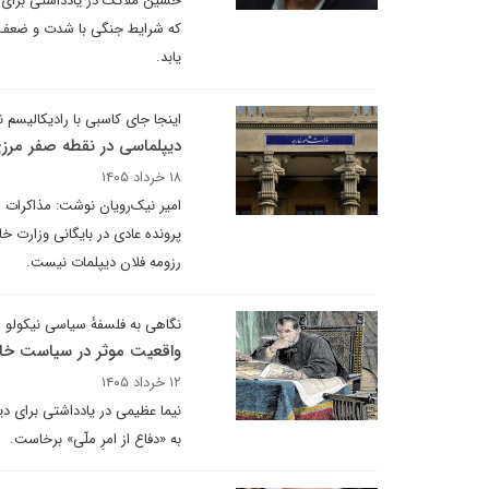
حسین ملائک در یادداشتی برای د
که شرایط جنگی با شدت و ضعف در
یابد.
اینجا جای کاسبی با رادیکالیسم
دیپلماسی در نقطه صفر مرز
۱۸ خرداد ۱۴۰۵
امیر نیک‌رویان نوشت: مذاکرات 
پرونده عادی در بایگانی وزارت خ
رزومه فلان دیپلمات نیست.
نگاهی به فلسفهٔ سیاسی نیکولو م
واقعیت موثر در سیاست خا
۱۲ خرداد ۱۴۰۵
نیما عظیمی در یادداشتی برای دی
به «دفاع از امرِ ملّی» برخاست.