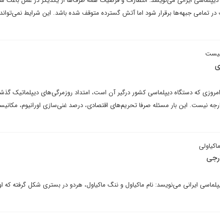
یپلماسی ایرانی می‌نویسد: انتظارات و فرضیات همه طرف‌ها از یکدیگر در عمل باعث 
 تمامی جبهه‌ها برقرار شود اما آتش گسترده متوقف شده باشد. این شرایط نمی‌تواند 
 نیست
ی
امروزی که دستگاه دیپلماسی کشور درگیر آن است، امتداد روزمرگی‌های دیپلماتیک گذشت
ارجه نیست. این‌ بار مسئله صرفا تحریم‌های اقتصادی، درصد غنی‌سازی اورانیوم، مکانیسم
اکیاولی
رجی
پلماسی ایرانی می‌نویسد: نام ماکیاول و ننگ ماکیاول، هردو در بستری شکل گرفته که ا