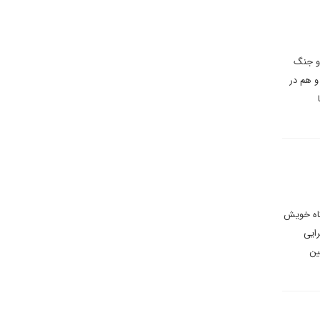
دو جنگ
و هم در
گاه خویش
ایی
ین