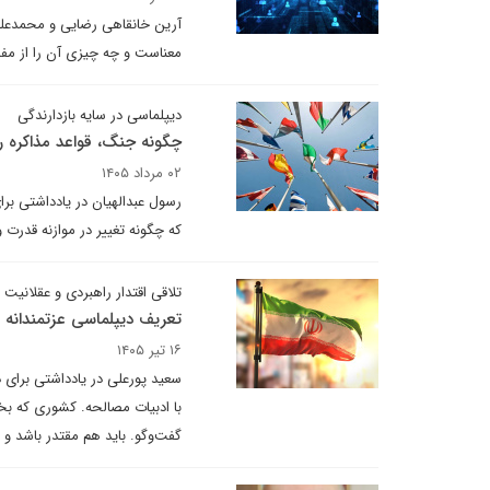
آرین خانقاهی رضایی و محمدعلی 
معناست و چه چیزی آن را از مفا
دیپلماسی در سایه بازدارندگی
چگونه جنگ، قواعد مذاکره را
۰۲ مرداد ۱۴۰۵
رسول عبدالهیان در یادداشتی برا
که چگونه تغییر در موازنه قدرت 
تلاقی اقتدار راهبردی و عقلانیت 
تعریف دیپلماسی عزتمندانه
۱۶ تیر ۱۴۰۵
سعید پورعلی در یادداشتی برای 
با ادبیات مصالحه. کشوری که بخو
گفت‌وگو. باید هم مقتدر باشد و 