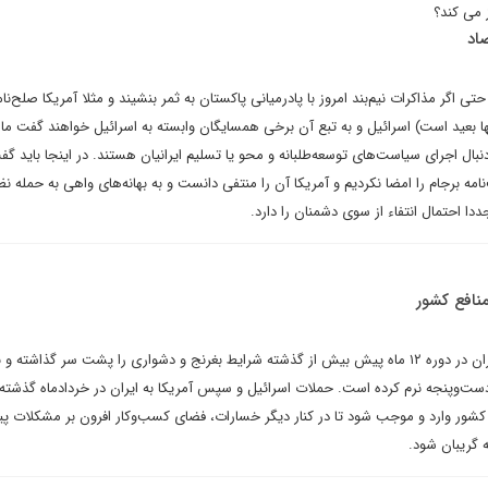
 می کند؟
اد
گر مذاکرات نیم‌بند امروز با پادرمیانی پاکستان به ثمر بنشیند و مثلا آمریکا صلح‌نام
نها بعید است) اسرائیل و به تبع آن برخی همسایگان وابسته به اسرائیل خواهند گفت ما 
نبال اجرای سیاست‌های توسعه‌طلبانه و محو یا تسلیم ایرانیان هستند. در اینجا باید گف
‌نامه برجام را امضا نکردیم و آمریکا آن را منتفی دانست و به بهانه‌های واهی به حمله ن
دا احتمال انتفاء از سوی دشمنان را دارد.
نافع کشور
احسان هوشمند نوشت: ملت ایران در دوره ۱۲ ماه پیش بیش از گذشته‌ شرایط بغرنج و دشواری را پشت سر گذاشته و ب
ست‌و‌پنجه نرم کرده است. حملات اسرائیل و سپس آمریکا به ایران در خردادماه گذشت
شور وارد و موجب شود تا در کنار دیگر خسارات، فضای کسب‌وکار افرون بر مشکلات پی
گریبان شود.