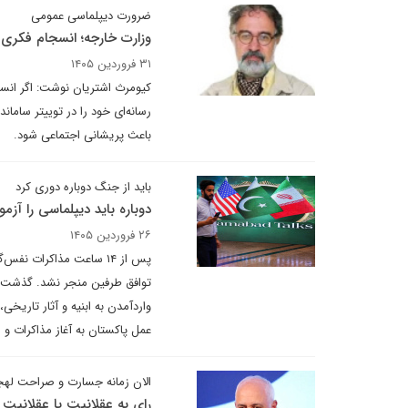
ضرورت دیپلماسی عمومی
وزارت خارجه؛ انسجام فکری 
۳۱ فروردین ۱۴۰۵
کیومرث اشتریان نوشت: اگر انسج
رسانه‌ای خود را در توییتر ساما
باعث پریشانی اجتماعی شود.
باید از جنگ دوباره دوری کرد
دوباره باید دیپلماسی را آزمو
۲۶ فروردین ۱۴۰۵
پس از ۱۴ ساعت مذاکرات ن
واردآمدن به ابنیه و آثار تاریخی
عمل پاکستان به آغاز مذاکرات و 
الان زمانه جسارت و صراحت له
رای به عقلانیت یا عقلانیت