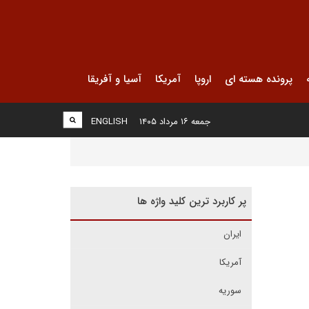
پرونده هسته ای
اروپا
آمریکا
آسیا و آفریقا
جمعه ۱۶ مرداد ۱۴۰۵
ENGLISH
پر کاربرد ترین کلید واژه ها
ایران
آمریکا
سوریه