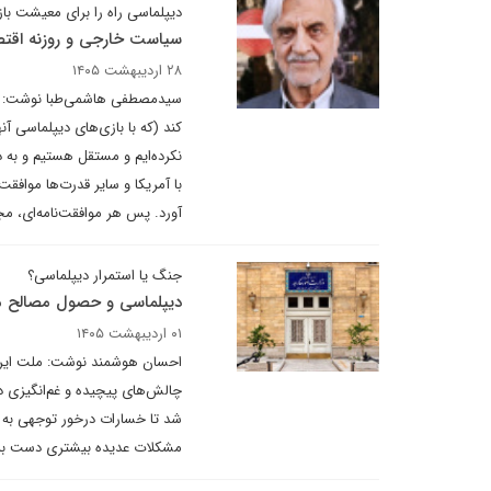
دیپلماسی راه را برای معیشت باز
سیاست خارجی و روزنه اقتص
۲۸ اردیبهشت ۱۴۰۵
سیدمصطفی هاشمی‌طبا نوشت: حتی ا
کند (که با بازی‌های دیپلماسی آ
نکرده‌ایم و مستقل هستیم و به د
با آمریکا و سایر قدرت‌ها موافقت
آورد. پس هر موافقت‌نامه‌ای، مجد
جنگ یا استمرار دیپلماسی؟
دیپلماسی و حصول مصالح م
۰۱ اردیبهشت ۱۴۰۵
چالش‌های پیچیده و غم‌انگیزی د
شد تا خسارات درخور توجهی به ک
مشکلات عدیده بیشتری دست به 