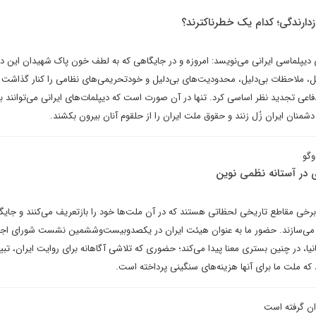
زدارندگی؛ کدام یک خطرناکترند؟
دیپلماسی ایرانی می‌نویسد: امروزه و در جایگاهی که به لطف خون پاک شهیدان این 
ی‌دلیل، ملاحظات بی‌دلیل، محدودیت‌های بی‌دلیل و خودتحریمی‌های نظامی را کنار گذاشت 
عی تجدید نظر اساسی کرد. تنها در آن صورت است که دیپلمات‌های ایرانی می‌توانند با
نان ایران زُل زنند و حقوق ملت ایران را از حلقوم آنان بیرون بکشند.
وگو
 در آستانه نظمی نوین
خی مقاطع تاریخی لحظاتی هستند که در آن ملت‌ها خود را بازتعریف می‌کنند و جای
نو می‌سازند. حضور ما به عنوان هیئت ایران در یکصدوبیست‌وششمین نشست شورای اجر
ا، در چنین بستری معنا پیدا می‌کند؛ حضوری که تلاشی آگاهانه برای روایت ایران، تبی
که ملت ما برای آنها هزینه‌های سنگینی پرداخته است.
ان گرفته است