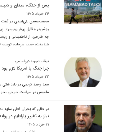
پس از جنگ، میدان و دیپلم
۲۴ خرداد ۱۴۰۵
محمدحسین بنی‌اسدی در گفت وگو
روشن‌تر و قابل پیش‌بینی‌تری پیش
چه خارجی، از نااطمینانی و ریسک
بلندمدت، جذب سرمایه، توسعه ت
توقف تجربه دیپلماسی
چرا جنگ با امریکا لازم بود
۲۲ خرداد ۱۴۰۵
سید وحید کریمی در یادداشتی برا
ملموس در سیاست خارجی نخواه
در حالی که بحران فعلی سایه ان
نیاز به تغییر پارادایم در رو
۲۱ خرداد ۱۴۰۵