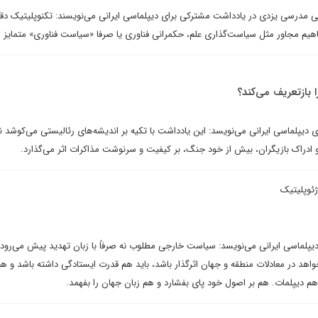
مدرسی یزدی در یادداشت مشترکی برای دیپلماسی ایرانی می‌نویسند: تکنوپلیتیک دقیق
هیم مجاور مثل سیاست‌گذاری علم، حکمرانی فناوری یا صرفا «سیاست فناوری» متمایز م
 بازتعریف می‌کند؟
ی دیپلماسی ایرانی می‌نویسد: این یادداشت با تکیه بر اندیشه‌های رئالیستی می‌کوشد 
و ادراک بازیگران، بیش از خود جنگ، بر کیفیت و سرنوشت مذاکرات اثر می‌گذارد.
ژئوپلیتیک
دیپلماسی ایرانی می‌نویسد: سیاست خارجی مطلوب نه صرفاً با زبان تهدید پیش می‌رود 
اهد در معادلات منطقه و جهان اثرگذار باشد، باید هم قدرت ایستادگی داشته باشد و ه
هم دیپلمات. هم بر اصول خود پای بفشارد و هم زبان جهان را بفهمد.