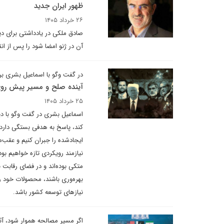
ظهور ایران جدید
۲۶ خرداد ۱۴۰۵
صادق ملکی در یادداشتی برای دیپ
آن در ژنو امضا شود را پس از ان
در گفت وگو با اسماعیل بشری ب
آینده صلح و مسیر پیش روی
۲۵ خرداد ۱۴۰۵
اسماعیل بشری در گفت وگو با دیپ
کند، پاسخ به هدفی بستگی دارد ک
ایجادشده را جبران کنیم و عقب‌م
نیازمند رویکردی تازه خواهیم بود
متکی بوده‌اند و در فضای رقابت بی
بهره‌وری باشند، محصولات خود ر
نیازهای توسعه کشور باشد.
اگر مسیر مصالحه هموار شود، آث