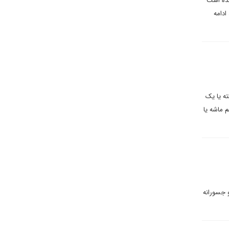
شده است
ادامه
ه یا یک
 ماشه یا
و جسورانه