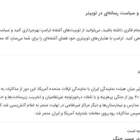
و سیاست رسانه‌ای در توییتر
ام فکری داشته باشید، می‌توانید از توییت‌های آشفته ترامپ بهره‌برداری کنید و سیاس
ندهی کنید. ترامپ با هذیان‌های توییتری خود فضای آشفته‌ای را برای شما می‌سازد که 
د
فس‌گیر میان هیئت نمایندگی ایران با نمایندگی ایالات متحده آمریکا، این دور از مذاکرات به 
توافق طرفین منجر نشد. گذشت ۴۰ روز از جنگی پرهزینه و با تلفات درخورتوجه غیرنظامیان و تخریب زیرساخت‌ها و
، مدارس و بیمارستان‌ها و دیگر مراکز غیرنظامی در نهایت منجر به اعلام آتش‌بسی شد که ب
سپس مذاکرات رودرروی مقامات بلندپایه آمریکا و ایران منجر شد.
جه است
 در مسیر جنگ