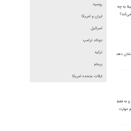
روسیه
ا به چه
ی‌کند؟
ایران و امریکا
اسرائیل
دونالد ترامپ
ترکیه
نشان دهد
برجام
ایالات متحده امریکا
و نه فقط
م مهارت