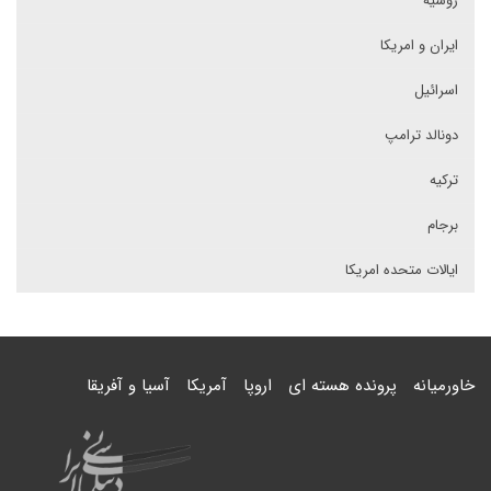
روسیه
ایران و امریکا
اسرائیل
دونالد ترامپ
ترکیه
برجام
ایالات متحده امریکا
خاورمیانه
پرونده هسته ای
اروپا
آمریکا
آسیا و آفریقا