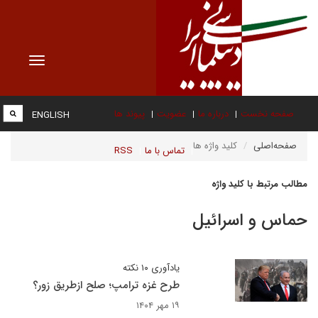
Toggle
vigation
صفحه نخست
درباره ما
عضویت
پیوند ها
ENGLISH
صفحه‌اصلی
کلید واژه ها
تماس با ما
RSS
مطالب مرتبط با کلید واژه
حماس و اسرائیل
یادآوری ۱۰ نکته
طرح غزه ترامپ؛ صلح ازطریق زور؟
۱۹ مهر ۱۴۰۴