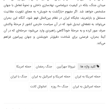
میدان جنگ، بلکه در کیفیت دیپلماسی، نهادسازی داخلی و نحوهٔ تعامل با جهان
مشخص خواهد شد. اگر مفهوم «بازگشت به خویش» به معنای تقویت عقلانیت
مستقل و بازتعریف جایگاه ایران در نظام بین‌الملل فهم شود، آنگاه این بحران
می‌تواند به نقطه‌ای تبدیل شود که در آن سیاست خارجی کشور از مرحلهٔ واکنش
صرف عبور کرده و به مرحلهٔ خودآگاهی راهبردی وارد می‌شود؛ مرحله‌ای که در آن
آینهٔ بحران، فرصتی برای شناخت دقیق‌تر خویشتن و جهان پیرامون فراهم
می‌کند.
کلید واژه ها:
نیروانا مهرآیین
جنگ رمضان
حمله امریکا
حمله امریکا به ایران
حمله امریکا و اسرائیل به ایران
جنگ با ایران
حمله اسرائیل به ایران
جنگ ۴۰ روزه
امانوئل کانت