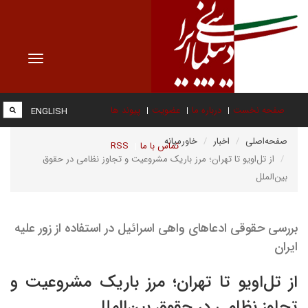
Toggle
vigation
صفحه نخست
درباره ما
عضویت
پیوند ها
ENGLISH
صفحه‌اصلی
اخبار
خاورمیانه
تماس با ما
RSS
از تل‌اویو تا تهران؛ مرز باریک مشروعیت و تجاوز نظامی در حقوق
بین‌الملل
بررسی حقوقی ادعاهای واهی اسرائیل در استفاده از زور علیه
ایران
از تل‌اویو تا تهران؛ مرز باریک مشروعیت و
تجاوز نظامی در حقوق بین‌الملل