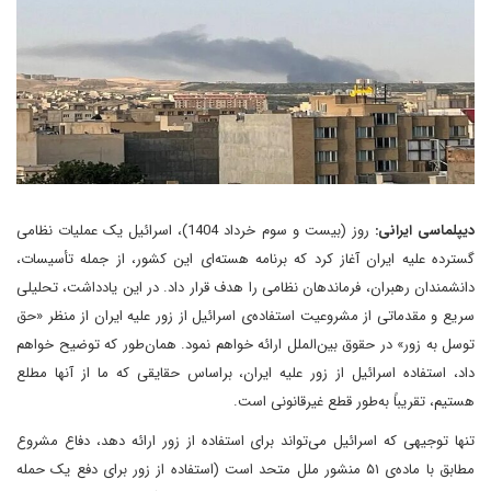
دیپلماسی ایرانی:
روز (بیست و سوم خرداد 1404)، اسرائیل یک عملیات نظامی
گسترده علیه ایران آغاز کرد که برنامه هسته‌ای این کشور، از جمله تأسیسات،
دانشمندان رهبران، فرماندهان نظامی را هدف قرار داد. در این یادداشت، تحلیلی
سریع و مقدماتی از مشروعیت استفاده‌ی اسرائیل از زور علیه ایران از منظر «حق
توسل به زور» در حقوق بین‌الملل ارائه خواهم نمود. همان‌طور که توضیح خواهم
داد، استفاده اسرائیل از زور علیه ایران، براساس حقایقی که ما از آنها مطلع
هستیم، تقریباً به‌طور قطع غیرقانونی است.
تنها توجیهی که اسرائیل می‌تواند برای استفاده از زور ارائه دهد، دفاع مشروع
مطابق با ماده‌ی ۵۱ منشور ملل متحد است (استفاده از زور برای دفع یک حمله