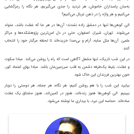
به‌سان پاسداران خاموش، هر تردید را جدی می‌گیریم، هر نگاه را رمزگشایی
می‌کنیم و هر واژه را در ذهن غربال می‌کنیم؟
الی کوهن‌ها تنها در دمشق زاده نشدند؛ آن‌ها در هر جا که غفلت باشد، متولد
می‌شوند. تهران، شیراز، اصفهان، حتی در دل امن‌ترین پژوهشکده‌ها و مراکز
علمی. آن‌ها مثل سایه، آرام و بی‌صدا خزیده‌اند تا لحظه مرگبار خود را انتخاب
کنند.
در این شب تاریک، تنها مشعل آگاهی است که راه را روشن می‌کند. مبادا سکوت
و غفلت، بلیط یک‌طرفه دشمن به قلب سرزمین‌مان باشد. مبادا بهای اعتماد کور،
خون بهترین فرزندان این خاک شود.
بیایید این شب را با هم روشن کنیم؛ هر نگاه، هر جمله، هر دوستی را دوبار
ببینیم. الی کوهن‌ها هنوز زنده‌اند، هنوز در کمین‌اند، هنوز مشتاق یک غفلت
ساده‌اند. حماسه این نبرد، با بیداری ما نوشته می‌شود.
مدرس دانشگاه و پژوهشگر حقوق بین‌الملل کودکان