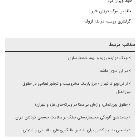
خود ویران کرد
ناقوس مرگ دریای خزر
گرفتاری روسیه در تله آزوف
مطالب مرتبط
جنگ دوازده روزه و لزوم خودبازسازی
در آن سوی ماشه
از تل‌اویو تا تهران؛ مرز باریک مشروعیت و تجاوز نظامی در حقوق
بین‌الملل
حقوق بین‌الملل؛ واژه‌ای بی‌معنا در ویرانه‌های غزه و تهران؟
پیامدهای آلودگی محیط‌زیستی جنگ بر سلامت جسمی کودکان ایران
پاسخی به نیاز کشور برای غلبه بر غافلگیری‌های اطلاعاتی و امنیتی