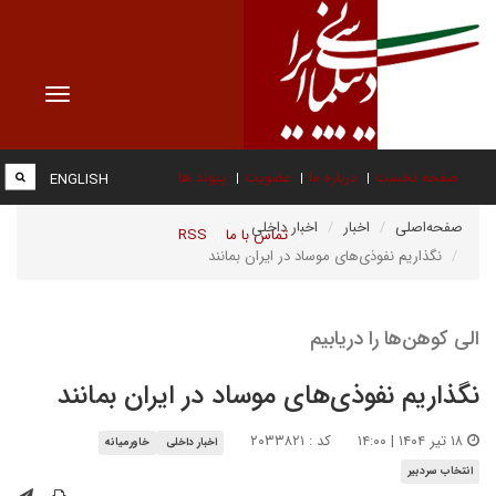
Toggle
vigation
صفحه نخست
درباره ما
عضویت
پیوند ها
ENGLISH
صفحه‌اصلی
اخبار
اخبار داخلی
تماس با ما
RSS
نگذاریم نفوذی‌های موساد در ایران بمانند
الی کوهن‌ها را دریابیم
نگذاریم نفوذی‌های موساد در ایران بمانند
۱۸ تیر ۱۴۰۴ | ۱۴:۰۰
کد : ۲۰۳۳۸۲۱
اخبار داخلی
خاورمیانه
انتخاب سردبیر