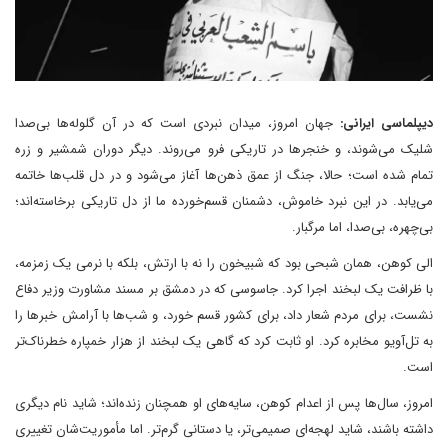
دیپلماسی ایرانی:
جهان امروز، میدان نبردی است که در آن گلوله‌ها بی‌صدا
شلیک می‌شوند، و خنجرها در تاریکی فرو می‌روند. دیگر دوران شمشیر و زره
تمام شده است؛ حالا، جنگ از عمق ذهن‌ها آغاز می‌شود و در دل قلب‌ها خاتمه
می‌یابد. در این نبرد خاموش، دشمنان قسم‌خورده ما از دل تاریکی برخاسته‌اند؛
بی‌چهره، بی‌صدا، اما مرگبار.
الی کوهن، همان شبحی بود که شبیخون را نه با ارتش، بلکه با نرمی یک زمزمه،
با ظرافت یک لبخند اجرا کرد. جاسوسی که در دمشق بر مسند مشاورت وزیر دفاع
نشست، برای مردم شعار داد، برای کشور قسم خورد، و شب‌ها با آرامش خبرها را
به تل‌آویو مخابره کرد. او ثابت کرد که گاهی یک لبخند از هزار خمپاره خطرناک‌تر
است.
امروز، سال‌ها پس از اعدام کوهن، سایه‌های او همچنان زنده‌اند؛ شاید نام دیگری
داشته باشند، شاید لهجه‌ای صمیمی‌تر، یا دستانی گرم‌تر. اما مأموریت‌شان تغییری