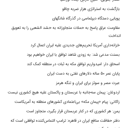
بازگشت به استراتژی هزار ضربه چاقو
پویایی دستگاه دیپلماسی در گذرگاه شانگهای
مقاومت عراق پاسخ به حملات متجاوزانه به حشد الشعبی را به تعویق
انداخت
خزانه‌داری آمریکا تحریم‌های جدیدی علیه ایران اعمال کرد
بسنت مدعی شد: به زودی شاهد توافق با ایران خواهیم بود
اسحاق دار: امیدواریم توافق مکه به ثبات در منطقه کمک کند
پایان عمر ۵۰ ساله دلارهای نفتی به دست ایران
عبرت مصر و سوئز برای ایران و تنگه هرمز
اردوغان: پیمان سه‌جانبه با عربستان و پاکستان علیه هیچ کشوری نیست
زاکانی: پیام «پیمان مکه» بی‌اعتمادی کشورهای منطقه به آمریکاست
یمن: هر کشوری که در کنار عربستان قرار بگیرد، متجاوز است
دفتر حفاظت منافع ایران در قاهره: ترامپ التماس‌کننده توافقی است که