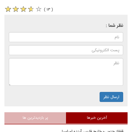
( ۱۳ )
نظر شما :
ارسال نظر
آخرین خبرها
پر بازدیدترین ها
قفقاز جنوبی؛ خلیج فارسِ آینده اوراسیا