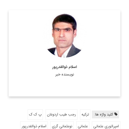
کارشناس ارشد مسائل سیاسی و بین الملل و دکترای
سیاستگذاری عمومی
اطلاعات بیشتر
اسلام ذوالقدرپور
نویسنده خبر
کلید واژه ها:
ترکیه
رجب طیب اردوغان
پ ک ک
امپراتوری عثمانی
عثمانی
نوعثمانی گری
اسلام ذوالقدرپور