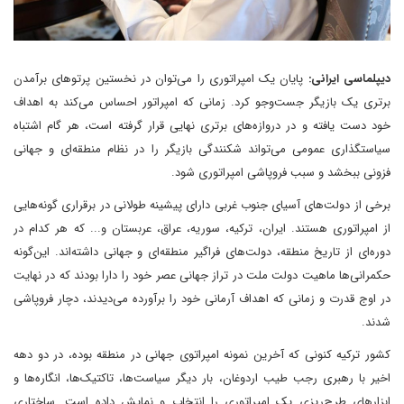
دیپلماسی ایرانی:
پایان یک امپراتوری را می‌توان در نخستین پرتوهای برآمدن
برتری یک بازیگر جست‌وجو کرد. زمانی که امپراتور احساس می‌کند به اهداف
خود دست یافته و در دروازه‌های برتری نهایی قرار گرفته است، هر گام اشتباه
سیاستگذاری عمومی می‌تواند شکنندگی بازیگر را در نظام منطقه‌ای و جهانی
فزونی ببخشد و سبب فروپاشی امپراتوری شود.
برخی از دولت‌های آسیای جنوب غربی دارای پیشینه طولانی در برقراری گونه‌هایی
از امپراتوری هستند. ایران، ترکیه، سوریه، عراق، عربستان و... که هر کدام در
دوره‌ای از تار‌یخ منطقه، دولت‌های فراگیر منطقه‌ای و جهانی داشته‌اند. این‌گونه
حکمرانی‌ها ماهیت دولت ملت در تراز جهانی عصر خود را دارا بودند که در نهایت
در اوج قدرت و زمانی که اهداف آرمانی خود را برآورده می‌دیدند، دچار فروپاشی
شدند.
کشور ترکیه کنونی که آخرین نمونه امپراتوی جهانی در منطقه بوده، در دو دهه
اخیر با رهبری رجب طیب اردوغان، بار دیگر سیاست‌ها، تاکتیک‌ها، انگاره‌ها و
ابزارهای طرح‌ریزی یک امپراتوری را انتخاب و نمایش داده است. ساختاری