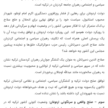
سیاسی و اجتماعی رهبران جامعه کردزبان در ترکیه است.
دولت اردوغان برای رهایی از فشار روزافزون دستگیری اکرم امام اوغلو، شهردار
محبوب استانبول، سیاست خود را بر توافق نهایی برای انحلال و خلع سلاح
پ‌ک‌ک متمرکز کرد تا افکار عمومی کشور را در وضعیت ابهام و سرگردانی قرار دهد
با رویکرد دولت هم‌سو کند. این رویکرد دولت اردوغان و توافق پشت پرده آن با
یک پرسش اصلی همراه است که تکلیف رهبران سیاسی و اجتماعی کردزبان
مانند صلاح الدین دمیرتاش، رئیس حزب دموکراتیک خلق‌ها و نماینده پیشین
مجلس این کشور چه خواهد شد؟
صلاح الدین دمیرتاش به عنوان یک کنشگر جوان‌تر رهبران کردستان ترکیه نشان
داده که در سپهر سیاسی و اجتماعی ترکیه از توانایی و محبوبیت بیشتری نسبت
به رهبران سالخورده مانند عبدالله اوجالان برخوردار است.
توافق صلح دولت ترکیه و کنشگران سیاسی، اجتماعی و نظامی کردستان ترکیه
تاکنون یک‌سویه بوده و هیچ اقدامی که نیت و هدف خیرخواهانه دولت اردوغان
نسبت به شهروندان کرد داشته باشد را نشان نداده است.
سوم – صلح واقعی و سرنگونی اردوغان:
وضعیت کنونی کشور ترکیه که در