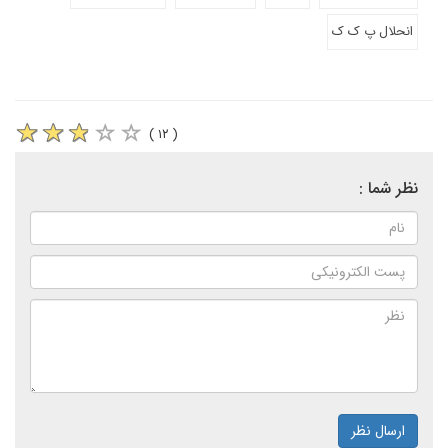
انحلال پ ک ک
( ۱۲ )
نظر شما :
ارسال نظر