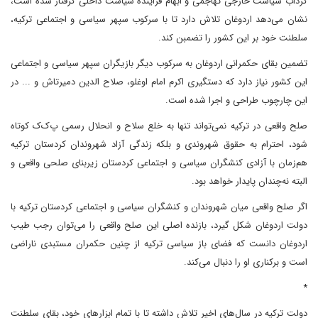
گرداب سیاست خارجی تهاجمی و ابهام فزاینده سیاست داخلی گرفتار شده است،
نشان می‌دهد اردوغان تلاش دارد تا با سرکوب سپهر سیاسی و اجتماعی ترکیه،
سلطنت خود بر این کشور را تضمبن کند.
تضمین بقای حکمرانی اردوغان به سرکوب دیگر بازیگران سپهر سیاسی و اجتماعی
این کشور نیاز دارد که دستگیری اکرم امام اوغلو، صلاح الدین دمیرتاش و ... در
این چارچوب طراحی و اجرا شده است.
صلح واقعی در ترکیه نمی‌تواند تنها به خلع سلاح و انحلال رسمی پ‌ک‌ک کوتاه
شود، احترام به حقوق شهروندی و بلکه زندگی آزاد شهروندان کردستان ترکیه
هم‌زمان با آزادی کنشگران سیاسی و اجتماعی کردستان زیربنای صلحی واقعی و
البته نه‌چندان پایدار خواهد بود.
اگر صلح واقعی میان شهروندان و کنشگران سیاسی و اجتماعی کردستان ترکیه با
دولت اردوغان شکل گیرد، بازنده اصلی این صلح واقعی را می‌توان رجب طیب
اردوغان دانست که فضای باز سیاسی ترکیه از چنین حکمران مستبدی ناراضی
است و برکناری او را دنبال می‌کند.
*
دولت ترکیه در سال‌های اخیر تلاش داشته تا با تمام ابزارهای خود، بقای سلطنت