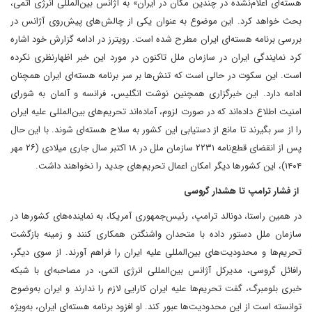
هسته‌ای اعلام‌نشده در چندین مکان در ایران» به آژانس بین‌المللی انرژی اتمی،
بحث خواهد کرد. این موضوع به عنوان یکی از چالش‌های پیش‌روی آژانس در
بررسی برنامه هسته‌ای ایران مطرح شده است. رویترز در ادامه گزارش خود اشاره
کرد‌ نمایندگی ایران در سازمان ملل تاکنون در مورد این خبر اظهارنظری نکرده
است. این سکوت در حالی است که تنش‌ها بر سر برنامه هسته‌ای ایران همچنان
ادامه دارد. این خبرگزاری همچنین نوشت انگلیس، فرانسه و آلمان به شورای
امنیت اطلاع داده‌اند که در صورت لزوم، آماده‌اند تحریم‌های بین‌المللی علیه ایران
را از سر بگیرند تا مانع از دستیابی این کشور به سلاح هسته‌ای شوند. با این حال‌
پس از انقضای قطع‌نامه ۲۲۳۱ سازمان ملل در ۱۸ اکتبر سال جاری میلادی (۲۶ مهر
۱۴۰۴)، این کشورها دیگر امکان اعمال تحریم‌های جدید را نخواهند داشت.
از فشار ترامپ تا هشدار گروسی
در همین راستا، دونالد ترامپ، رئیس‌جمهوری آمریکا، به نماینده‌های کشورها در
سازمان ملل دستور داده‌ با متحدان واشنگتن همکاری کنند و زمینه بازگشت
تحریم‌ها و محدودیت‌های بین‌المللی علیه ایران را فراهم آورند. از سوی دیگر،
رافائل گروسی، مدیرکل آژانس بین‌المللی انرژی اتمی، در مصاحبه‌ای با شبکه
خبری بلومبرگ، گفت‌ تحریم‌ها علیه ایران کارایی لازم را ندارند و ایران به‌وضوح
توانسته است از این محدودیت‌ها عبور کند. او افزود‌ برنامه هسته‌ای ایران، به‌ویژه