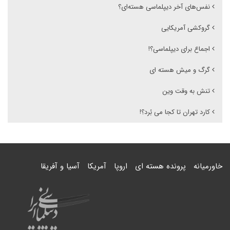
نفس‌های آخر دیپلماسی هسته‌ای؟
گروکشی آمریکایی
اجماع برای دیپلماسی؟!
گرگ و میش هسته ای
تنش به وقت وین
کارد تهران تا کجا می بُرد؟!
خاورمیانه
پرونده هسته ای
اروپا
آمریکا
آسیا و آفریقا