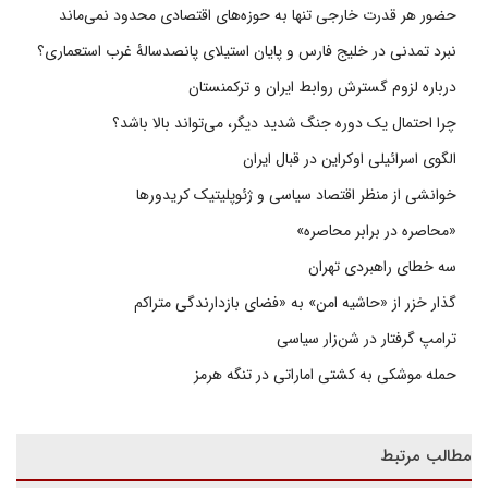
حضور هر قدرت خارجی تنها به حوزه‌های اقتصادی محدود نمی‌ماند
نبرد تمدنی در خلیج فارس و پایان استیلای پانصدسالۀ غرب استعماری؟
درباره لزوم گسترش روابط ایران و ترکمنستان
چرا احتمال یک دوره جنگ شدید دیگر، می‌تواند بالا باشد؟
الگوی اسرائیلی اوکراین در قبال ایران
خوانشی از منظر اقتصاد سیاسی و ژئوپلیتیک کریدورها
«محاصره در برابر محاصره»
سه خطای راهبردی تهران
گذار خزر از «حاشیه امن» به «فضای بازدارندگی متراکم
ترامپ گرفتار در شن‌زار سیاسی
حمله موشکی به کشتی اماراتی در تنگه هرمز
مطالب مرتبط