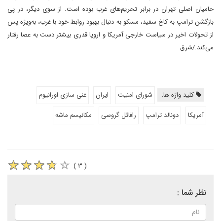
حامیان اصلی تهران در برابر تحریم‌های غرب بوده است. از سوی دیگر، در پی
بازگشن ترامپ به کاخ سفید، مسکو به دنبال بهبود روابط خود با غرب، به‌ویژه پس
از تحولات اخیر در سیاست خارجی آمریکا و اروپا قدری بیشتر دست به عصا‌ رفتار
می‌کند./شرق
کلید واژه ها:
شورای امنیت
ایران
غنی سازی اورانیوم
آمریکا
دونالد ترامپ
رافائل گروسی
مکانیسم ماشه
( ۳ )
نظر شما :