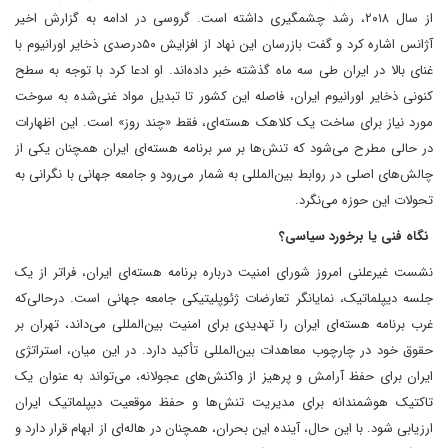
از سال ۲۰۱۸، رشد چشمگیری داشته است. گروسی در ادامه به گزارش اخیر
آژانس اشاره کرد و گفت‌ بازرسان این نهاد از افزایش ۵۰‌درصدی ذخایر اورانیوم با
غنای بالا در ایران طی سه ماه گذشته خبر داده‌اند. او ادعا کرد‌ با توجه به سطح
کنونی ذخایر اورانیوم ایران، فاصله این کشور تا تبدیل مواد غنی‌شده به سوخت
مورد نیاز برای ساخت یک کلاهک هسته‌ای، فقط «چند روز» است. این اظهارات
در حالی مطرح می‌شود که تنش‌ها بر سر برنامه هسته‌ای ایران همچنان یکی از
چالش‌های اصلی در روابط بین‌المللی به شمار می‌رود و جامعه جهانی با نگرانی به
تحولات این حوزه می‌نگرد.
نگاه فنی یا برخورد سیاسی؟‌
نشست غیرعلنی امروز شورای امنیت درباره برنامه هسته‌ای ایران، فراتر از یک
جلسه دیپلماتیک، نمایانگر تعارضات ژئوپلیتیکی جامعه جهانی است. درحالی‌که
غرب برنامه هسته‌ای ایران را تهدیدی برای امنیت بین‌المللی می‌داند، تهران بر
حقوق خود در چارچوب معاهدات بین‌المللی تأکید دارد. در این میان، استراتژی
ایران برای حفظ آرامش و پرهیز از واکنش‌های عجولانه، می‌تواند به‌ عنوان یک
تاکتیک هوشمندانه برای مدیریت تنش‌ها و حفظ موقعیت دیپلماتیک ایران
ارزیابی شود. با این حال، آینده این بحران، همچنان در هاله‌ای از ابهام قرار دارد و