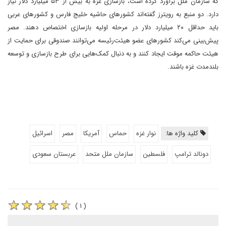
که سازمان ملل برآورد کرده است، بازسازی غزه به بیش از ۵۳ میلیارد دلار نیاز
دارد. دو منبع به رویترز گفته‌اند کشورهای حاشیه خلیج فارس و کشورهای عربی
باید حداقل ۲۰ میلیارد دلار در مرحله اولیه بازسازی اختصاص دهند. مصر
پیش‌بینی می‌کند کشورهای عضو هیئت‌رئیسه می‌توانند صندوقی برای حمایت از
هیئت حاکمه موقت ایجاد کنند و به دنبال کمک‌هایی برای طرح بازسازی و توسعه
بلندمدت غزه باشند.
کلید واژه ها:
نوار غزه
حماس
آمریکا
مصر
اسرائیل
دونالد ترامپ
فلسطین
سازمان ملل متحد
عربستان سعودی
( ۱ )