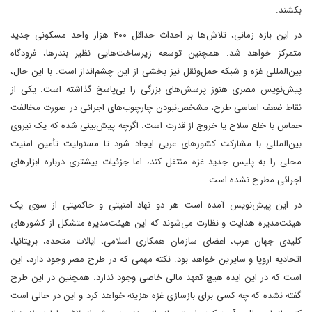
بکشند.
در این بازه زمانی، تلاش‌ها بر احداث حداقل ۴۰۰ هزار واحد مسکونی جدید
متمرکز خواهد شد. همچنین توسعه زیرساخت‌هایی نظیر بندرها، فرودگاه
بین‌المللی غزه و شبکه حمل‌ونقل نیز بخشی از این چشم‌انداز است. با این حال،
پیش‌نویس مصری هنوز پرسش‌های بزرگی را بی‌پاسخ گذاشته است. یکی از
نقاط ضعف اساسی طرح، مشخص‌نبودن چارچوب‌های اجرائی در صورت مخالفت
حماس با خلع سلاح یا خروج از قدرت است. اگرچه پیش‌بینی شده که یک نیروی
بین‌المللی با مشارکت کشورهای عربی ایجاد شود تا مسئولیت تأمین امنیت
محلی را به پلیس جدید غزه منتقل کند، اما جزئیات بیشتری درباره ابزارهای
اجرائی مطرح نشده است.
در این پیش‌نویس آمده است هر دو نهاد امنیتی و حاکمیتی از سوی یک
هیئت‌مدیره هدایت و نظارت می‌شوند که این هیئت‌مدیره متشکل از کشورهای
کلیدی جهان عرب، اعضای سازمان همکاری اسلامی، ایالات متحده، بریتانیا،
اتحادیه اروپا و سایرین خواهد بود. نکته مهمی که در طرح مصر وجود دارد، این
است که در این ایده هیچ تعهد مالی خاصی وجود ندارد. همچنین در این طرح
گفته نشده که چه کسی برای بازسازی غزه هزینه خواهد کرد و این در حالی است