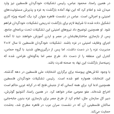
در همین راستا، محمود عباس، رئیس تشکیلات خودگردان فلسطین نیز وارد
میدان شد و اعلام کرد که این نهاد آماده بازگشت به غزه و پذیرش مسئولیت‌های
امنیتی و اجرائی است. عباس در نشست قاهره عنوان کرد‌ یک کمیته ویژه کاری
تشکیل داده شده تا شرایط لازم برای بازگشت تدریجی تشکیلات خودگردان فراهم
شود. او همچنین توضیح داد نیروهای امنیتی این تشکیلات تحت برنامه‌ای جامع،
پس از بازسازی ساختارهایشان در مصر و اردن آموزش خواهند دید تا آماده
اجرای وظایف امنیتی در غزه باشند. تشکیلات خودگردان فلسطین تا سال ۲۰۰۷
مدیریت غزه را در دست داشت، اما پس از درگیری‌های شدید با گروه حماس،
کنترل این منطقه را از دست داد. طرح مصر اما به‌گونه‌ای طراحی شده که
زمینه‌ساز بازگشت این نهاد به صحنه قدرت باشد.
با وجود تلاش‌های پیوسته برای برگزاری انتخابات ملی فلسطین در دهه گذشته،
این انتخابات همواره لغو شده‌ است. رئیس تشکیلات خودگردان فلسطین
همچنین ادعا کرد برای همه کسانی که از جنبش فتح که در کرانه غربی حاکم است
اخراج شده‌اند، عفو عمومی صادر خواهد کرد. در همین راستا، آنتونیو گوترش،
دبیر کل سازمان ملل، اعلام کرد‌ از طرح مصر برای بازسازی غزه بدون جابه‌جایی
ساکنان فلسطینی آن که در نشست سران عرب در قاهره مطرح شد، به‌شدت
حمایت می‌کند.