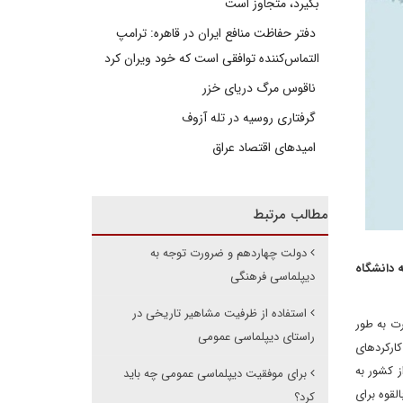
بگیرد، متجاوز است
دفتر حفاظت منافع ایران در قاهره: ترامپ
التماس‌کننده توافقی است که خود ویران کرد
ناقوس مرگ دریای خزر
گرفتاری روسیه در تله آزوف
امیدهای اقتصاد عراق
مطالب مرتبط
دولت چهاردهم و ضرورت توجه به
 دانشگاه
دیپلماسی فرهنگی
استفاده از ظرفیت مشاهیر تاریخی در
رت به طور
راستای دیپلماسی عمومی
کارکردهای
 کشور به
برای موفقیت دیپلماسی عمومی چه باید
لقوه برای
کرد؟