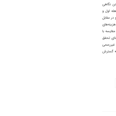
تن نگاهی
له اول و
در مقابل
هزینه‌های
مقایسه با
تای تحقق
ی غیررسمی
نه گسترش