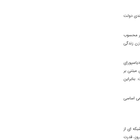
ندی دولت
شور محسوب
زن زندگی
یاسپورای
 مبتنی بر
بنابراین
نعی اساسی
که ای از
روز، قدرت