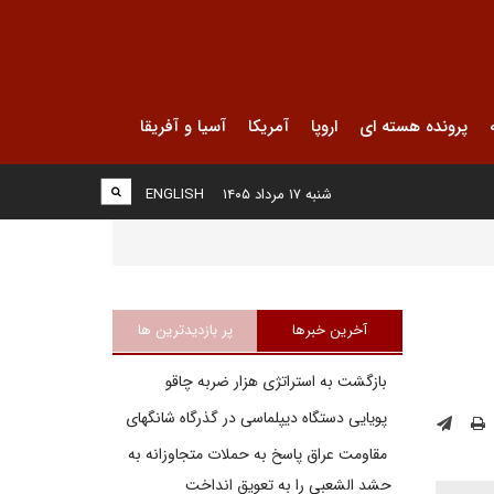
پرونده هسته ای
اروپا
آمریکا
آسیا و آفریقا
شنبه ۱۷ مرداد ۱۴۰۵
ENGLISH
آخرین خبرها
پر بازدیدترین ها
بازگشت به استراتژی هزار ضربه چاقو
پویایی دستگاه دیپلماسی در گذرگاه شانگهای
مقاومت عراق پاسخ به حملات متجاوزانه به
حشد الشعبی را به تعویق انداخت