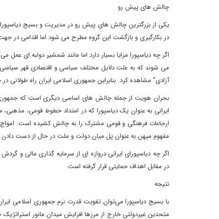
چالش های پیش رو
یکی از بزرگترین چالش های پیش رو در مدیریت و بسیج دیاسپور
در بکارگیری و بازگشت این گروه مطرح می شود اما اقدامی در جه
اگر چه دیاسپورا مزایا بسیار دارد اما مانند شمشیر دولبه ای عمل
می شوند که به علت دلایل مختلف سیاسی و اقتصادی قهر سیاسی ک
آزادی" مشاهده کرد. بنابراین جمهوری اسلامی ایران راه طولانی در
بحران هویت از جمله چالش های اساسی دیگری است که جمهوری اسل
ایرانی به عنوان یک دیاسپورا که در امتداد خطوط قومی، مذهبی، 
ارجاعات فرهنگی و قومی مشترک را به چالش کشیده است. امواج مخ
مفهوم میهن به عنوان پل میان دولت و ملت در حال از دست دادن 
اگر چه دیاسپورای ایرانی دروازه ای از سرمایه گذاری مالی و گرد
در مقابل اهداف حمایتی قرار گرفته است.
نتیجه
با بسیج دیاسپورا می‌توان تقویت قدرت نرم جمهوری اسلامی ایرا
متحدین غیردولتی خارج از مرزها افزایش میدان مانور استراتژیک نا