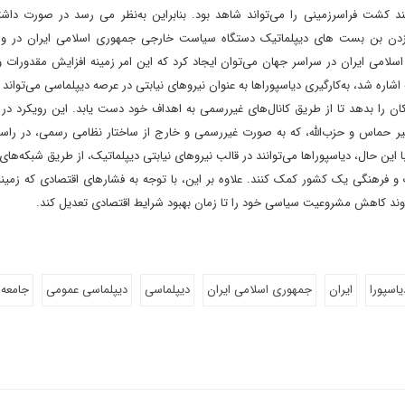
ند کشت فراسرزمینی را می‌تواند شاهد بود. بنابراین به‌نظر می رسد در صورت داش
 زدن بن بست های دیپلماتیک دستگاه سیاست خارجی جمهوری اسلامی ایران در وه
می ایران در سراسر جهان می‌توان ایجاد کرد که این امر زمینه افزایش مقدورات و 
اشاره شد، به‌کارگیری دیاسپوراها به عنوان نیروهای نیابتی در عرصه دیپلماسی می‌تواند 
 را بدهد تا از طریق کانال‌های غیررسمی به اهداف خود دست یابد. این رویکرد در 
نظیر حماس و حزب‌الله، که به صورت غیررسمی و خارج از ساختار نظامی رسمی، در راس
این حال، دیاسپوراها می‌توانند در قالب نیروهای نیابتی دیپلماتیک، از طریق شبکه‌ها
و فرهنگی یک کشور کمک کنند. علاوه بر این، با توجه به فشارهای اقتصادی که زمی
روند کاهش مشروعیت سیاسی خود را تا زمان بهبود شرایط اقتصادی تعدیل کند.
یاسپورا
ایران
جمهوری اسلامی ایران
دیپلماسی
دیپلماسی عمومی
جامعه