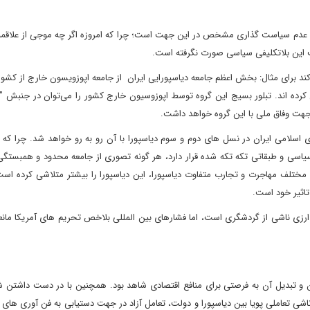
ا عدم سیاست گذاری مشخص در این جهت است؛ چرا که امروزه اگر چه موجی از علاقم
ت این بلاتکلیفی سیاسی صورت نگرفته است.
 می‌کند برای مثال: بخش اعظم جامعه دیاسپورایی ایران از جامعه اپوزویسون خارج از ک
رده اند. تبلور بسیج این گروه توسط اپوزوسیون خارج کشور را می‌توان در جنبش "
 جهت وفاق ملی با این گروه خواهد داشت.
امی ایران در نسل های دوم و سوم دیاسپورا با آن رو به رو خواهد شد. چرا که د
سیاسی و طبقاتی تکه تکه شده قرار دارد، هر گونه تصوری از جامعه محدود و همبستگی
تلف مهاجرت و تجارب متفاوت دیاسپورا، این دیاسپورا را بیشتر متلاشی کرده است. 
تاثیر خود است.
ش ارزی ناشی از گردشگری است، اما فشارهای بین المللی بلاخص تحریم های آمریکا ما
ن و تبدیل آن به فرصتی برای منافع اقتصادی شاهد بود. همچنین با در دست داشتن شب
شی تعاملی پویا بین دیاسپورا و دولت، تعامل آزاد در جهت دستیابی به فن آوری های 