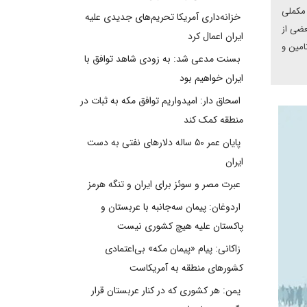
 مکملی
خزانه‌داری آمریکا تحریم‌های جدیدی علیه
عضی از
ایران اعمال کرد
امین و
بسنت مدعی شد: به زودی شاهد توافق با
ایران خواهیم بود
اسحاق دار: امیدواریم توافق مکه به ثبات در
منطقه کمک کند
پایان عمر ۵۰ ساله دلارهای نفتی به دست
ایران
عبرت مصر و سوئز برای ایران و تنگه هرمز
اردوغان: پیمان سه‌جانبه با عربستان و
پاکستان علیه هیچ کشوری نیست
زاکانی: پیام «پیمان مکه» بی‌اعتمادی
کشورهای منطقه به آمریکاست
یمن: هر کشوری که در کنار عربستان قرار