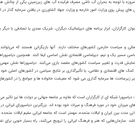
امروزه با توجه به بحران آب ناشی مصرف فزاینده آب های زیرزمینی یکی از چالش ه
 های پیش روی وزارت امور خارجه و وزارت جهاد کشاورزی در یافتن سرمایه گذار در 
ن کارگزاران، ابزار برنامه های دیپلماتیک دیگران، شریک عمدی یا تصادفی با دیگر با
للی و سیاست خارجی کشورهای مختلف دارند. آنها بازیگرانی هستند که می‌توانند 
ماسی مسیر یک و نیم، دیپلماسی اقتصادی نقش اساسی ایفا کنند. همچنین دیاسپوراها 
نمایش قدرت و تغییر سیاست کشورهای مقصد بازی می‌کنند. دیاسپوراها نقش مهمی 
کمک های اقتصادی و نظامی، یا تأثیرگذاری بر نتایج سیاسی در کشورهای اصلی خود دا
ر زیرساخت ها سرمایه گذاری می شود که معیشت خانواده ها و جوامع را در کشورهای 
؛ دیاسپورا شبکه ای از کارگزاران است که علاوه بر جامعه جهانی بر دولت ها نیز تاثیر می‌
میزبان خود در مورد فرهنگ و میراث خود بوده اند. بزرگترین دیاسپورای ایرانی در ک
نی مدت بین ایران و ایالات متحده، مهمتر است که جامعه ایرانی مقیم ایالات متحده
 سازمان‌هایی که هنر و فرهنگ ایرانی را ترویج می‌کنند، راه بسیار خوبی برای نفوذ