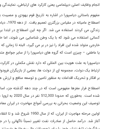
انجام وظایف اصلی دیپلماسی یعنی کارکرد های ارتباطی، نمایندگی و
مفهوم باستانی دیاسپورا در اشاره به تاریخ قوم یهودی و مصیبت یه
اصطلاح ع
زندگی می کردند استفاده می شد. اگر چه این اصطلاح در ابتدا ب
کسانی استفاده می شود که با یک وطن شناسایی می شوند، اما خارج
خارجی متولد شده این افراد را نیز در بر می گیرد، البته تا زمانی 
یا عاطفی – چیزی است که گروه های دیاسپورا را از سایر جوامع متم
دیاسپورا به علت هویت بین المللی که دارد نقش مکملی در کارکرده
ارتباط یک دولت، مجموعه ای از دولت ها، بعضی از بازیگران فرودول
بر افکار و تحریک اقدامات به منظور تامین و توسعه منافع و ارزش
اصطلاح فرار مغزها مفهومی است که در چند دهه گذشته جز‌ء اساس
شده است. به‌ط
توصیف این وضعیت بحرانی به بررسی أمواج مهاجرت در ایران معاصر
آغاز شد. درآمد حاصل از صادرات نفت تغییر نسبتاً ناگهانی را در ج
برانگیخت تا فرزندان خود را برای تحصیلات عالی به خارج بفرستند