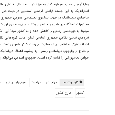
روایتگری و جذب سرمایه گذار به ویژه در عرصه های فراملی مان
استراتژیک به این جامعه فراملی فرصتی استثنایی در جهت دور
ساختاری دیپلماتیک در جهت پیشروی دیپلماسی عمومی جمهوری اسلا
محذورات دستگاه دیپلماسی را فراهم می‌کند. بنابراین، همان‌طور که 
مربوط به دیپلماسی رسمی را کاهش دهد و به کشور مبدأ این امکان
نیروهای نیابتی نظامی جمهوری اسلامی ایران، مانند گروه‌هایی 
اهداف امنیتی و نظامی ایران فعالیت می‌کنند، کمتر ملموس است. با 
و خارج از چارچوب دیپلماسی رسمی، به پیشبرد اهداف دیپلماتیک 
جوامع دیاسپورایی را فراهم کرده است، جمهوری اسلامی می‌تواند 
کلید واژه ها:
مهاجران
مهاجرت
مهاجران ایرانی
د
کشور
خارج کشور