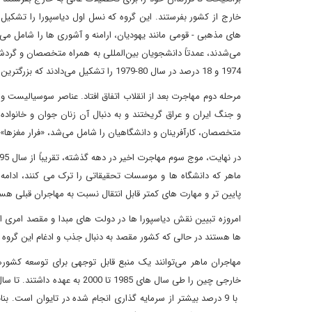
خارج از کشور بفرستند. این گروه که نسل اول دیاسپورا را تشکیل
1974 و 18 درصد در سال 80-1979 را تشکیل می‌دادند که بزرگترین گروه در هر دو سال بود.
مرحله دوم مهاجرت بعد از انقلاب اتفاق افتاد. عناصر سوسیالیست و
و جنگ ایران و عراق گریختند و به دنبال آن زنان جوان و خانواده
متخصصان، کارآفرینان و دانشگاهیان را شامل می‌شد، «فرار مغزها» 
ماهر که دانشگاه ها و موسسات تحقیقاتی را ترک می کنند، ادامه 
پایین تر و مهارت های کمتر قابل انتقال نسبت به مهاجران قبلی هس
امروزه تبیین نقش دیاسپورا ها در دولت های مبدا و مقصد امری اس
ها هستند در حالی که کشور مقصد به دنبال جذب و ادغام این گر
با 9 درصد بیشتر از سرمایه گذاری انجام شده در تایوان است