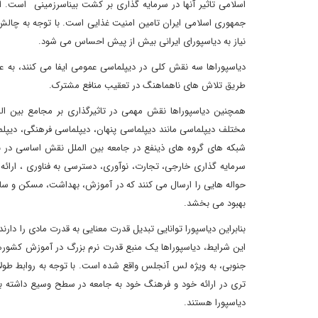
اسلامی تاثیر آنها در سرمایه گذاری بر کشت بیناسرزمینی است. 
جمهوری اسلامی ایران تامین امنیت غذایی است. با توجه به چالش
نیاز به دیاسپورای ایرانی بیش از پیش احساس می شود.
دیاسپوراها سه نقش کلی در دیپلماسی عمومی ایفا می کنند، به عنوا
طریق تلاش های ناهماهنگ در تعقیب منافع مشترک.
همچنین دیاسپوراها نقش مهمی در تاثیرگذاری بر مجامع بین الم
مختلف دیپلماسی مانند دیپلماسی پنهان، دیپلماسی فرهنگی، دیپل
شبکه های گروه های ذینفع در جامعه بین الملل نقش اساسی در 
سرمایه گذاری خارجی، تجارت، نوآوری، دسترسی به فناوری ، ارائه 
حواله هایی را ارسال می کنند که در آموزش، بهداشت، مسکن و سای
بهبود می بخشد.
بنابراین دیاسپورا توانایی تبدیل قدرت معنایی به قدرت مادی را دارند
این شرایط، دیاسپوراها یک منبع قدرت نرم بزرگ در آموزش کشورهای 
جنوبی، به ویژه لس آنجلس واقع شده است. با توجه به روابط طولا
تری در ارائه خود و فرهنگ خود به جامعه در سطح وسیع داشته باشد.
دیاسپورا هستند.