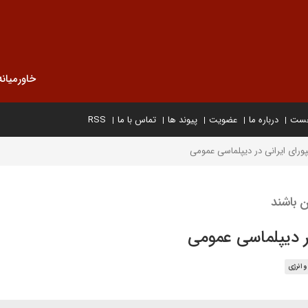
خاورمیانه
خست
درباره ما
عضویت
پیوند ها
تماس با ما
RSS
ورای ایرانی در دیپلماسی عمومی
ن باشند
ر دیپلماسی عمومی
 انرژی