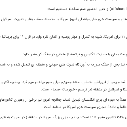
ان و سیاست های خاورمیانه ای امروز امریکا با ملاحظه حفظ ، بقاء و تقویت اسرائیل ب
5) کنترل و مهار روسیه و چینِ تازه وارد به قدرت های جهانی در قرن ۲۱ برای امریکا، شبیه به کنترل و مهار روسیه و آلمانِ تازه و
 نیز پس از جنگ سوریه به آوردگاه قدرت های جهانی و منطقه ای تبدیل شده و به ش
شد و پس از فروپاشی عثمانی، نقشه جدیدی برای خاورمیانه ترسیم کرد. چنانچه اکنون ن
ا و اسرائیل در منطقه نیز ترسیم «خاورمیانه جدید» است.
ند شریف حسین عملأ به مهره ای برای انگلستان تبدیل شدند چنانچه امروز نیز برخی از رهبران کشورها
لمأ و عامدأ، مجری سیاست های امریکا در منطقه است.
10) بازی بزرگ بریتانیان در قرن ۱۹ به کاشت باد و درو طوفان از سال ۱۹۴۸ تاکنون منجر شده است؛ چنانچه بازی بزرگ امریکا در منطقه ( در صورت به نت