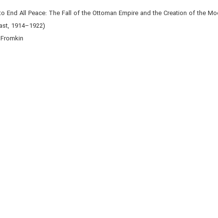
to End All Peace: The Fall of the Ottoman Empire and the Creation of the Mo
ast, 1914–1922)
 Fromkin