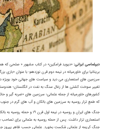
دیپلماسی ایرانی:
بریتانیا برای خاورمیانه در نیمه دوم قرن نوزدهم؛ با عنوان «بازی 
سرزمین های استعماری می دید و سیاست های جهانی خود بویژه در خ
تغییر سوخت کشتی ها از زغال سنگ به نفت در انگلستان؛ هندوستان
کشورهای خاورمیانه از جمله عثمانی؛ سرزمین های «ضربه گیر و حائ
که طمعِ تزار روسیه به سرزمین های بالکان و آب های گرم در جنوب
استعماری تزار داشت. پس از حمله روسیه به عثمانی برای تصاحب با
جنگ کریمه از عثمانی شکست بخورد. عثمانی حسب ظاهر پیروز جنگ