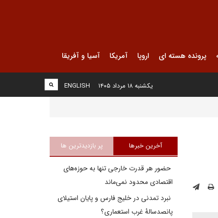
پرونده هسته ای
اروپا
آمریکا
آسیا و آفریقا
یکشنبه ۱۸ مرداد ۱۴۰۵
ENGLISH
آخرین خبرها
پر بازدیدترین ها
حضور هر قدرت خارجی تنها به حوزه‌های
اقتصادی محدود نمی‌ماند
نبرد تمدنی در خلیج فارس و پایان استیلای
پانصدسالۀ غرب استعماری؟