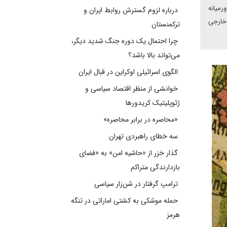
رمیانه
درباره لزوم گسترش روابط ایران و
له گر خارجی
ترکمنستان
چرا احتمال یک دوره جنگ شدید دیگر،
می‌تواند بالا باشد؟
الگوی اسرائیلی اوکراین در قبال ایران
خوانشی از منظر اقتصاد سیاسی و
ژئوپلیتیک کریدورها
«محاصره در برابر محاصره»
سه خطای راهبردی تهران
گذار خزر از «حاشیه امن» به «فضای
بازدارندگی متراکم
ترامپ گرفتار در شن‌زار سیاسی
حمله موشکی به کشتی اماراتی در تنگه
هرمز