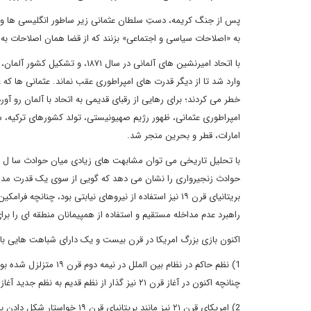
پس از جنگ کریمه، دستِ سلطان عثمانی زیر ساطور انگلیسی ها و ف
به «اصلاحات سیاسی و اجتماعی» بزنند که از قضا همان اصلاحات به 
وارد شد تا از دیگر قدرت های امپراطوری عقب نماند. عثمانی ها که 
خطر می کردند؛ برای رهایی از رقبای قدیمی به اتحاد با آلمان رو آور
امارات، قطر و بحرین منجر شد.
حوادث زنجیرواری را نشان می دهد که گویی از سوی یک قدرت مداخل
راهبرد عدم مداخله مستقیم و استفاده از همپیمانان منطقه ای را ب
اکنون بازی بزرگ امریکا در قرن بیست و یک دارای شباهت هایی با بازی بز
1) نظم حاکم در نظام بی
چنانچه اکنون در آغاز قرن ۲۱ نیز گذار از نظم قدیم به نظم جدید آغاز شده است.
2) امریکای قرن ۲۱ نیز مانند بریتانیای قرن ۱۹ خواستار شکل دادن به نظم جدید در قالب بازی بزرگ است.