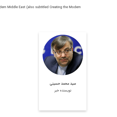
dern Middle East (also subtitled Creating the Modern
سفیر اسبق ایران در
عربستان و امارات و
کارشناس ارشد مطالعات
منطقه
اطلاعات بیشتر
سید محمد حسینی
نویسنده خبر