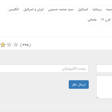
سیه
بریتانیا
اسرائیل
سید محمد حسینی
ایران و اسرائیل
انگلیس
قرن ۲۱
عثمانی
( ۳۴۵ )
ارسال نظر