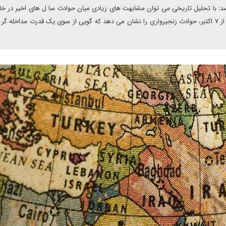
: با تحلیل تاریخی می توان مشابهت های زیادی میان حوادث سا ل های اخیر در خاو
و نیمه دوم قرن ۱۹ پیدا کرد. به خصوص رویدادهای منطقه پس از ۷ اکتبر، حوادث زنجیرواری را نشان می دهد که گویی از سوی یک قدرت مداخ