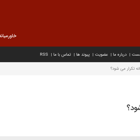
خاورمیانه
خست
درباره ما
عضویت
پیوند ها
تماس با ما
RSS
انه تکرار می شود؟
شود؟