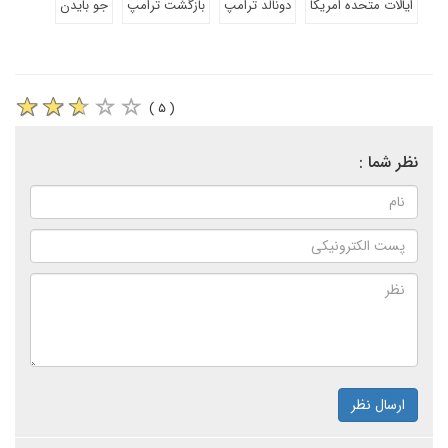
ایالات متحده امریکا
دونالد ترامپ
بازگشت ترامپ
جو بایدن
( ۵ )
نظر شما :
ارسال نظر