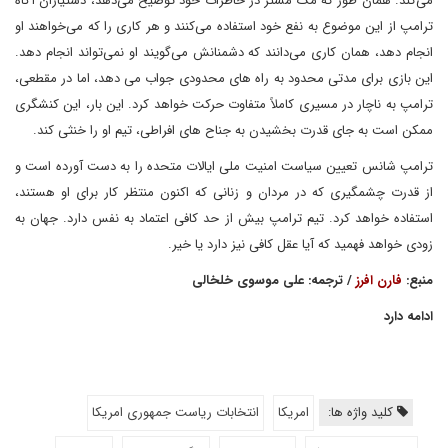
می‌کند. همان طور که مک مستر در خاطرات خود توضیح می‌دهد، دستیاران آگاه
ترامپ از این موضوع به نفع خود استفاده می‌کنند و هر کاری را که می‌خواهند او
انجام دهد، همان کاری می‌دانند که دشمنانش می‌گویند او نمی‌تواند انجام دهد.
این بازی برای مدتی محدود به راه های محدودی جواب می دهد، اما در مقطعی،
ترامپ به ناچار در مسیری کاملاً متفاوت حرکت خواهد کرد. این بار، این کنشگری
ممکن است به جای قدرت بخشیدن به جناح های افراطی، تیم او را خنثی کند.
ترامپ شانس تعیین سیاست امنیت ملی ایالات متحده را به دست آورده است و
از قدرت چشمگیری که در مردان و زنانی که اکنون منتظر کار برای او هستند،
استفاده خواهد کرد. تیم ترامپ بیش از حد کافی اعتماد به نفس دارد. جهان به
زودی خواهد فهمید که آیا عقل کافی نیز دارد یا خیر.
منبع:
فارن افرز
/ ترجمه: علی موسوی خلخالی
ادامه دارد
کلید واژه ها:
امریکا
انتخابات ریاست جمهوری امریکا