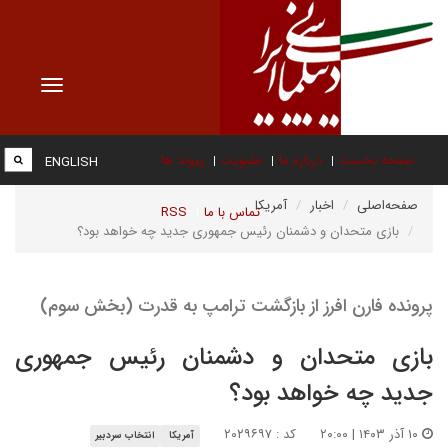
Toggle
vigation
صفحه نخست
درباره ما
عضویت
پیوند ها
ENGLISH
صفحه‌اصلی
اخبار
آمریکا
تماس با ما
RSS
بازی متحدان و دشمنان رئیس جمهوری جدید چه خواهد بود؟
پرونده فارن افرز از بازگشت ترامپ به قدرت (بخش سوم)
بازی متحدان و دشمنان رئیس جمهوری
جدید چه خواهد بود؟
۱۰ آذر ۱۴۰۳ | ۲۰:۰۰
کد : ۲۰۲۹۶۹۷
آمریکا
انتخاب سردبیر