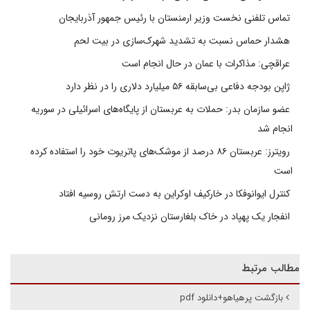
تماس تلفنی نخست وزیر ارمنستان با رئیس جمهور آذربایجان
هشدار حماس نسبت به تشدید شهرک‌سازی در بیت‌ لحم
عراقچی: مذاکرات با عمان در حال انجام است
ژاپن بودجه دفاعی بی‌سابقه ۵۶ میلیارد دلاری را در نظر دارد
عضو سازمان بدر: حملات به عربستان از پایگاه‌های اسرائیلی در سوریه
انجام شد
رویترز: عربستان ۸۶ درصد از موشک‌های پاتریوت خود را استفاده کرده
است
کنترل ایوانوفکا در خارکیف اوکراین به دست ارتش روسیه افتاد
انفجار یک پهپاد در خاک بلغارستان نزدیک مرز رومانی
مطالب مرتبط
بازگشت پرهیاهو+دانلود pdf