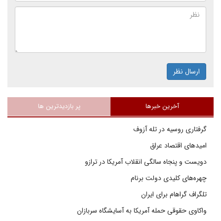
ارسال نظر
آخرین خبرها
پر بازدیدترین ها
گرفتاری روسیه در تله آزوف
امیدهای اقتصاد عراق
دویست و پنجاه سالگی انقلاب آمریکا در ترازو
چهره‌های کلیدی دولت برنام
تلگراف گراهام برای ایران
واکاوی حقوقی حمله آمریکا به آسایشگاه سربازان