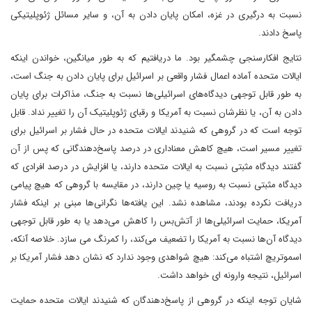
نسبت به درگیری در غزه، امکان پایان دادن به آن، و سایر مسائل ژئوپلیتیکی
پاسخ دادند.
نتایج افکارسنجی چشمگیر بود. ما دریافتیم که به طور میانگین، خواندن اینکه
ایالات متحده آماده اعمال فشار واقعی بر اسرائیل برای پایان دادن به جنگ است،
به طور قابل توجهی دیدگاه‌های اسرائیلی‌ها نسبت به جنگ، مذاکرات برای پایان
دادن به آن، یا نظرشان نسبت به آمریکا و رقبای ژئوپلیتیک آن را تغییر نداد. قابل
توجه است که در گروهی که شنیدند ایالات متحده در حال فشار بر اسرائیل برای
تغییر مسیر است، هیچ کاهش معناداری در درصد پاسخ‌دهندگانی که پس از آن
گفتند دیدگاه مثبتی نسبت به ایالات متحده دارند، یا افزایش در درصد افرادی که
دیدگاه مثبتی نسبت به روسیه یا چین دارند، در مقایسه با گروهی که هیچ پیامی
دریافت نکرده بودند، مشاهده نشد. این یافته‌ها نگرانی‌ها مبنی بر اینکه فشار
آمریکا، حمایت اسرائیلی‌ها از آتش‌بس را کاهش می‌دهد یا به طور قابل توجهی
دیدگاه آن‌ها نسبت به آمریکا را تضعیف می‌کند، را کمرنگ می سازد. خلاصه آنکه،
اسموتریچ اشتباه می‌کند: هیچ شواهدی وجود ندارد که نشان دهد فشار آمریکا بر
اسرائیل، نتیجه وارونه ای خواهد داشت.
شایان توجه اینکه در گروهی از پاسخ‌دهندگان که شنیدند ایالات متحده حمایت