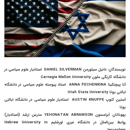
نویسندگان: دانیل سیلورمن DANIEL SILVERMAN استادیار علوم سیاسی در
دانشگاه کارنِگی ملون Carnegie Mellon University
آنا پیچنکینا ANNA PECHENKINA استاد پیوسته علوم سیاسی در دانشگاه
ایالتی یوتا Utah State University
آستین کنوپ AUSTIN KNUPPE استادیار علوم سیاسی در دانشگاه ایالتی
یوتا
یهوناتان آبرامسون YEHONATAN ABRAMSON مدرس ارشد (استادیار)
روابط بین‌الملل در دانشگاه عبری اورشلیم Hebrew University in
Jerusalem