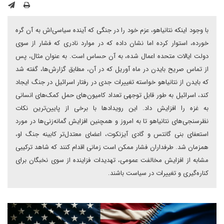
با وجود اینکه نتانیاهو، عزم خود را در جنگی که آینده سیاسی‌اش به آن گره
خورده، استوار کرده اما نشان داده که در موارد نادری که فشار از سوی
دولت ایالات متحده اعمال شده، به آن حساس است. به عنوان مثال، پس
از تماس صریح بایدن در ماه آوریل که در آن، مطابق گزارش‌ها، گفته شد
که بایدن از نتانیاهو خواسته تغییرات جدی در رفتار اسرائیل در جنگ ایجاد
کند، اسرائیل به طور قابل توجهی تعداد کامیون‌های حمل کمک‌های انسانی
به غزه را افزایش داد. این رویدادها با برخی از پایین‌ترین نکات
نظرسنجی‌های نتانیاهو تا به امروز و همچنین افزایش گمانه‌زنی‌ها در مورد
استعفای بنی گانتس و گادی آیزنکوت، اعضای معتدل‌تر کابینه جنگ او،
همزمان شد. طرفداران فشار ممکن است زمانی اقدام کنند که شاهد ترکیبی
مشابه از افزایش مخالفت عمومی، تهدیدات فزاینده از سوی نخبگان برای
کناره‌گیری و تغییرات در سیاست باشند.