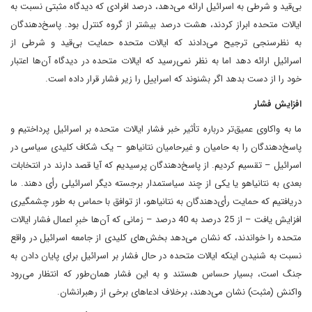
بی‌قید و شرطی به اسرائیل ارائه می‌دهد، درصد افرادی که دیدگاه مثبتی نسبت به
ایالات متحده ابراز کردند، هشت درصد بیشتر از گروه کنترل بود. پاسخ‌دهندگان
به نظرسنجی ترجیح می‌دادند که ایالات متحده حمایت بی‌قید و شرطی از
اسرائیل ارائه دهد اما به نظر نمی‌رسید که ایالات متحده در دیدگاه آن‌ها اعتبار
خود را از دست بدهد اگر بشنوند که اسراییل را زیر فشار قرار داده است.
افزایش فشار
ما به واکاوی عمیق‌تر درباره تأثیر خبر فشار ایالات متحده بر اسرائیل پرداختیم و
پاسخ‌دهندگان را به حامیان و غیرحامیان نتانیاهو – یک شکاف کلیدی سیاسی در
اسرائیل – تقسیم کردیم. از پاسخ‌دهندگان پرسیدیم که آیا قصد دارند در انتخابات
بعدی به نتانیاهو یا یکی از چند سیاستمدار برجسته دیگر اسرائیلی رأی دهند. ما
دریافتیم که حمایت رأی‌دهندگان به نتانیاهو، از توافق با حماس به طور چشمگیری
افزایش یافت – از 25 درصد به 40 درصد – زمانی که آن‌ها خبرِ اعمال فشار ایالات
متحده را خواندند، که نشان می‌دهد بخش‌های کلیدی از جامعه اسرائیل در واقع
نسبت به شنیدن اینکه ایالات متحده در حال فشار بر اسرائیل برای پایان دادن به
جنگ است، بسیار حساس هستند و به این فشار همان‌طور که انتظار می‌رود
واکنش (مثبت) نشان می‌دهند، برخلاف ادعاهای برخی از رهبرانشان.