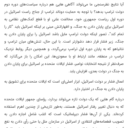
آیا نتایج نظرسنجی ما می‌تواند آگاهی هایی هم درباره سیاست‌های دوره دوم
دولت ترامپ بدهد؟ با توجه به حمایت دونالد ترامپ از جناح راست اسرائیل در
دوره اول ریاست جمهوری خود، مخالفت علنی او با قطع کمک‌های نظامی به
اسرائیل برای پایان دادن به جنگ، و اظهاراتش مبنی بر اینکه اسرائیل باید "کار را
تمام کند"، تصور اینکه دولت ترامپ مایل باشد اسرائیل را برای پایان دادن به
جنگ، زیر فشار قرار دهد دشوارتر است. با این حال، تنش‌های میان ترامپ و
نتانیاهو که به پایان دوره اول ترامپ برمی‌گردد، و همچنین دیگر روابط نزدیک
ترامپ در منطقه، مانند ارتباط او با سعودی‌ها، این امکان را باز می‌گذارد که
صرف‌نظر از نتیجه انتخابات نوامبر، فشار ایالات متحده بر اسرائیل برای پایان دادن
به جنگ در دولت بعدی، افزایش یابد.
اعمال فشار بر دولت اسرائیل، ابزار اصلی‌ای است که ایالات متحده برای تشویق به
پایان دادن به جنگ در اختیار دارد.
درباره گام هایی که یک دولت تازه می‌تواند بردارد، رؤسای جمهور ایالات متحده
که به دنبال تغییر رفتار اسرائیل هستند، به‌طور تاریخی از چندین اهرم استفاده
کرده‌اند. یکی از آن‌ها فشار دیپلماتیک است که اغلب شامل اجازه دادن به
تصویب قطعنامه‌های انتقادی از اسرائیل در سازمان ملل یا حتی رأی دادن به نفع