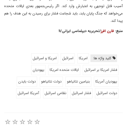
آسیب قابل توجهی به اعتبارش وارد کند. اگر رئیس‌جمهور بعدی ایالات متحده
می‌خواهد که جنگ پایان یابد، باید شجاعت فشار برای رسیدن به این هدف را هم
پیدا کند.
منبع:
فارن افرز
/تحریریه دیپلماسی ایرانی/۱۱
کلید واژه ها:
امریکا
اسرائیل
امریکا و اسرائیل
فشار امریکا بر اسرائیل
ایالات متحده امریکا
یهودیان
یهودیان آمریکا
بنیامین نتانیاهو
دولت نتانیاهو
دولت بایدن
دولت اسرائیل
فشار اسرائیل
نظامی اسرائیل
آمریکا اسرائیل