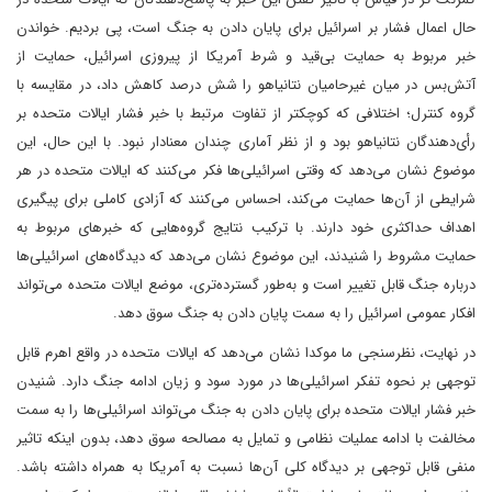
حال اعمال فشار بر اسرائیل برای پایان دادن به جنگ است، پی بردیم. خواندن
خبر مربوط به حمایت بی‌قید و شرط آمریکا از پیروزی اسرائیل، حمایت از
آتش‌بس در میان غیرحامیان نتانیاهو را شش درصد کاهش داد، در مقایسه با
گروه کنترل؛ اختلافی که کوچکتر از تفاوت مرتبط با خبر فشار ایالات متحده بر
رأی‌دهندگان نتانیاهو بود و از نظر آماری چندان معنادار نبود. با این حال، این
موضوع نشان می‌دهد که وقتی اسرائیلی‌ها فکر می‌کنند که ایالات متحده در هر
شرایطی از آن‌ها حمایت می‌کند، احساس می‌کنند که آزادی کاملی برای پیگیری
اهداف حداکثری خود دارند. با ترکیب نتایج گروه‌هایی که خبرهای مربوط به
حمایت مشروط را شنیدند، این موضوع نشان می‌دهد که دیدگاه‌های اسرائیلی‌ها
درباره جنگ قابل تغییر است و به‌طور گسترده‌تری، موضع ایالات متحده می‌تواند
افکار عمومی اسرائیل را به سمت پایان دادن به جنگ سوق دهد.
در نهایت، نظرسنجی ما موکدا نشان می‌دهد که ایالات متحده در واقع اهرم قابل
توجهی بر نحوه تفکر اسرائیلی‌ها در مورد سود و زیان ادامه جنگ دارد. شنیدن
خبر فشار ایالات متحده برای پایان دادن به جنگ می‌تواند اسرائیلی‌ها را به سمت
مخالفت با ادامه عملیات نظامی و تمایل به مصالحه سوق دهد، بدون اینکه تاثیر
منفی قابل توجهی بر دیدگاه کلی آن‌ها نسبت به آمریکا به همراه داشته باشد.