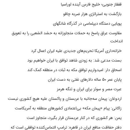
قفقاز جنوبی؛ خلیج فارسِ آینده اوراسیا
بازگشت به استراتژی هزار ضربه چاقو
پویایی دستگاه دیپلماسی در گذرگاه شانگهای
مقاومت عراق پاسخ به حملات متجاوزانه به حشد الشعبی را به تعویق
انداخت
خزانه‌داری آمریکا تحریم‌های جدیدی علیه ایران اعمال کرد
بسنت مدعی شد: به زودی شاهد توافق با ایران خواهیم بود
اسحاق دار: امیدواریم توافق مکه به ثبات در منطقه کمک کند
پایان عمر ۵۰ ساله دلارهای نفتی به دست ایران
عبرت مصر و سوئز برای ایران و تنگه هرمز
اردوغان: پیمان سه‌جانبه با عربستان و پاکستان علیه هیچ کشوری نیست
زاکانی: پیام «پیمان مکه» بی‌اعتمادی کشورهای منطقه به آمریکاست
یمن: هر کشوری که در کنار عربستان قرار بگیرد، متجاوز است
دفتر حفاظت منافع ایران در قاهره: ترامپ التماس‌کننده توافقی است که