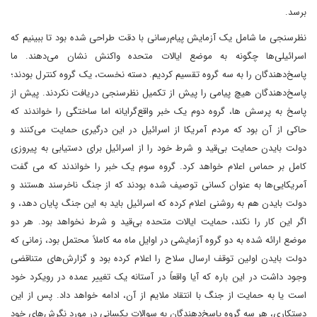
برسد.
نظرسنجی ما شامل یک آزمایش پیام‌رسانی با دقت طراحی شده بود تا ببینیم که
اسرائیلی‌ها چگونه به موضع ایالات متحده واکنش نشان می‌دهند. ما
پاسخ‌دهندگان را به سه گروه تقسیم کردیم. دسته نخست، یک گروه کنترل بودند؛
پاسخ‌دهندگان هیچ پیامی را پیش از تکمیل نظرسنجی دریافت نکردند. پیش از
پاسخ به پرسش ها، گروه دوم یک خبر واقع‌گرایانه اما ساختگی را خواندند که
حاکی از آن بود که مردم آمریکا از اسرائیل در این درگیری حمایت می‌کنند و
دولت بایدن حمایت بی‌قید و شرط خود را از اسرائیل برای دستیابی به پیروزی
کامل بر حماس اعلام خواهد کرد. گروه سوم یک خبر را خواندند که می گفت
آمریکایی‌ها به عنوان کسانی توصیف شده بودند که از جنگ ناخرسند هستند و
دولت بایدن هم به روشنی اعلام کرده که اسرائیل باید به این جنگ پایان دهد، و
اگر این کار را نکند، حمایت ایالات متحده بی‌قید و شرط نخواهد بود. هر دو
موضع ارائه شده به دو گروه آزمایشی در اوایل ماه مه کاملاً محتمل بود، زمانی که
دولت بایدن اولین توقف ارسال سلاح را اعلام کرده بود و گزارش‌های متناقضی
وجود داشت در این باره که آیا واقعاً در آستانه یک تغییر عمده در رویکرد خود
است یا به حمایت از جنگ با انتقاد ملایم از آن، ادامه خواهد داد. پس از این
دستکاری، هر سه گروه پاسخ‌دهندگان به سوالات یکسانی در مورد نگرش‌های خود