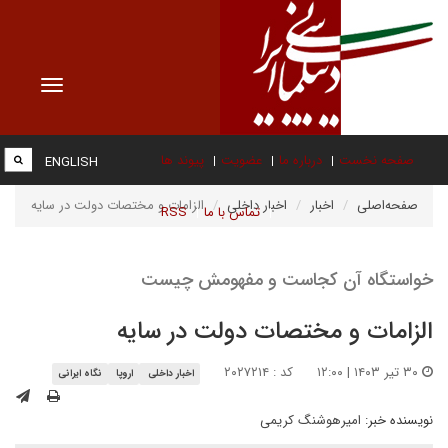
Toggle
vigation
صفحه نخست
درباره ما
عضویت
پیوند ها
ENGLISH
صفحه‌اصلی
اخبار
اخبار داخلی
الزامات و مختصات دولت در سایه
تماس با ما
RSS
خواستگاه آن کجاست و مفهومش چیست
الزامات و مختصات دولت در سایه
۳۰ تیر ۱۴۰۳ | ۱۲:۰۰
کد : ۲۰۲۷۲۱۴
اخبار داخلی
اروپا
نگاه ایرانی
نویسنده خبر:
امیرهوشنگ کریمی