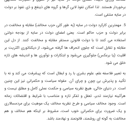
برخوردار هستند. لذا امکان نفوذ لابی گرها و گروه های ذینفع و ذی نفوذ بر دولت
در سایه منتفی است.
5. مهمترین کارکرد دولت در سایه (به طور کلی حزب مخالف) مقابله و مخالفت در
برابر دولت و حزب حاکم است. یعنی اعضای دولت در سایه از بودجه دولتی
استفاده می کنند تا با دولت قانونی مستقر مقابله و مخالفت کنند. از دل این
مقابله و تقابل است که جلوی انحراف ها گرفته می‌شود، از دیکتاتوری اکثریت بر
اقلیت (یا برعکس) جلوگیری می‌شود و ابتکارات و نوآوری ها و اندیشه های تازه
خلق می شود.
به تعبیر فلاسفه علم، علوم بشری با رد و ابطال است که پیشرفت می کند و نه با
تأئید و پذیرش بی چون و چرای آن. مقوله سیاست و حکمرانی نیز این چنین
است. در دنیای خاکی، هیچ نظریه سیاسی و حکمت عملی کامل و مطلق نیست و
هرآئینه نیازمند تدبر، تعقل و تفکر تازه و متناسب با شرایط و اقتضائات زمانه
است. وجود مخالف سیاسی و طرح نظریه مخالف یک موهبت برای مردمسالاری
و یک ضرورت برای حکمرانی خوب است، مشروط بر اینکه هم مخالف و هم
مخالفت به گونه ای روشمند، قانونمند و نهادمند باشد.