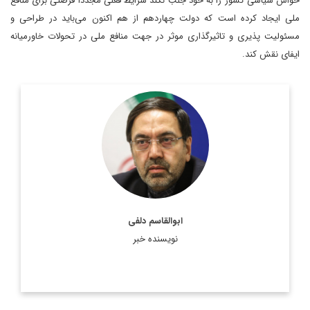
حواس سیاسی کشور را به خود جلب نکند شرایط فعلی مجدداً فرصتی برای منافع
ملی ایجاد کرده است که دولت چهاردهم از هم اکنون می‌باید در طراحی و
مسئولیت پذیری و تاثیرگذاری موثر در جهت منافع ملی در تحولات خاورمیانه
ایفای نقش کند.
سفیر پیشین ایران در فرانسه و کارشناس مسائل بین المللی و اروپا.
وی همچنین سابقه سفارت در شیلی، کلمبیا و صربستان را نیز در
کارنامه دیپلماتیک خود دارد.
اطلاعات بیشتر
ابوالقاسم دلفی
نویسنده خبر