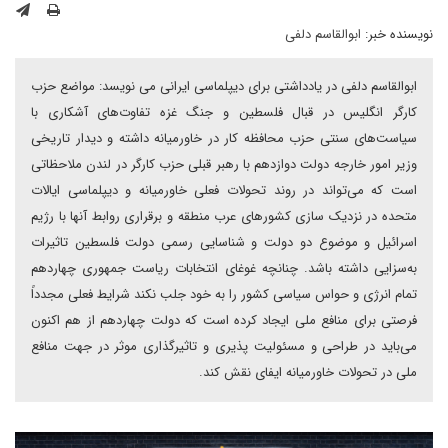
نویسنده خبر:
ابوالقاسم دلفی
ابوالقاسم دلفی در یادداشتی برای دیپلماسی ایرانی می نویسد: مواضع حزب
کارگر انگلیس در قبال فلسطین و جنگ غزه تفاوت‌های آشکاری با
سیاست‌های سنتی حزب محافظه کار در خاورمیانه داشته و دیدار تاریخی
وزیر امور خارجه دولت دوازدهم با رهبر قبلی حزب کارگر در لندن ملاحظاتی
است که می‌تواند در روند تحولات فعلی خاورمیانه و دیپلماسی ایالات
متحده در نزدیک سازی کشورهای عرب منطقه و برقراری روابط آنها با رژیم
اسرائیل و موضوع دو دولت و شناسایی رسمی دولت فلسطین تاثیرات
به‌سزایی داشته باشد. چنانچه غوغای انتخابات ریاست جمهوری چهاردهم
تمام انرژی و حواس سیاسی کشور را به خود جلب نکند شرایط فعلی مجدداً
فرصتی برای منافع ملی ایجاد کرده است که دولت چهاردهم از هم اکنون
می‌باید در طراحی و مسئولیت پذیری و تاثیرگذاری موثر در جهت منافع
ملی در تحولات خاورمیانه ایفای نقش کند.