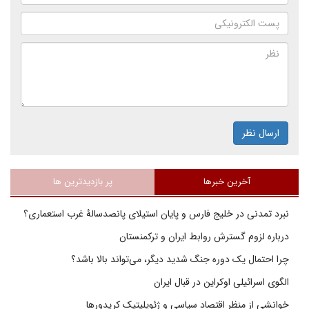
ارسال نظر
آخرین خبرها
پر بازدیدترین ها
نبرد تمدنی در خلیج فارس و پایان استیلای پانصدسالۀ غرب استعماری؟
درباره لزوم گسترش روابط ایران و ترکمنستان
چرا احتمال یک دوره جنگ شدید دیگر، می‌تواند بالا باشد؟
الگوی اسرائیلی اوکراین در قبال ایران
خوانشی از منظر اقتصاد سیاسی و ژئوپلیتیک کریدورها