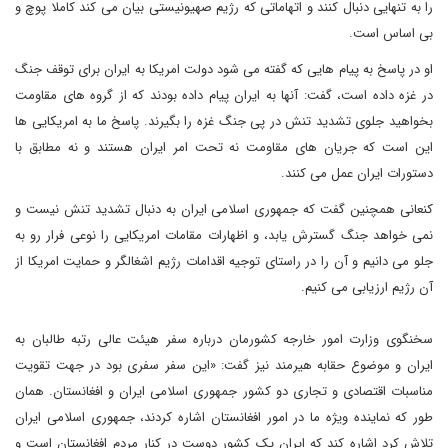
را به تنهایی دنبال کنند و اتهاماتی که رژیم صهیونیستی بیان می کند کاملا پوچ و
بی اساس است.
او در پاسخ به پیام هایی که گفته می شود دولت امریکا به ایران برای توقف جنگ
در غزه داده است، گفت: آنها به ایران پیام داده بودند که از گروه های مقاومت
بخواهید جلوی تشدید تنش در پی جنگ غزه را بگیرند. پاسخ ما به امریکایی ها
این است که جریان های مقاومت نه تحت امر ایران هستند و نه مطابق با
دستورات ایران عمل می کنند.
کنعانی همچنین گفت که جمهوری اسلامی ایران به دنبال تشدید تنش نیست و
نمی خواهد جنگ گسترش یابد، و اظهارات مقامات امریکایی را نوعی فرار رو به
جلو می دانیم و آن را در راستای توجیه اقدامات رژیم اشغالگر و حمایت امریکا از
آن رژیم ارزیابی می کنیم.
سخنگوی وزارت امور خارجه کشورمان درباره سفر هیئت عالی رتبه طالبان به
ایران و موضوع حقابه هیرمند نیز گفت: «این سفر سفری بود در جهت تقویت
مناسبات اقتصادی و تجاری دو کشور جمهوری اسلامی ایران و افغانستان. همان
طور که نماینده ویژه ما در امور افغانستان اشاره کردند، جمهوری اسلامی ایران
تلاش کرد اشاره کند که ایران یک کشور دوست در کنار مردم افغانستان است و