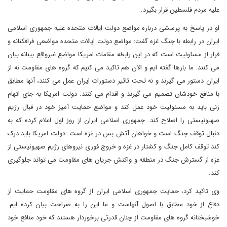
علیه مردم فلسطین قرار بگیرد.
او در پاسخ به پرسشی درباره مواضع دولت ایالات متحده علیه جمهوری اسلامی
ایران در رابطه با جنگ غزه گفت: مواضع دولت ایالات متحده مواضعی فرافکنانه و
فرار از مسئولیت است که در این رابطه مقامات امریکا مواضع غیرواقع بینانه بیان
می کنند. ما بارها گفته ایم و الان هم تاکید می کنیم که گروه های مقاومت نه از
ایران دستور می گیرند و نه تحت تاثیر دستورات ایران عمل می کنند، آنها مطابق
با منافع خودشان تصمیم می گیرند و اقدام می کنند. دولت امریکا به جای اتهام
زنی باید به مسئولیت خود عمل کند و مواضع حمایت آمیز خود در قبال رژیم
صهیونیستی را اصلاح کند. جمهوری اسلامی ایران از روز اول اعلام کرده که به
دنبال توقف جنگ است و خواهان آتش بس در غزه است. دولت امریکا باید درک
کند توقف کامل جنگ و کشتار در غزه و خروج فوری نیروهای رژیم صهیونیستی از
غزه از گسترش جنگ در منطقه و واکنش جریان های مقاومت می تواند جلوگیری
کند.
وی تاکید کرد، حمایت جمهوری اسلامی ایران از گروه های مقاومت حمایت از
دفاع از خود مطابق با اصول آنهاست و ما این را به صراحت بیان کرده ایم.
خوشبختانه گروه های مقاومت از چنان قدرتی برخوردار هستند که خود منافع خود