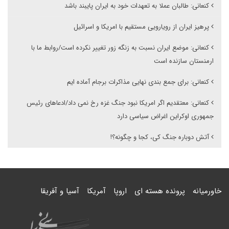
کنعانی: طالبان عملا به تعهدات خود به ایران پایبند باشد
پرهیز ایران از رویارویی مستقیم با امریکا و اسرائیل
کنعانی: موضع ایران نسبت به زنگه زور تغییر نکرده است/روابط ما با
ارمنستان سازنده است
کنعانی: برای جمع بندی نهایی مذاکرات برجام آماده ایم
کنعانی: معتقدیم اگر امریکا نبود جنگ غزه رخ نمی داد/ادعاهای رئیس
جمهوری اوکراین اغراض سیاسی دارد
آتش دوباره جنگ کی، کجا و چگونه؟!
خاورمیانه
پرونده هسته ای
اروپا
آمریکا
آسیا و آفریقا