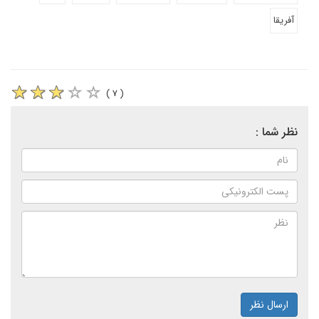
آفریقا
( ۷ )
نظر شما :
ارسال نظر