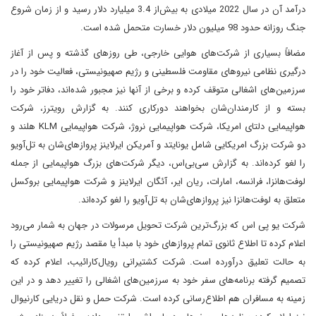
درآمد آن در سال 2022 میلادی به بیش‌از 3.4 میلیارد دلار رسید و از زمان شروع
جنگ روزانه حدود 98 میلیون دلار خسارت متحمل شده است.
مضافاً بسیاری از شرکت‌های هوایی خارجی، طی روزهای گذشته و پس از آغاز
درگیری نظامی نیروهای مقاومت فلسطینی و رژیم صهیونیستی، فعالیت خود را‌‌‌‌‌‌‌‌‌‌‌‌‌‌‌‌‌‌‌‌‌‌‌‌‌‌‌‌‌ در
سرزمین‌های ‌اشغالی متوقف کرده و برخی از آنها نیز مجبور شده‌اند، دفاتر خود را‌‌‌‌‌‌‌‌‌‌‌‌‌‌‌‌‌‌‌‌‌‌‌‌‌‌‌‌‌
بسته و از کارمندان‌شان بخواهند دورکاری کنند. به گزارش رویترز، شرکت
هواپیمایی دلتای امریکا، شرکت هواپیمایی نروژ، شرکت هواپیمایی KLM هلند و
دو شرکت بزرگ امریکایی شامل یونایتد و آمریکن ایرلاینز پروازهای‌شان به تل‌آویو
را‌‌‌‌‌‌‌‌‌‌‌‌‌‌‌‌‌‌‌‌‌‌‌‌‌‌‌‌‌ لغو کرده‌اند. به گزارش سی‌بی‌اس، دیگر شرکت‌های بزرگ هواپیمایی از جمله
لوفت‌هانزا، فرانسه، امارات، ریان ایر، آئگان ایرلاینز و شرکت هواپیمایی بروکسل
متعلق به لوفت‌هانزا نیز پروازهای‌شان به تل‌آویو را‌‌‌‌‌‌‌‌‌‌‌‌‌‌‌‌‌‌‌‌‌‌‌‌‌‌‌‌‌ لغو کرده‌اند.
شرکت یو ‌پی ‌اس که بزرگ‌ترین شرکت تحویل مرسولات در جهان به‌ شمار می‌رود
اعلام کرده تا اطلاع ثانوی تمام پروازهای خود با مبدأ یا مقصد رژیم صهیونیستی را‌‌‌‌‌‌‌‌‌‌‌‌‌‌‌‌‌‌‌‌‌‌‌‌‌‌‌‌‌
به حالت تعلیق درآورده است. شرکت کشتیرانی رویال‌کارائیب، اعلام کرده که
تصمیم گرفته برنامه‌های سفر خود به سرزمین‌های ‌اشغالی را‌‌‌‌‌‌‌‌‌‌‌‌‌‌‌‌‌‌‌‌‌‌‌‌‌‌‌‌‌ تغییر دهد و در این
زمینه به مسافران هم اطلاع‌رسانی کرده است. شرکت حمل‌ و نقل دریایی کارنیوال