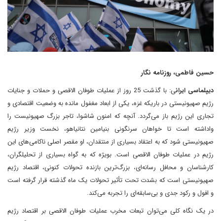
حسین فاطمی، روزنامه نگار
دیپلماسی ایران
ی: با گذشت 25 روز از عملیات طوفان الاقصی و حملات و جنایات
رژیم صهیونیستی در باریکه غزه، یکی از ابعاد مغفول مانده به وضعیت اقتصادی و
تجاری این رژیم باز می‌گردد. آنچه که امنون شاشوا، تاجر بزرگ صهیونیست را
واداشته است‏ تا خواهان سرنگونی بنیامین نتانیاهو‏، نخست وزیر رژیم
صهیونیستی شود که به اعتقاد بسیاری از منتقدان، او مقصر اصلی ناکامی‌های این
رژیم در عملیات طوفان الاقصی است. بویژه که به گواه بسیاری از تحلیلگران،
کارشناسان و محافل رسانه‌ای، بزرگ‌ترین بازنده تحولات کنونی، اقتصاد رژیم
صهیونیستی است که بشدت تحت تأثیر تحولات یک ماه گذشته قرار گرفته است
و افول و رکود جدی و بی‌سابقه‌ای را تجربه می‌کند.
در یک نگاه کلی می‌توان تبعات مخرب عملیات طوفان الاقصی بر اقتصاد رژیم