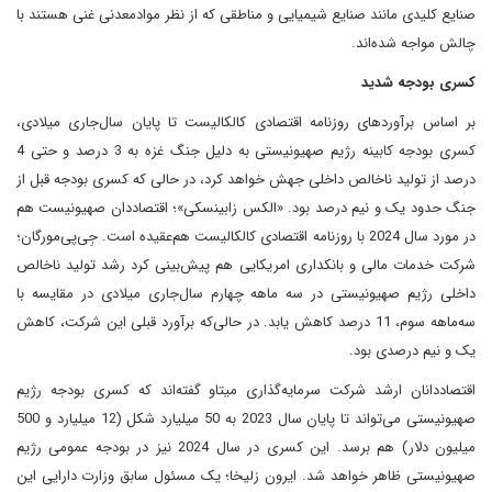
صنایع کلیدی مانند صنایع شیمیایی و مناطقی که از نظر موادمعدنی غنی هستند با
چالش مواجه شده‌اند.
کسری بودجه شدید
بر اساس برآوردهای روزنامه اقتصادی کالکالیست تا پایان سال‌جاری میلادی،
کسری بودجه کابینه رژیم صهیونیستی به دلیل جنگ غزه به 3 درصد و حتی 4
درصد از تولید ناخالص داخلی جهش خواهد کرد، در حالی که کسری بودجه قبل از
جنگ حدود یک و نیم درصد بود. «الکس زابینسکی»؛ اقتصاددان صهیونیست هم
در مورد سال 2024 با روزنامه اقتصادی کالکالیست هم‌عقیده است. جِی‌پی‌مورگان؛
شرکت خدمات مالی و بانکداری امریکایی هم پیش‌بینی کرد رشد تولید ناخالص
داخلی رژیم صهیونیستی در سه ‌ماهه چهارم سال‌جاری میلادی در مقایسه با
سه‌ماهه سوم، 11 درصد کاهش یابد. در حالی‌که برآورد قبلی این شرکت، کاهش
یک و نیم درصدی بود.
اقتصاددانان ارشد شرکت سرمایه‌گذاری میتاو گفته‌اند که کسری بودجه رژیم
صهیونیستی می‌تواند تا پایان سال 2023 به 50 میلیارد شکل (12 میلیارد و 500
میلیون دلار) هم برسد. این کسری در سال 2024 نیز در بودجه عمومی رژیم
صهیونیستی ظاهر خواهد شد. ایرون زلیخا؛ یک مسئول سابق وزارت دارایی این