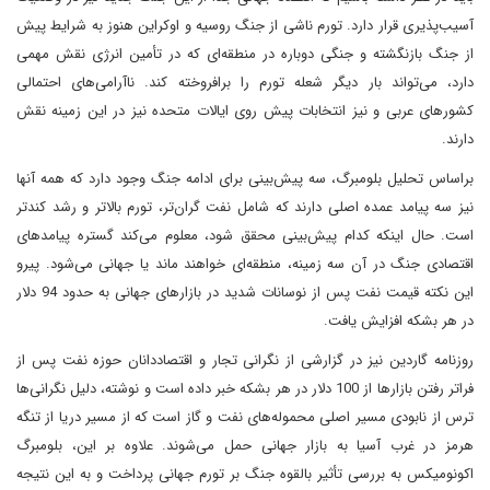
آسیب‌پذیری قرار دارد. تورم ناشی از جنگ روسیه و اوکراین هنوز به شرایط پیش
از جنگ بازنگشته و جنگی دوباره در منطقه‌ای که در تأمین انرژی نقش مهمی
دارد، می‌تواند بار دیگر شعله تورم را برافروخته کند. ناآرامی‌های احتمالی
کشورهای عربی و نیز انتخابات پیش روی ایالات متحده نیز در این زمینه نقش
دارند.
براساس تحلیل بلومبرگ، سه پیش‌بینی برای ادامه جنگ وجود دارد که همه آنها
نیز سه پیامد عمده اصلی دارند که شامل نفت گران‌تر، تورم بالاتر و رشد کندتر
است. حال اینکه کدام پیش‌بینی محقق شود، معلوم می‌کند گستره پیامدهای
اقتصادی جنگ در آن سه زمینه، منطقه‌ای خواهند ماند یا جهانی می‌شود. پیرو
این نکته قیمت نفت پس از نوسانات شدید در بازارهای جهانی به حدود 94 دلار
در هر بشکه افزایش یافت.
روزنامه گاردین نیز در گزارشی از نگرانی تجار و اقتصاددانان حوزه نفت پس از
فراتر رفتن بازارها از 100 دلار در هر بشکه خبر داده است و نوشته، دلیل نگرانی‌ها
ترس از نابودی مسیر اصلی محموله‌های نفت و گاز است که از مسیر دریا از تنگه
هرمز در غرب آسیا به بازار جهانی حمل می‌شوند. علاوه بر این، بلومبرگ
اکونومیکس به بررسی تأثیر بالقوه جنگ بر تورم جهانی پرداخت و به این نتیجه