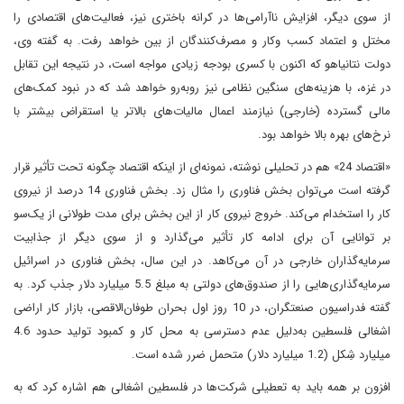
از سوی دیگر، افزایش ناآرامی‌ها در کرانه باختری نیز، فعالیت‌های اقتصادی را
مختل و اعتماد کسب‌ وکار و مصرف‌کنندگان از بین خواهد رفت. به گفته وی،
دولت نتانیاهو که اکنون با کسری بودجه زیادی مواجه است، در نتیجه این تقابل
در غزه، با هزینه‌های سنگین نظامی نیز روبه‌رو خواهد شد که در نبود کمک‌های
مالی گسترده (خارجی) نیازمند اعمال مالیات‌های بالاتر یا استقراض بیشتر با
نرخ‌های بهره بالا خواهد بود.
«اقتصاد 24» هم در تحلیلی نوشته، نمونه‌ای از اینکه اقتصاد چگونه تحت تأثیر قرار
گرفته است می‌توان بخش فناوری را مثال زد. بخش فناوری 14 درصد از نیروی
کار را استخدام می‌کند. خروج نیروی کار از این بخش برای مدت طولانی از یک‌سو
بر توانایی آن برای ادامه کار تأثیر می‌گذارد و از سوی دیگر از جذابیت
سرمایه‌گذاران خارجی در آن می‌کاهد. در این سال، بخش فناوری در اسرائیل
سرمایه‌گذاری‌هایی را از صندوق‌های دولتی به مبلغ 5.5 میلیارد دلار جذب کرد. به
گفته فدراسیون صنعتگران، در 10 روز اول بحران طوفان‌الاقصی، بازار کار اراضی
اشغالی فلسطین به‌دلیل عدم دسترسی به محل کار و کمبود تولید حدود 4.6
میلیارد شِکل (1.2 میلیارد دلار) متحمل ضرر شده است.
افزون بر همه باید به تعطیلی شرکت‌ها در فلسطین اشغالی هم اشاره کرد که به