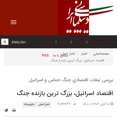
Toggle
vigation
صفحه نخست
درباره ما
عضویت
پیوند ها
ENGLISH
صفحه‌اصلی
اخبار
اخبار اصلی
تماس با ما
RSS
اقتصاد اسرائیل، بزرگ ترین بازنده جنگ
بررسی تبعات اقتصادی جنگ حماس و اسرائیل
اقتصاد اسرائیل، بزرگ ترین بازنده جنگ
۱۰ آبان ۱۴۰۲ | ۰۸:۰۰
کد : ۲۰۲۲۷۶۹
اخبار اصلی
خاورمیانه