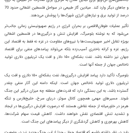
و جاهای دیگر وارد کند. میادین گاز طبیعی در سواحل فلسطین اشغالی حدود 70
درصد از تولید برق و نیازهای انرژی شهرک‌ها را پوشش می‌دهند.
تأثیر عملیات طوفان‌الاقصی بر بحران انرژی در رژیم صهیونیستی زمانی جالب‌تر
می‌شود که به نوشته بلومبرگ، افزایش تنش‌ و درگیری‌ها در فلسطین اشغالی
بویژه تقابل اخیر صهیونیست‌ها با نیروهای مقاومت در غزه نه فقط به اقتصاد این
رژیم، غزه و کرانه باختری آسیب‌زده بلکه می‌تواند پیامدهای منفی برای اقتصاد
جهان نیز داشته باشد. نفت بشکه‌ای ۱۵۰ دلار و افت یک تریلیون دلاری تولید
ناخالص جهان از جمله آنها است.
بلومبرگ تأکید دارد پیامد افزایش درگیری‌ها، نفت بشکه‌ای ۱۵۰ دلاری و افت یک
تریلیون دلاری تولید ناخالص جهان است. اینکه دامنه این آثار منفی چقدر
گسترده باشد، به این بستگی دارد که قدرت‌های منطقه چه میزان درگیر این جنگ
شوند. مسیرهای مهمی همچون کانال سوئز، دریای سرخ، خلیج‌فارس و تنگه
هرمز در خاورمیانه از جمله نقاطی هستند که درصورت افزایش درگیری‌ها در ایجاد
و تشدید تنش اقتصادی نقش خواهند داشت. کاهش قیمت سهام شرکت‌ها،
کاهش بهره‌وری و کاهش گردشگری از دیگر پیامدهای این جنگ است.
باید در نظر داشته باشیم که اقتصاد جهانی جدا از این جنگ جدید نیز در وضعیت