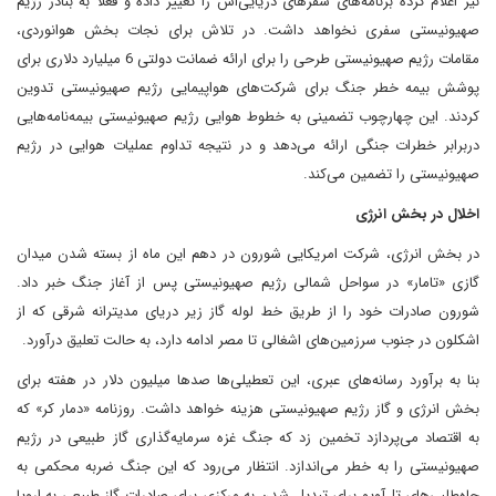
نیز اعلام کرده برنامه‌های سفرهای دریایی‌اش را‌‌‌‌‌‌‌‌‌‌‌‌‌‌‌‌‌‌‌‌‌‌‌‌‌‌‌‌‌ تغییر داده و فعلاً به بنادر رژیم
صهیونیستی سفری نخواهد داشت. در تلاش برای نجات بخش هوانوردی،
مقامات رژیم صهیونیستی طرحی را برای ارائه ضمانت دولتی 6 میلیارد دلاری برای
پوشش بیمه خطر جنگ برای شرکت‌های هواپیمایی رژیم صهیونیستی تدوین
کردند. این چهارچوب تضمینی به خطوط هوایی رژیم صهیونیستی بیمه‌نامه‌هایی
دربرابر خطرات جنگی ارائه می‌دهد و در نتیجه تداوم عملیات هوایی در رژیم
صهیونیستی را تضمین می‌کند.
اخلال در بخش انرژی
در بخش انرژی، شرکت امریکایی شورون در دهم این ماه از بسته شدن میدان
گازی «تامار» در سواحل شمالی رژیم صهیونیستی پس از آغاز جنگ خبر داد.
شورون صادرات خود را از طریق خط لوله گاز زیر دریای مدیترانه شرقی که از
اشکلون در جنوب سرزمین‌های اشغالی تا مصر ادامه دارد، به حالت تعلیق درآورد.
بنا به برآورد رسانه‌های عبری، این تعطیلی‌ها صدها میلیون دلار در هفته برای
بخش انرژی و گاز رژیم صهیونیستی هزینه خواهد داشت. روزنامه «دمار کر» که
به اقتصاد می‌پردازد تخمین زد که جنگ غزه سرمایه‌گذاری گاز طبیعی در رژیم
صهیونیستی را به خطر می‌اندازد. انتظار می‌رود که این جنگ ضربه محکمی به
جاه‌طلبی‌های تل‌آویو برای تبدیل شدن به مرکزی برای صادرات گاز طبیعی به اروپا