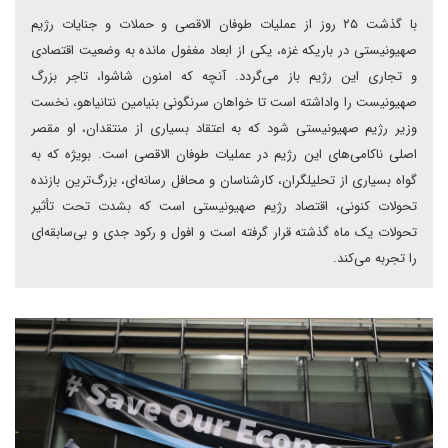
با گذشت ۲۵ روز از عملیات طوفان الاقصی و حملات و جنایات رژیم
صهیونیستی در باریکه غزه، یکی از ابعاد مغفول مانده به وضعیت اقتصادی
و تجاری این رژیم باز می‌گردد. آنچه که امنون شاشوا، تاجر بزرگ
صهیونیست را واداشته است‏ تا خواهان سرنگونی بنیامین نتانیاهو‏، نخست
وزیر رژیم صهیونیستی شود که به اعتقاد بسیاری از منتقدان، او مقصر
اصلی ناکامی‌های این رژیم در عملیات طوفان الاقصی است. بویژه که به
گواه بسیاری از تحلیلگران، کارشناسان و محافل رسانه‌ای، بزرگ‌ترین بازنده
تحولات کنونی، اقتصاد رژیم صهیونیستی است که بشدت تحت تأثیر
تحولات یک ماه گذشته قرار گرفته است و افول و رکود جدی و بی‌سابقه‌ای
را تجربه می‌کند.