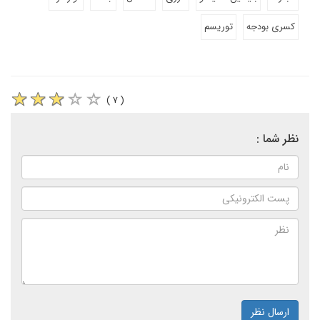
کسری بودجه
توریسم
( ۷ )
نظر شما :
ارسال نظر