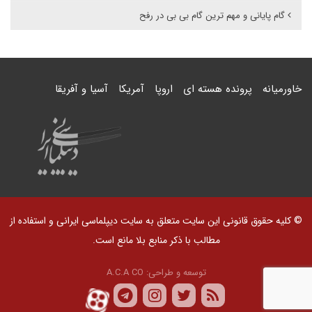
گام پایانی و مهم ترین گام بی بی در رفح
خاورمیانه
پرونده هسته ای
اروپا
آمریکا
آسیا و آفریقا
© کلیه حقوق قانونی این سایت متعلق به سایت دیپلماسی ایرانی و استفاده از
مطالب با ذکر منابع بلا مانع است.
توسعه و طراحی:
A.C.A CO