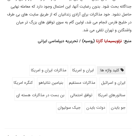
جداگانه بحث شود. بدون رضایت آنها، این احتمال وجود دارد که معامله نهایی
حاصل نشود. خود مذاکرات برای آزادی زندانیان که از طریق سایت های بی طرف
در خلیج فارس انجام می شد، اولین گام به سوی توافق های بزرگ تر میان
واشنگتن و تهران تلقی می شد.
منبع:
نزاویسیمایا گازتا
(روسیه) / تحریریه دیپلماسی ایرانی
کلید واژه ها:
ایران و امریکا
مذاکرات ایران و امریکا
ایران و اسرائیل
مذاکرات مستقیم
بنیامین نتانیاهو
کنگره امریکا
سناتورهای امریکا
توافق احتمالی
بن بست در مذاکرات هسته ای
جو بایدن
دولت بایدن
جیک سولیوان