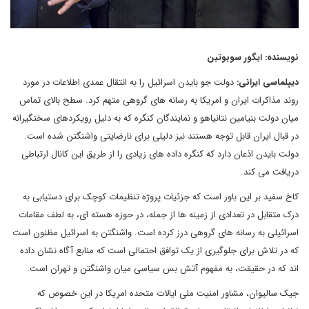
نویسنده: ایگور سوبوتین
دیپلماسی ایرانی:
دولت جو بایدن اسرائیل را به انتقال عمدی اطلاعات در مورد
روند مذاکرات ایران و امریکا به رسانه های گروهی متهم کرد. سطح بالای تماس
میان دولت بنیامین نتانیاهو و نمایندگان کنگره که به دلیل رویکردهای سختگیرانه
در قبال ایران قابل توجه هستند نیز دلیلی برای نارضایتی واشنگتن شده است.
دولت بایدن اذعان دارد که کنگره داده های زیادی را از طریق این کانال ارتباطی
دریافت می کند.
کاخ سفید بر این باور است که جزئیات پروژه تنظیمات کوچک برای دستیابی به
درک متقابل در تعدادی از زمینه ها از جمله، در حوزه هسته ای، به لطف مقامات
اسرائیلی به رسانه های گروهی درز کرده است. واشنگتن به اسرائیل مظنون است
که در تلاش برای جلوگیری از یک توافق احتمالی است که منابع آگاه نشان داده
اند که در حقیقت، به مفهوم آتش بس سیاسی میان واشنگتن و تهران است.
جیک سالیوان، مشاور امنیت ملی ایالات متحده امریکا در این خصوص که