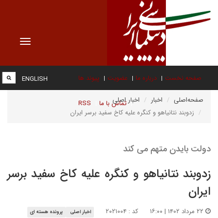
Toggle
vigation
صفحه نخست
درباره ما
عضویت
پیوند ها
ENGLISH
صفحه‌اصلی
اخبار
اخبار اصلی
تماس با ما
RSS
زدوبند نتانیاهو و کنگره علیه کاخ سفید برسر ایران
دولت بایدن متهم می کند
زدوبند نتانیاهو و کنگره علیه کاخ سفید برسر
ایران
۲۲ مرداد ۱۴۰۲ | ۱۶:۰۰
کد : ۲۰۲۱۰۰۴
اخبار اصلی
پرونده هسته ای