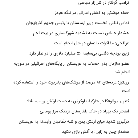
ترامپ گرفتار در شن‌زار سیاسی
حمله موشکی به کشتی اماراتی در تنگه هرمز
تماس تلفنی نخست وزیر ارمنستان با رئیس جمهور آذربایجان
هشدار حماس نسبت به تشدید شهرک‌سازی در بیت‌ لحم
عراقچی: مذاکرات با عمان در حال انجام است
ژاپن بودجه دفاعی بی‌سابقه ۵۶ میلیارد دلاری را در نظر دارد
عضو سازمان بدر: حملات به عربستان از پایگاه‌های اسرائیلی در سوریه
انجام شد
رویترز: عربستان ۸۶ درصد از موشک‌های پاتریوت خود را استفاده کرده
است
کنترل ایوانوفکا در خارکیف اوکراین به دست ارتش روسیه افتاد
انفجار یک پهپاد در خاک بلغارستان نزدیک مرز رومانی
درگیری شدید میان ارتش یمن و شبه نظامیان وابسته به عربستان
هشدار چین به ژاپن: با آتش بازی نکنید