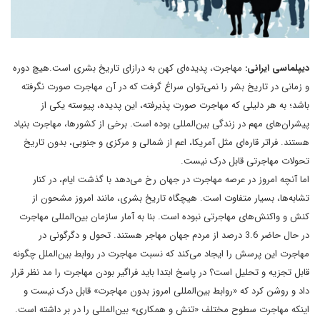
دیپلماسی ایرانی:
مهاجرت، پدیده‌ای کهن به درازای تاریخ بشری است.هیچ دوره
و زمانی در تاریخ بشر را نمی‌توان سراغ گرفت که در آن مهاجرت صورت نگرفته
باشد؛ به هر دلیلی که مهاجرت صورت پذیرفته، این پدیده، پیوسته یکی از
پیشران‌های مهم در زندگی بین‌المللی بوده است. برخی از کشورها، مهاجرت بنیاد
هستند. فراتر قاره‌ای مثل آمریکا، اعم از شمالی و مرکزی و جنوبی، بدون تاریخ
تحولات مهاجرتی قابل درک نیست.
اما آنچه امروز در عرصه مهاجرت در جهان رخ می‌دهد با گذشت ایام، در کنار
تشابه‌ها، بسیار متفاوت است. هیچگاه تاریخ بشری، مانند امروز مشحون از
کنش و واکنش‌های مهاجرتی نبوده است. بنا به آمار سازمان بین‌المللی مهاجرت
در حال حاضر 3.6 درصد از مردم جهان مهاجر هستند. تحول و دگرگونی در
مهاجرت این پرسش را ایجاد می‌کند که نسبت مهاجرت در روابط بین‌الملل چگونه
قابل تجزیه و تحلیل است؟ در پاسخ ابتدا باید فراگیر بودن مهاجرت را مد نظر قرار
داد و روشن کرد که «روابط بین‌المللی امروز بدون مهاجرت» قابل درک نیست و
اینکه مهاجرت سطوح مختلف «تنش و همکاری» بین‌المللی را در بر داشته است.