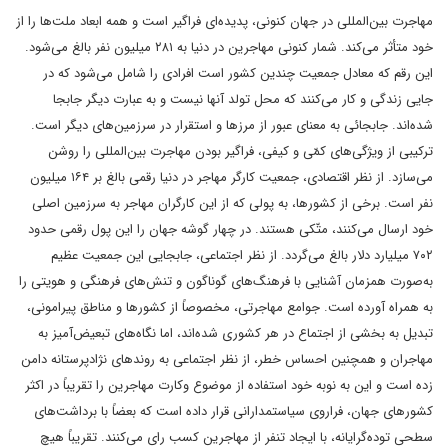
مهاجرت بین‌المللی در جهان کنونی، پدیده‌ای فراگیر است و همه ابعاد ملت‌ها را از
خود متأثر می‌کند. شمار کنونی مهاجرین در دنیا به ۲۸۱ میلیون نفر بالغ می‌شود.
این رقم که معادل جمعیت چندین کشور است افرادی را شامل می‌شود که در
جایی زندگی و کار می‌کنند که محل تولد آنها نیست و به عبارت دیگر جابجا
شده‌اند. جابجائی به معنای عبور از مرزها و استقرار در سرزمین‌های دیگر است.
ترکیبی از ویژگی‌های کمّی و کیفی، فراگیر بودن مهاجرت بین‌المللی را روشن
می‌سازد. از نظر اقتصادی، جمعیت کارگر مهاجر در دنیا رقمی بالغ بر ۱۶۴ میلیون
نفر است. برخی از کشورها، به پولی که از این کارگران مهاجر به سرزمین اصلی
خود ارسال می‌کنند، متّکی هستند. در چهار گوشه جهان را این پول رقمی حدود
۷۰۲ میلیارد دلار بالغ می‌گردد. از نظر اجتماعی، جابجایی این جمعیت عظیم
به‌صورت همزمان آشنایی با فرهنگ‌های گوناگون و تنش‌های فرهنگی و هویتی را
به همراه آورده است. جوامع مهاجرتی، مخصوصاً از کشورها و مناطق پیرامونی،
تبدیل به بخشی از اجتماع در هر کشوری شده‌اند، اما نگاه‌های تبعیض‌آمیز به
مهاجران و همچنین احساس خطر، از نظر اجتماعی به روندهای نژادپرستانه دامن
زده است و این به نوبه خود استفاده از موضوع وکارت مهاجرین را تقریباً در اکثر
کشورهای جهان، فراروی سیاستمدارانی قرار داده است که بعضاً با برداشت‌های
سطحی توده‌گرایانه، با ایجاد تنفر از مهاجرین کسب رای می‌کنند. تقریباً هیچ