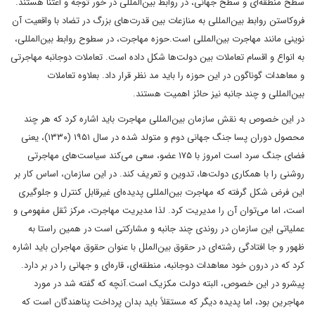
سطح منطقه‌ای و سطح جهانی، در روابط بین‌المللی در خور توجه و اعتنا هستند.
فروکاستن روابط بین‌المللی به منازعات بین قدرت‌‌های بزرگ در تضاد با واقعیت آن
نوینی مانند مهاجرت بین‌المللی است.حوزه مهاجرت، در سطوح روابط بین‌المللی،
به انواع و اقسام تعاملات بین دولت‌ها شکل داده است. تعاملات دوجانبه مهاجرتی
و معاهدات گوناگون در این حوزه را باید مد نظر قرار داد. بعلاوه تعاملات
بین‌المللی و چند جانبه نیز حائز اهمیت هستند.
در این خصوص به نقش سازمان بین‌المللی مهاجرت باید اشاره کرد که هر چند
محصول دوران پسا جنگ جهانی دوم و متولد شده در سال ۱۹۵۱ (۱۳۳۰)، یعنی
فضای جنگ سرد است امروز با ۱۷۵ عضو، سعی می‌کند سیاست‌های مهاجرتی
روشنی را با همکاری دولت‌ها، تدوین و تعریف کند. در این سازمان، اساس کار بر
این فرض شکل گرفته که مهاجرت بین‌المللی پدیده‌ای غیرقابل کنترل و جلوگیری
است، اما می‌توان آن را مدیریت کرد. لذا مدیریت مهاجرت، مرکز ثقل مفهومی و
عملیاتی این سازمان‌ در روندی چند جانبه و مشارکتی است در همین راستا به
ظهور و جا افتادگی رشته‌ای در حقوق بین‌الملل با عنوان حقوق مهاجران باید اشاره
کرد که در درون خود معاهدات دوجانبه، منطقه‌ای، قاره‌ای و جهانی را در بر دارد.
پیشرو در این خصوص، البته دولت مکزیک است.آنچه که گفته شد در مورد
مهاجرین بود، اما پدیده دیگر که مستقلاً باید بدان پرداخت پناهندگان است که