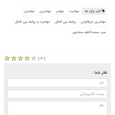
کلید واژه ها:
مهاجرت
مهاجر
مهاجرین
مهاجران
مهاجرین غیرقانونی
روابط بین الملل
مهاجرت و روابط بین الملل
سید محمدکاظم سجادپور
( ۳ )
نظر شما :