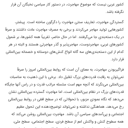
کشور غربی نیست که موضوع مهاجرت، در دستور کار سیاسی نخبگان آن قرار
نگرفته باشد.
گستردگی مهاجرت، تعاریف سنتی مهاجرت را دگرگون ساخته است. پیشتر،
کشورهایی تولید مهاجر می‌کردند و برخی به مصرف مهاجرت عادت داشتند و صرفاً
در یک دسته‌بندی جا می‌گرفتند. اما در حال حاضر، تقریباً همه کشورها، بر شمول
کشورهای غربی، مهاجردوست، مهاجرپذیر و گذر مهاجرتی هستند و البته در هر
کدام از این دسته‌بندی‌های سه گانه انواع کنش‌های دوستانه و خصمانه بین‌المللی
قرار دارد.
فراگیربودن مهاجرت، به معنای آن است که روابط بین‌المللی امروز را صرفاً
نمی‌توان به رقابت قدرت‌های بزرگ تقلیل داد. برخی با این ذهنیت به مناسبات
بین‌المللی می‌نگرند که آنچه مهم است سلسله مراتب قدرت و در راس آنها جایگاه
قدرت‌های بزرگ در نظام بین‌المللی است، اما مهاجرت گسترده بین‌المللی نشان
می‌دهد که نگاه عمودی مزبور، با تحولاتی که در سطح افقی در روابط بین‌المللی
رخ می‌دهد، هماهنگی نداشته و نمی‌تواند توضیح‌دهنده این تحول عظیم
اجتماعی و پی‌آمدهای سیاسی آن باشد. مهاجرت بین‌المللی روشن می‌کند که
همه سطوح کنش و واکنش اعم از سطح فردی، سطح اجتماعی، سطح ملی،