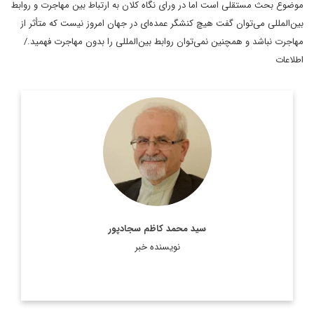
موضوع بحث مستقلی است اما در ورای نگاه کلان به ارتباط بین مهاجرت و روابط
بین‌المللی می‌توان گفت هیچ کنشگر عمده‌ای در جهان امروز نیست که متأثر از
مهاجرت نباشد و همچنین نمی‌توان روابط بین‌المللی را بدون مهاجرت فهمید./
اطلاعات
رئیس پیشین مرکز مطالعات سیاسی و بین‌المللی وزارت امور
خارجه، دیپلمات ایرانی، استاد تمام در رشته روابط بین‌الملل و عضو
هیئت علمی دانشکده روابط بین‌الملل وزارت امور خارجه است.
اطلاعات بیشتر
سید محمد کاظم سجادپور
نویسنده خبر