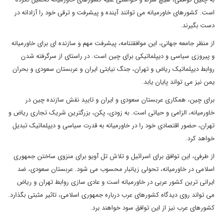
است. کشورهای خاورمیانه می توانند آینده و پیشرفت و ترقی خود را آزادانه در
دست بگیرند.
از منظر جامعه جهانی، این موافقتنامه، پیشرفت مهم و سازنده ای برای خاورمیانه
و پیروزی سیاسی و دیپلماتیکی برای چین است. در راستای از سرگرفته شدن
روابط دیپلماتیک ریاض و تهران، جنگ نیابتی ایران و عربستان سعودی و بحران
یمن نیز می تواند پایان یابد.
برای چین، همکاری عربستان سعودی و ایران و تایید نقش سازنده چین در
خاورمیانه، الزامی و حیاتی است. به زودی، پکن، بزرگترین شریک تجاری ریاض و
تهران، حضور اقتصادی خود را در خاورمیانه به قدرت سیاسی و دیپلماتیک تبدیل
خواهد کرد.
از طرفی، این توافق برای اسرائیل و تلاش تل آویو برای منزوی ساختن جمهوری
اسلامی در خاورمیانه، تحولی زیانبار محسوب می شود. عربستان سعودی، ضد
ایرانی ترین کشور عربی در خاورمیانه است و عادی سازی روابط تهران و ریاض
می تواند روی دیدگاه کشورهای عرب درباره جمهوری اسلامی، تاثیر مثبتی بگذارد.
کشورهای عرب نیز از این توافق سود خواهند برد.