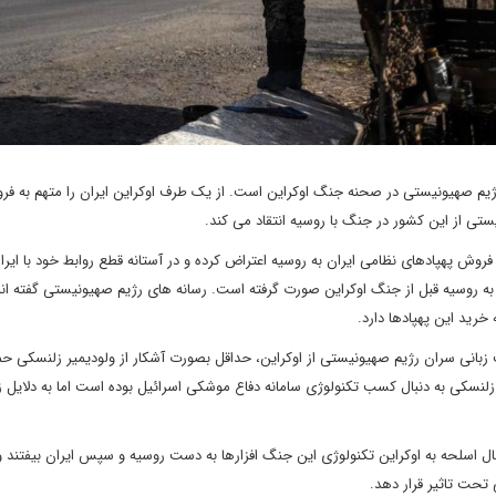
رژیم صهیونیستی در صحنه جنگ اوکراین است. از یک طرف اوکراین ایران را متهم به فر
ستی از این کشور در جنگ با روسیه انتقاد می کند.
ه فروش پهپادهای نظامی ایران به روسیه اعتراض کرده و در آستانه قطع روابط خود با ایر
د به روسیه قبل از جنگ اوکراین صورت گرفته است. رسانه های رژیم صهیونیستی گفته ان
 خرید این پهپادها دارد.
زبانی سران رژیم صهیونیستی از اوکراین، حداقل بصورت آشکار از ولودیمیر زلنسکی حم
زلنسکی به دنبال کسب تکنولوژی سامانه دفاع موشکی اسرائیل بوده است اما به دلایل ز
ل اسلحه به اوکراین تکنولوژی این جنگ افزارها به دست روسیه و سپس ایران بیفتند و
تحت تاثیر قرار دهد.