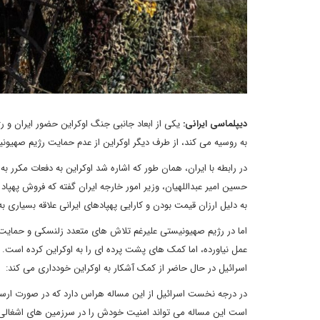
دیپلماسی ایرانی:
یکی از ابعاد جانبی جنگ اوکراین حضور ایران و 
به روسیه می کند، از طرف دیگر اوکراین از عدم حمایت رژیم صهیونی
در رابطه با ایران، همان طور که اشاره شد اوکراین به دفعات مکرر ب
حسین امیر عبداللهیان، وزیر امور خارجه ایران گفته که فروش پهپا
به دلیل ارزان قیمت بودن و کارایی پهپادهای ایرانی علاقه بسیاری به
اما در رژیم صهیونیستی علیرغم تلاش های متعدد زلنسکی و حمایت 
عمل نیاورده، اما کمک های پشت پرده ای را به اوکراین کرده است. 
اسرائیل در حال حاضر از کمک آشکار به اوکراین خودداری می کند:
در درجه نخست اسرائیل از این مساله هراس دارد که در صورت ارسا
است این مساله می تواند امنیت خودش را در سرزمین های اشغالی 