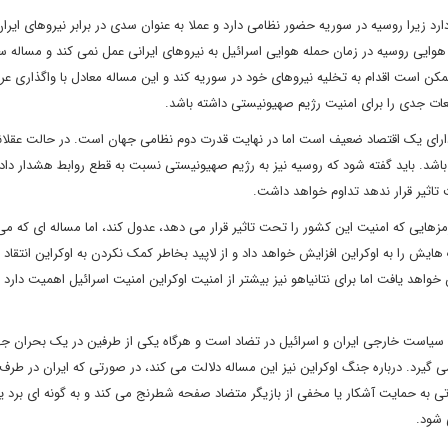
ارد زیرا روسیه در سوریه حضور نظامی دارد و عملا به عنوان سدی در برابر نیروهای ایر
هوایی روسیه در زمان حمله هوایی اسرائیل به نیروهای ایرانی عمل نمی کند و مساله س
کن است اقدام به تخلیه نیروهای خود در سوریه کند و این مساله معادل با واگذاری عر
بعات جدی را برای امنیت رژیم صهیونیستی داشته باشد.
رای یک اقتصاد ضعیف است اما در نهایت قدرت دوم نظامی جهان است. در حالت عقلان
 باشد. باید گفته شود که روسیه نیز به رژیم صهیونیستی نسبت به قطع روابط هشدار دا
 تاثیر قرار ندهد تداوم خواهد داشت.
رمزهایی که امنیت این کشور را تحت تاثیر قرار می دهد، عدول کند، اما مساله ای که می
ایش را به اوکراین افزایش خواهد داد و از لاپید بخاطر کمک نکردن به اوکراین انتقاد 
واهد یافت اما برای نتانیاهو نیز بیشتر از امنیت اوکراین امنیت اسرائیل اهمیت دارد 
 سیاست خارجی ایران و اسرائیل در تضاد است و هرگاه یکی از طرفین در یک بحران جه
یرد. درباره جنگ اوکراین نیز این مساله دلالت می کند، در صورتی که ایران در طرف
ذاتی به حمایت آشکار یا مخفی از بازیگر متضاد صفحه شطرنج می کند و به گونه ای برد ی
 شود.