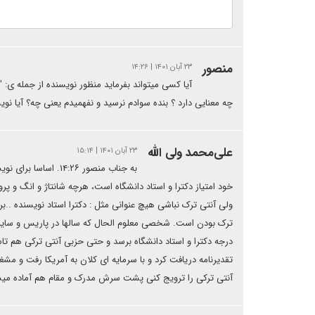
منصور
۲۳ آبان ۱۴۰۱ | ۱۴:۲۶
آیا کسی میتواند بفرماید منظور نویسنده از جمله ی: 
چه معنایی دارد ؟ بنده سوادم نرسید و نفهمیدم یعنی چه؟ آیا نوی
علی‌محمد ولی الله
۲۳ آبان ۱۴۰۱ | ۱۵:۱۴
به جناب منصور :۲۶
خود امتیاز دکترا و استاد دانشگاه است، هرچه شانتاژ و انگ و پر
ولی آنتی ترک نباشی هیچ عنوانی مثل : دکترا استاد نویسنده ..
ترک بودن است. شخصی معلوم الحال که سالها در پاریس و سایر م
درجه دکترا و استاد دانشگاه برسد و حتی حزبی آنتی ترکی هم ت
تقدیرنامه دریافت کرد و با سرمایه ای کلان به آمریکا رفت و مش
آنتی ترکی را ترویج کنی پشت سرش مدرک و مقام هم آماده میش