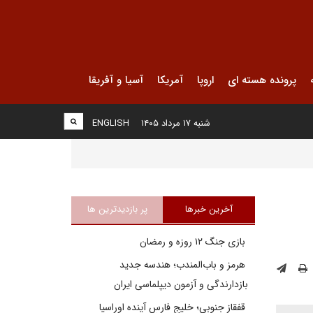
پرونده هسته ای
اروپا
آمریکا
آسیا و آفریقا
شنبه ۱۷ مرداد ۱۴۰۵
ENGLISH
آخرین خبرها
پر بازدیدترین ها
بازی جنگ ۱۲ روزه و رمضان
هرمز و باب‌المندب؛ هندسه جدید
بازدارندگی و آزمون دیپلماسی ایران
قفقاز جنوبی؛ خلیج فارسِ آینده اوراسیا