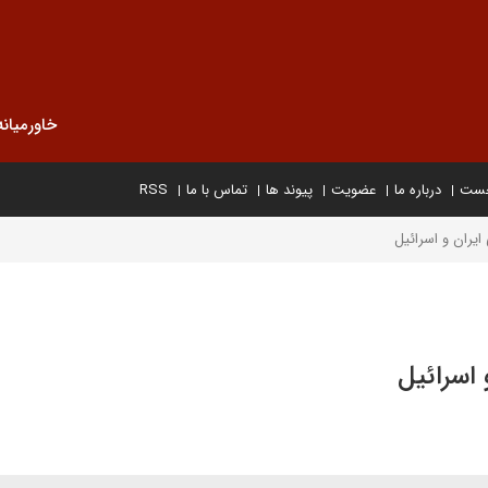
خاورمیانه
خست
درباره ما
عضویت
پیوند ها
تماس با ما
RSS
یران و اسرائیل
 اسرائیل