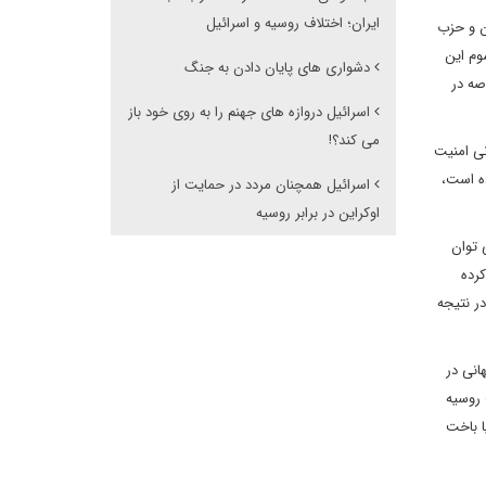
ایران؛ اختلاف روسیه و اسرائیل
ان و حزب
وم این
دشواری های پایان دادن به جنگ
صه در
اسرائیل دروازه های جهنم را به روی خود باز
می کند؟!
ی امنیت
ده است،
اسرائیل همچنان مردد در حمایت از
اوکراین در برابر روسیه
 توان
کرده
در نتیجه
انی در
 روسیه
ا باخت