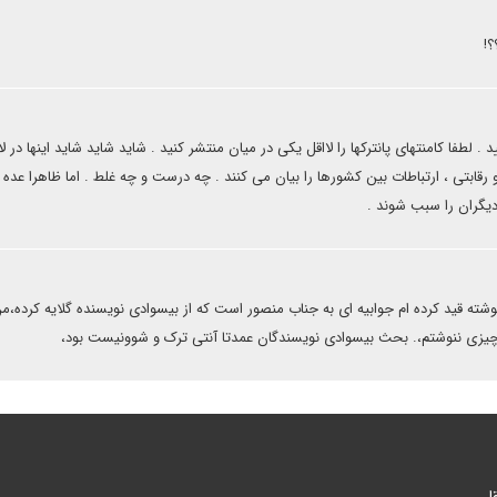
!
لطفا کامنتهای پانترکها را لااقل یکی در میان منتشر کنید . شاید شاید شاید اینها در لا
رقابتی ، ارتباطات بین کشورها را بیان می کنند . چه درست و چه غلط . اما ظاهرا عده 
 دیگران را سبب شوند .
در اول نوشته قید کرده ام جوابیه ای به جناب منصور است که از بیسوادی نویسنده گلایه کرده،
له چیزی ننوشتم،. بحث بیسوادی نویسندگان عمدتا آنتی ترک و شوونیست بود،
ا