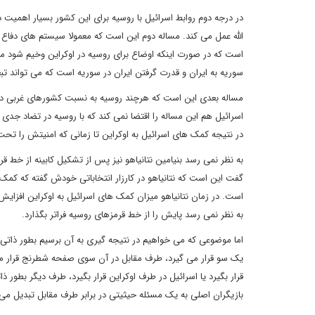
در درجه دوم روابط اسرائیل با روسیه برای این کشور بسیار اهمیت د
الله عمل می کند. مساله دوم این است که معمولا سیستم های دفاع 
است که در صورت اینکه اوضاع برای روسیه در اوکراین وخیم شود مم
سوریه به ایران و قدرت گرفتن ایران در سوریه است که می تواند ت
مساله بعدی این است که هرچند روسیه به نسبت کشورهای غربی دا
اسرائیل هم این مساله را اقتضا نمی کند که با روسیه در تضاد جدی
در نتیجه کمک های اسرائیل به اوکراین تا زمانی که امنیتش را تحت
به نظر نمی رسد بنیامین نتانیاهو نیز پس از تشکیل کابینه از خط ق
گفت این است که نتانیاهو در کارزار انتخاباتی خودش گفته که کمک ه
است. در زمان نتانیاهو میزان کمک های اسرائیل به اوکراین افزایش خ
به نظر نمی رسد پایش را از خط قرمزهای روسیه فراتر بگذارد.
اما موضوعی که می خواهیم در نتیجه گیری به آن برسیم بطور ذاتی
یک سو قرار می گیرد، طرف مقابل در آن سوی صفحه شطرنج قرار می گ
قرار بگیرد یا اسرائیل در طرف اوکراین قرار بگیرد، طرف دیگر بطور 
بازیگران اصلی به یک مسئله حیثیتی در برابر طرف مقابل تبدیل می