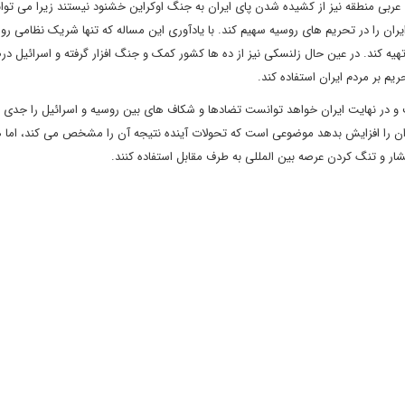
ربی منطقه نیز از کشیده شدن پای ایران به جنگ اوکراین خشنود نیستند زیرا می تواند
ایران را در تحریم های روسیه سهیم کند. با یادآوری این مساله که تنها شریک نظامی روس
 کند. در عین حال زلنسکی نیز از ده ها کشور کمک و جنگ افزار گرفته و اسرائیل د
یم بر مردم ایران استفاده کند.
و در نهایت ایران خواهد توانست تضادها و شکاف های بین روسیه و اسرائیل را جدی کن
یران را افزایش بدهد موضوعی است که تحولات آینده نتیجه آن را مشخص می کند، اما ه
ار و تنگ کردن عرصه بین المللی به طرف مقابل استفاده کنند.