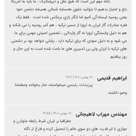
نکته مهم این است که طبق عقل و دیپلماتیک ، ما باید به امریکا
باج و امتیاز بدهیم تا بتوانید جلوی همسایه شمالی همیشه دشمن خود
یعنی روسیه ایستادگی کنیم اما انگار بازی برعکس شده است . فقط یک
فقره صادرات گاز ایران به اروپا از مسیر ترکیه ، هم کمر روسیه را می شکند و
هم به دلیل وابستگی اروپا به گاز وارداتی ، تضمین امنیتی مهمی برای ما
می شود و به دلیل سودی که برای ترکیه دارد ، پایانی خواهد بود بر دشمنی
های ترکیه با ایران ولی بی تدبیری های ما باعث شده است به این حال و
روز بیافتیم
ابراهیم قدیمی
۰۶ بهمن ۱۴۰۰ | ۱۷:۲۱
پرزیدنت رئیسی میخواستند نماز بخوانند ومطمئنا
وضو داشتند۔
مهندس مهراب لاهیجانی
۰۷ بهمن ۱۴۰۰ | ۱۹:۵۵
جغرافیا بر ایران شرط رابطه متوازن و
موازی با ابر قدرت های دو سوی عالم را تحمیل کرده و فارغ از نگاه