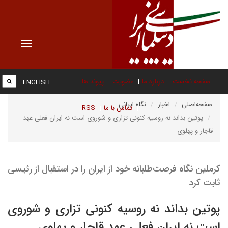
Toggle
vigation
صفحه نخست
درباره ما
عضویت
پیوند ها
ENGLISH
صفحه‌اصلی
اخبار
نگاه ایرانی
تماس با ما
RSS
پوتین بداند نه روسیه کنونی تزاری و شوروی است نه ایران فعلی عهد
قاجار و پهلوی
کرملین نگاه فرصت‌طلبانه خود از ایران را در استقبال از رئیسی
ثابت کرد
پوتین بداند نه روسیه کنونی تزاری و شوروی
است نه ایران فعلی عهد قاجار و پهلوی