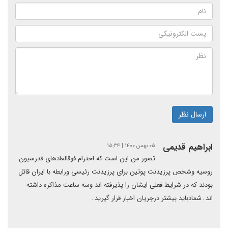
ارسال نظر
ابراهیم قدیمی
۰۵ بهمن ۱۴۰۰ | ۱۵:۳۴
تصور من این است که احترام فوقالعادهای فدرسیون
روسیه وشخص پرزیدنت پوتین برای پرزیدنت رئیسی ورابطه با ایران قائل
بودند که در شرایط فعلی ایشان را پذیرفته اند وسه ساعت مذاکره داشته
اند۔شمادباید بیشتر درجریان اخبار قرار گیرید۔