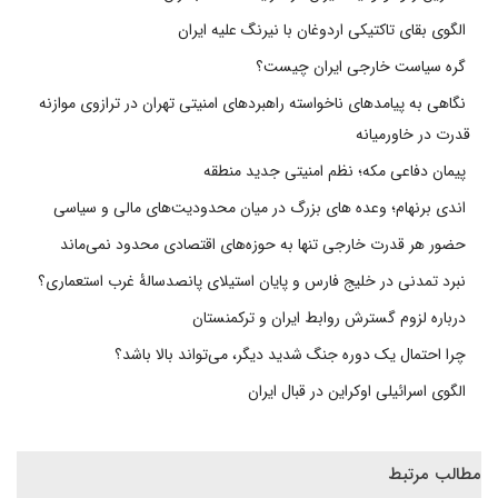
الگوی بقای تاکتیکی اردوغان با نیرنگ علیه ایران
گره سیاست خارجی ایران چیست؟
نگاهی به پیامدهای ناخواسته راهبردهای امنیتی تهران در ترازوی موازنه
قدرت در خاورمیانه
پیمان دفاعی مکه؛ نظم امنیتی جدید منطقه
اندی برنهام؛ وعده های بزرگ در میان محدودیت‌های مالی و سیاسی
حضور هر قدرت خارجی تنها به حوزه‌های اقتصادی محدود نمی‌ماند
نبرد تمدنی در خلیج فارس و پایان استیلای پانصدسالۀ غرب استعماری؟
درباره لزوم گسترش روابط ایران و ترکمنستان
چرا احتمال یک دوره جنگ شدید دیگر، می‌تواند بالا باشد؟
الگوی اسرائیلی اوکراین در قبال ایران
مطالب مرتبط