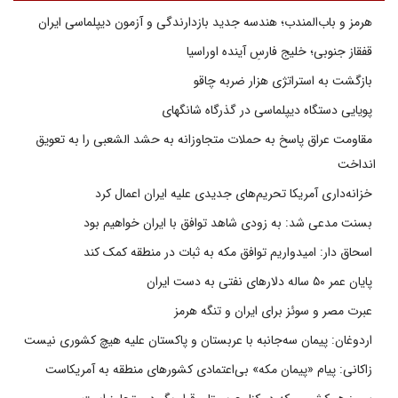
هرمز و باب‌المندب؛ هندسه جدید بازدارندگی و آزمون دیپلماسی ایران
قفقاز جنوبی؛ خلیج فارسِ آینده اوراسیا
بازگشت به استراتژی هزار ضربه چاقو
پویایی دستگاه دیپلماسی در گذرگاه شانگهای
مقاومت عراق پاسخ به حملات متجاوزانه به حشد الشعبی را به تعویق
انداخت
خزانه‌داری آمریکا تحریم‌های جدیدی علیه ایران اعمال کرد
بسنت مدعی شد: به زودی شاهد توافق با ایران خواهیم بود
اسحاق دار: امیدواریم توافق مکه به ثبات در منطقه کمک کند
پایان عمر ۵۰ ساله دلارهای نفتی به دست ایران
عبرت مصر و سوئز برای ایران و تنگه هرمز
اردوغان: پیمان سه‌جانبه با عربستان و پاکستان علیه هیچ کشوری نیست
زاکانی: پیام «پیمان مکه» بی‌اعتمادی کشورهای منطقه به آمریکاست