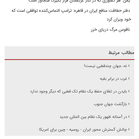
یمن: هر کشوری که در کنار عربستان قرار بگیرد، متجاوز است
دفتر حفاظت منافع ایران در قاهره: ترامپ التماس‌کننده توافقی است که
خود ویران کرد
ناقوس مرگ دریای خزر
مطالب مرتبط
نه، جهان چندقطبی نیست!
غرب در برابر بقیه
بایدن در تقلای حفظ یک نظام تک قطبی که دیگر وجود ندارد
بازگشت جهان جنوب
در آستانه ظهور یک نظام بین المللی جدید
چالش گسترش محور ایران - روسیه - چین برای امریکا