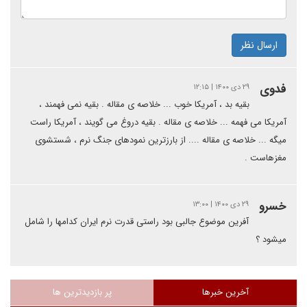
ارسال نظر
فدوی
۲۹ دی ۱۴۰۰ | ۱۲:۱۵
بقیه بد ، آمریکا خوب ... خلاصه ی مقاله . بقیه نمی فهمند ،
آمریکا می فهمه ... خلاصه ی مقاله . بقیه دروغ می گویند ، آمریکا راست
میگه ... خلاصه ی مقاله .... از بارزترین نمودهای جنگ نرم ، شستشوی
مغزهاست .
خسرو
۲۹ دی ۱۴۰۰ | ۱۳:۰۰
آفرین موضوع جالبی بود راستی قدرت نرم ایران کدامها را شامل
میشود ؟
آخرین خبرها
پر بازدیدترین ها