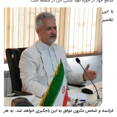
منافع خود در حوزه نفوذ سنتی اش در منطقه است.
با این
تفاسیر
فرانسه و شخص مکرون موفق به این باجگیری خواهد شد. به هر