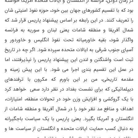
در زمان دوگل، فرانسه از انگلستان و ایالات متحده آمریکا خواسته
بود که با تقسیم کشورهای جهان بین خود، حوزه نفوذ امنیتی شان
را تعریف کنند. در این رابطه بر اساس پیشنهاد پاریس قرار شد که
شمال آفریقا و منطقه شامات یعنی لبنان و سوریه به فرانسه
واگذار شود، بقیه خاورمیانه تحت نفوذ انگلیس و خاوردور و
آسیای جنوب شرقی به ایالات متحده سپرده شود. اگر چه در تاریخ
ثبت است واشنگتن و لندن این پیشنهاد پاریس را نپذیرفتند، اما
در عمل این تقسیم بندی اجرا می شود. با این پیش زمینه و
مقدمه تاریخی، من بر این باورم که مکرون با ترفندهای
دیپلماتیکی که برای نشست بغداد در نظر دارد سعی خواهد کرد
با یک گروکشی و افزایش وزن خود در تحولات منطقه، امتیازات،
اهداف و منافع مد نظر خود را در شمال آفریقا و منطقه شامات از
انگلستان و آمریکا بگیرد. یعنی پاریس با یک سیاست باجگیرانه
به دنبال کسب حمایت ایالات متحده و انگلستان از سیاست ها و