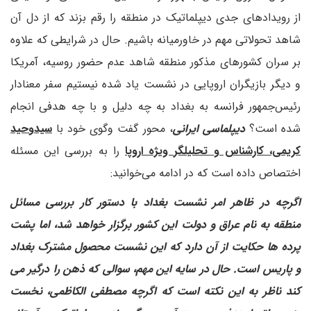
از رویدادهای جدی دیپلماتیک در منطقه را رقم بزند که از دل آن
شاهد تحولاتی مهم در خاورمیانه باشیم. حال در شرایطی که علاوه
بر سران کشورهای مذکور منطقه شاهد عدم حضور روسیه، آمریکا
و دیگر بازیگران اروپایی در نشست یاد شده نیستیم سفر معنادار
رئیس‌جمهور فرانسه به بغداد به چه دلیل و با چه هدفی انجام
شده است؟
دیپلماسی ایرانی
، محور گفت وگوی خود با
سیدوحید
کریمی، کارشناس و تحلیلگر ویژه اروپا
را به بررسی این مسئله
اختصاص داده است که در ادامه می‌خوانید:
اگرچه در ظاهر امر نشست بغداد با دستور کار بررسی مسائل
منطقه به نام عراق و دولت این کشور برگزار خواهد شد، اما پشت
پرده ها حکایت از آن دارد که این نشست محصول مشترک بغداد
و پاریس است. حال در سایه این مهم، سوالی که ذهن را درگیر می
کند ناظر به این نکته است که اگرچه مصطفی الکاظمی، نخست