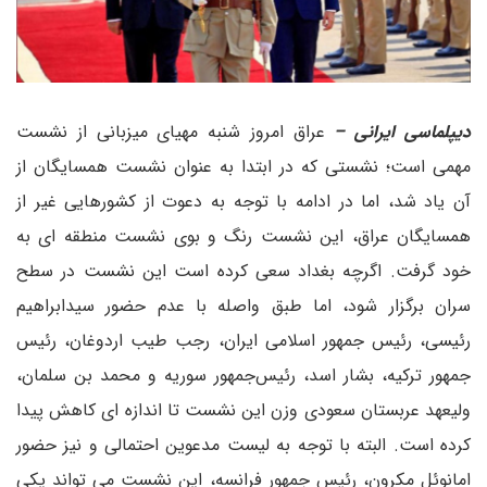
دیپلماسی ایرانی –
عراق امروز شنبه مهیای میزبانی از نشست
مهمی است؛ نشستی که در ابتدا به عنوان نشست همسایگان از
آن یاد شد، اما در ادامه با توجه به دعوت از کشورهایی غیر از
همسایگان عراق، این نشست رنگ و بوی نشست منطقه ای به
خود گرفت. اگرچه بغداد سعی کرده است این نشست در سطح
سران برگزار شود، اما طبق واصله با عدم حضور سیدابراهیم
رئیسی، رئیس جمهور اسلامی ایران، رجب طیب اردوغان، رئیس
جمهور ترکیه، بشار اسد، رئیس‌جمهور سوریه و محمد بن سلمان،
ولیعهد عربستان سعودی وزن این نشست تا اندازه ای کاهش پیدا
کرده است. البته با توجه به لیست مدعوین احتمالی و نیز حضور
امانوئل مکرون، رئیس جمهور فرانسه، این نشست می تواند یکی