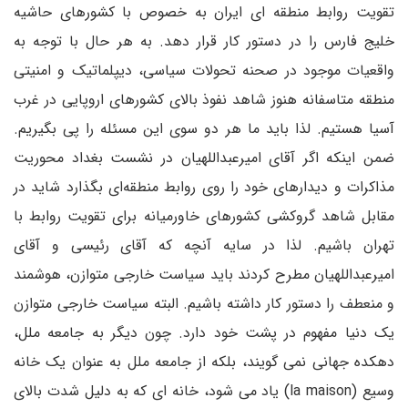
تقویت روابط منطقه ای ایران به خصوص با کشورهای حاشیه
خلیج فارس را در دستور کار قرار دهد. به هر حال با توجه به
واقعیات موجود در صحنه تحولات سیاسی، دیپلماتیک و امنیتی
منطقه متاسفانه هنوز شاهد نفوذ بالای کشورهای اروپایی در غرب
آسیا هستیم. لذا باید ما هر دو سوی این مسئله را پی بگیریم.
ضمن اینکه اگر آقای امیرعبداللهیان در نشست بغداد محوریت
مذاکرات و دیدارهای خود را روی روابط منطقه‌ای بگذارد شاید در
مقابل شاهد گروکشی کشورهای خاورمیانه برای تقویت روابط با
تهران باشیم. لذا در سایه آنچه که آقای رئیسی و آقای
امیرعبداللهیان مطرح کردند باید سیاست خارجی متوازن، هوشمند
و منعطف را دستور کار داشته باشیم. البته سیاست خارجی متوازن
یک دنیا مفهوم در پشت خود دارد. چون دیگر به جامعه ملل،
دهکده جهانی نمی گویند، بلکه از جامعه ملل به عنوان یک خانه
وسیع (la maison) یاد می شود، خانه ای که به دلیل شدت بالای