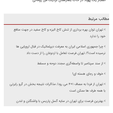
مطالب مرتبط
تهران توان بهره برداری از تنش کاخ الیزه و کاخ سفید در جهت منافع
خود را ندارد
چرا جمهوری اسلامی ایران به معرفت دیپلماتیک در قبال اروپایی ها
نرسیده است؟/ تهران فرصت تعامل با اردوغان را از دست داد
از سند سپتامبر تا واسطه‌گری مجدد دوحه و مسقط
خوف و رجای هسته ای!
تهران از فردا به مصاف ۱+۴ می رود/ مذاکرات نتیجه بخش در گرو رایزنی
با همه طرف ها ممکن است
بهترین فرصت برای تهران در سایه گسل پاریس با واشنگتن و لندن