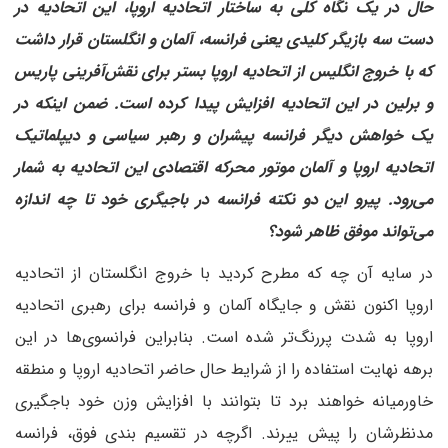
حال در یک نگاه کلی به ساختار اتحادیه اروپا، این اتحادیه در
دست سه بازیگر کلیدی یعنی فرانسه، آلمان و انگلستان قرار داشت
که با خروج انگلیس از اتحادیه اروپا بستر برای نقش‌آفرینی پاریس
و برلین در این اتحادیه افزایش پیدا کرده است. ضمن اینکه در
یک خواهش دیگر فرانسه پیشران و رهبر سیاسی و دیپلماتیک
اتحادیه اروپا و آلمان موتور محرکه اقتصادی این اتحادیه به شمار
می‌رود. پیرو این دو نکته فرانسه در باجیگری خود تا چه اندازه
می‌تواند موفق ظاهر شود؟
در سایه آن چه که مطرح کردید با خروج انگلستان از اتحادیه
اروپا اکنون نقش و جایگاه آلمان و فرانسه برای رهبری اتحادیه
اروپا به شدت پررنگ‌تر شده است. بنابراین فرانسوی‌ها در این
برهه نهایت استفاده را از شرایط حال حاضر اتحادیه اروپا و منطقه
خاورمیانه خواهند برد تا بتوانند با افزایش وزن خود باجگیری
مدنظرشان را پیش ییرند. اگرچه در تقسیم بندی فوق، فرانسه