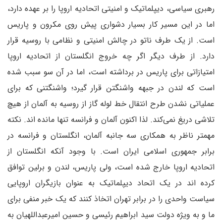
رهبری سیاسی، دیپلماتیک و امنیتی اتحادیه اروپا را بر عهده دارد،
اما در این مسیر کار بسیار دشواری پیش روی مکرون و پاریس
است. از یک طرف ناتو در چالش امنیتی و نظامی با روسیه قرار
دارد. از طرف دیگر اگر چه خروج انگلستان از اتحادیه اروپا
امتیازاتی برای پاریس در برداشته است، اما در آن سو سبب شده
است که لندن در جبهه واشنگتن قرار گیرد؛ واشنگتنی که برای
عملیاتی نشدن طرح انتقال خط لوله گاز از روسیه به آلمان از هیچ
تلاشی دریغ نمی‌کند. لذا اکنون آلمان و فرانسه تنها مانده اند. نکته
مهمتر ناظر به همکاری سه جانبه آلمان، انگلستان و فرانسه در
برابر جمهوری اسلامی ایران است. با وجود آنکه انگلستان از
اتحادیه اروپا خارج شده است، ولی پاریس، لندن و برلین توافق
کرده اند در یک اتحاد دیپلماتیک به عنوان بازیگران اروپایی
سیاست واحدی را در برابر تهران اتخاذ کنند که یک خبر منفی برای
ما و به ویژه دولت سید ابراهیم رئیسی و حسین امیرعبداللهیان به