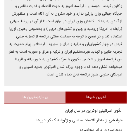
واکاوی کردند - دوستان ، فرانسه امروز به جهت اقتصاد و قدرت نظامی و
جایگاه جهانی وزن بزرگی ندارد و خود مکرون به آن آگاه است و منظورش
از آمدن به بغداد - کاهش وزن ایران در عراق است تا از آن در روابط جهانی
(رابطه با امریکا وروسیه و چین و کشورهای عربی ) و بخصوص رهبری اورپا
استفاده کند و در ضمن با توجه به حمایت سنتی فرانسه از تجزیه طلبی
کردی در چهار کشورایران و ترکیه و عراق و سوریه - فرستادن پیام حمایت به
تجزیه طلبی و تهدید غیرمستقیم ایران و ترکیه و عراق و سوریه است به نظر
من فرانسه امروز و شخص مکرون با سرک کشیدن به خاورمیانه و افریقا
میخواهد نشان دهد که با وجود بزرگ شدن قدرتهای جدید آسیایی و
امریکای جنوبی هنوز فرانسه قابل دیده شدن است
آخرین خبرها
پر بازدیدترین ها
الگوی اسرائیلی اوکراین در قبال ایران
خوانشی از منظر اقتصاد سیاسی و ژئوپلیتیک کریدورها
«محاصره در برابر محاصره»