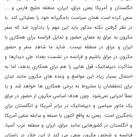
انگلستان و آمریکا یعنی عراق، ایران، منطقه خلیج فارس و ...
سعی کرده است همان سیاست باجگیرانه خود را عملیاتی کند. با
در نظر گرفتن نکته مذکور باید این مهم را یادآورد شد که سفر
مکرون به عراق به معنای حضور و تمایل فرانسه برای همکاری با
ایران و عراق در منطقه نیست. شاید ما شاهد سفر و حضور
مکرون در عراق باشیم و فرانسه در نشست بغداد طی دیدارها و
مذاکرت دیپلماتیک قول هایی را هم برای همکاری بدهد، اما به
احتمال بسیار زیاد این مواضع و وعده های مکرون مانند لبنان
برای تحققشان یا مشروط به برخی همکاری ها خواهد شد و یا
عملاً اجرایی نمی‌شود. چون هدف اساسی مکرون از حضور در عراق
یک مانور سیاسی و دیپلماتیک در برابر آمریکا و انگلستان برای
باجگیری است. یعنی به واقع اکنون با صبغه و سابقه منفی آمریکا
و انگلستان در کشورهایی مانند عراق، ایران و منطقه غرب آسیا،
فرانسه و شخص مکرون سعی می کند از این خلاء در راستای