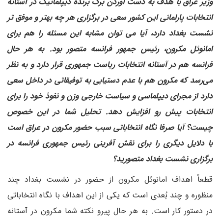
وزیر عراق با هدف به دست آوردن برگ برنده دیپلماتیک در آستانه
انتخابات پارلمانی این کشور سعی در برگزاری هر چه بهتر و موفق تر
نشست بغداد دارد، آیا می توان مشابه این مسئله را هم برای
امانوئل مکرون، رئیس جمهور فرانسه متصور بود. به هر حال
فرانسه هم در آستانه انتخابات ریاست جمهوری قرار دارد و به نظر
می‌رسد که مکرون هم با عدم دستیابی به توفیقاتی در داخل سعی
دارد از مجرای دیپلماسی و سیاست خارجی وزن و نفوذ خود را برای
انتخابات پیش رو افزایش دهد. تحلیل شما در این خصوص
چیست؟ آیا صرفا نگاه انتخاباتی سبب حضور مکرون در عراق است
با دلایل دیگری را برای نقش آفرینی رئیس جمهوری فرانسه در
برگزاری نشست بغداد متصورید؟
قطعاً اهداف امانوئل مکرون از حضور در نشست بغداد چند
منظوره و چند بُعدی است که یکی از این اهداف با نگاه انتخاباتی
در دستور کار است. به هر حال پیرو نکته شما مکرون در آستانه