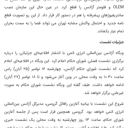
OLEM و فلومتر آژانس را قطع کرد. در عین حال این سازمان نصب
سانتریفیوژهای پیشرفته را هم در دستور کار قرار داد. از این رو تصویت قطع
نامه جدید و احتمال واکنش مشابه تهران می تواند فضا را به سمت بحران
تمام عیار بکشاند.
جزئیات نشست
وبگاه آژانس بین‌المللی انرژی اتمی با انتشار اطلاعیه‌ای جزئیاتی را درباره
برگزاری نشست فصلی شورای حکام اعلام کرد. این وبگاه در اطلاعیه‌ای اعلام
کرد که نشست شورای حکام آژانس، چهارشنبه ۱۶ نوامبر (۲۵ آبان) راس
ساعت ۱۰:۳۰ به وقت محلی در وین آغاز می‌شود و تا ۱۸ نوامبر (۲۷ آبان)
ادامه خواهد داشت. طبف گفته این وبگاه نشست شورای حکام به صورت
غیرعلنی برگزار خواهد شد.
شروع این نشست با بیانیه آغازین رافائل گروسی، مدیرکل آژانس بین‌المللی
انرژی اتمی خواهد بود. گروسی همچنین قرار است پس از جلسه آغازین
شورای حکام، ساعت ۱۳ روز چهارشنبه به وقت محلی یک نشست خبری
برگزار کند. طبق اطلاعیه آژانس، دستور کار نشست شواری حکام نیز مشخص