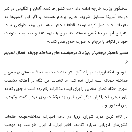
سخنگوی وزارت خارجه ادامه داد: «سه کشور فرانسه، آلمان و انگلیس در کنار
دولت آمریکا مسئول شرایط جاری برجام هستند و اگر این کشورها به
تعهدات خود عمل کرده بودند قطعا برجام شاهد این روند طولانی نبود.
بنابراین آنها در جایگاهی نیستند که ایران را متهم کنند و باید به مسئولیت
خود در ارتباط با برجام به صورت جدی عمل کنند.»
مسیر ناهموار برجام، از پهپاد تا درخواست های مداخله جویانه، اعمال تحریم
و ...
با وجود آنکه اروپا به موازات آغاز اعتراضات دست به اتخاذ سیاستی تهاجمی و
مداخله جویانه علیه ایران زده اند، اما تشدید این نگاه در آستانه نشست
شورای حکام فضای مخربی را برای آینده مذاکرات رقم زده است تا جایی که به
باور برخی تحلیلگران دیگر نمی توان به برگشت پذیر بودن گفت وگوهای
وین امیدور بود.
در تازه ترین مورد شورای اروپا در ادامه اظهارات مداخله‌جویانه مقامات
کشورهای اروپایی درباره اتفاقات اخیر ایران، از ایران خواست به موجب