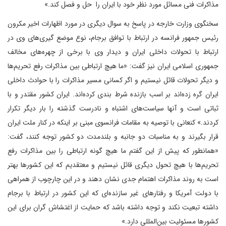
مذاکرات فنی مسائل مورد نظر خود با ایران را حل و فصل کند.»
سخنگوی وزارت خارجه در پاسخ به سوال دیگری در مورد اظهارات اخیر مکرون
رئیس جمهور فرانسه در ارتباط با توافق برجام، نوع موضع گیری‌های وی در
ارتباط با تحولات داخلی ایران و دیدار وی با برخی از چهره‌های مخالف
جمهوری اسلامی ایران نیز گفت: «ما هیچ ارتباطی بین مذاکرات رفع تحریم‌ها
و دیگر تحولات قائل نیستیم و اگر کسانی مسیر مذاکرات را با حوادث داخلی
ایران گره زده‌اند بر اسب بازنده شرط بندی کرده‌اند. ایران کشور مقتدر و با
ثباتی است و آنها سیاست‌های اشتباه و نادرست گذشته را بار دیگر تکرار
کردند.» کنعانی با توصیه به مقامات فرانسوی مبنی بر اینکه در کنار ملت ایران
قرار بگیرند و به مناسبات دو جانبه و بلندمدت دو کشور توجه کنند، گفت:
«همانطور که پیش از این گفتم ما هیچ گونه ارتباطی را بین مذاکرات رفع
تحریم‌ها با هیچ تحول دیگری قائل نیستیم و معتقدیم که این کشورها بهتر
است به روند مذاکرات اهتمام جدی نشان دهند و در این چارچوب از همراهی
با دولت آمریکا و رفتارهای غیر سازنده‌ای که این کشور در ارتباط با برجام
داشته تبعیت نکند و توجه داشته باشد که حمایت از اغتشاش گران برای این
کشورها مسئولیت بین‌المللی دارد.»