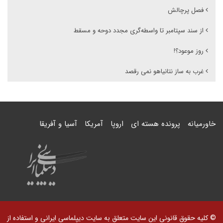
فصل پرچالش
از سند سپتامبر تا واسطه‌گری مجدد دوحه و مسقط
روز موعود؟!
غرب به ساز نتانیاهو نمی رقصد
خاورمیانه
پرونده هسته ای
اروپا
آمریکا
آسیا و آفریقا
© کلیه حقوق قانونی این سایت متعلق به سایت دیپلماسی ایرانی و استفاده از