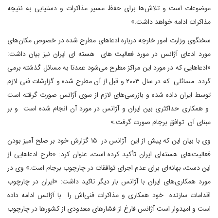
موضوعات است و تلاش‌ها برای حفظ مسیر مذاکرات و دستیابی به نتیجه
مذاکرات ادامه خواهد داشت.»
سخنگوی وزارت امور خارجه درباره ادعاهای مطرح شده در خصوص مکان‌های
مورد ادعای آژانس در مورد فعالیت های هسته ای ایران نیز بیان داشت:
«ادعاهایی که در مورد این مراکز مطرح می‌شود عمدتا به مسائل گذشته برمی
گردد. مسائلی که در سال ۲۰۰۳ و قبل از آن مطرح شده و گزارشات فنی لازم
توسط ایران داده شده و بازرسی‌های لازم از سوی آژانس صورت گرفته است
و همکاری حداکثری بین ایران و آژانس در مورد آن انجام شده است و بر
مبنای آن توافق برجام صورت گرفت.»
وی با بیان این که پیش از این آژانس در ۱۵ گزارش خود بر صلح آمیز بودن
فعالیت‌های هسته‌ای ایران تأکید کرده است، عنوان کرد: «طرح ادعاهایی از
این دست، بهانه‌ای برای عدم اجرای توافقات در چارچوب برجام است.» وی در
مورد همکاری‌های ایران با آژانس بار دیگر تاکید داشت: «ایران در چارچوب
اقدامات سازنده خود همکاری و مذاکرات فنی‌اش را با آژانس ادامه داده
است و امیدوار است آژانس فارغ از فشارهای معدودی از کشورها در چارچوب