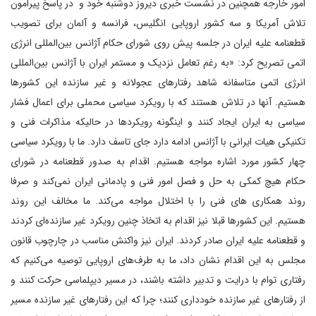
امور خارجه همچنین در نشست خبری دیروز دوشنبه خود و در پاسخ پیرامون
تلاش آمریکا و سه کشور اروپایی انگلیس، فرانسه و آلمان برای تصویب
قطعنامه علیه ایران در جلسه پیش روی شورای حکام آژانس بین‌المللی انرژی
اتمی تصریح کرد: «به رغم تعامل نزدیک و مستمر ایران با آژانس بین‌المللی
انرژی اتمی متاسفانه شاهد رفتارهای عجولانه و غیر سازنده این کشورها
هستیم. آنها در تلاش هستند که با رویکرد سیاسی محملی برای اعمال فشار
سیاسی به ایران ایجاد کنند و اینگونه رویکردها در حالیکه مذاکرات فنی و
تکنیکی هیات ایرانی با آژانس ادامه دارد جای تاسف دارد. ما با رویکرد سیاسی
چهار کشور مورد اشاره مواجه هستیم. اقدام به صدور قطعنامه در شورای
حکام هیچ کمکی به حل و فصل امور فنی و پادمانی ایران نمی‌کند و صرفا
روند همکاری های فنی را با اختلال مواجه می‌کند. ما مخالف این روند
هستیم. این کشورها قبلا نیز اقدام به اتخاذ چنین رویکرد غیر سازنده‌ای کردند
و قطعنامه علیه ایران صادر کردند. ایران نیز واکنش مناسب در چارچوب قانون
مجلس به این اقدام نشان داد، ما به طرف‌های اروپایی توصیه می‌کنیم که
رفتاری توام با درایت و تدبیر داشته باشند، در مسیر دیپلماسی حرکت کنند و
از رفتارهای غیر سازنده خودداری کنند؛ چرا که این رفتارهای غیر سازنده مسیر