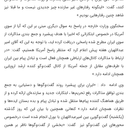
کنند، گفت: «اینگونه رفتارهای غیر سازنده چیز جدیدی نیست و ما قبلا نیز
شاهد چنین رفتارهایی بودیم.»
سخنگوی وزارت خارجه در پاسخ به سوال دیگری مبنی بر این که آیا از سوی
آمریکا در خصوص ابتکاراتی که اخیرا با هدف پیشبرد و جمع بندی مذاکرات از
سوی ایران مطرح شده پاسخی دریافت کرده اید، با توجه به این که آقای امیر
عبداللهیان هفته پیش اعلام کرد که منتظر پاسخ آمریکا هستیم، گفت: «در
ارتباط با مذاکرات کانال‌های ارتباطی همچنان فعال است و تبادل پیام بین ایران
با طرف‌های مقابل از جمله آمریکا از کانال گفت‌وگو کننده ارشد اروپایی
همچنان ادامه دارد.»
وی ادامه داد : «ایران برای پیشبرد روند گفت‌وگوها و دستیابی به جمع
بندی توافق مذاکرات رفع تحریم‌ها ، ابتکارات جدید و سازنده‌ای ارائه کرده و از
طریق هماهنگ کنننده پیام‌ها منتقل شده و تبادل پیام و بده بستان ایده‌ها و
نظرات همچنان ادامه دارد.» کنعانی همچنین با بیان این که روز گذشته
(یکشنبه) گفت‌وگویی بین امیرعبداللهیان با بورل انجام شده است درخصوص
محورهای این گفت‌وگو نیز گفت: «بخشی از گفت‌وگوها ناظر بر همین