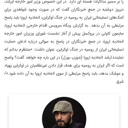
را بر مسیر مذاکرات هسته ای دارد. در این خصوص وزیر امور خارجه ایرلند،
دیروز دوشنبه در جمع خبرنگاران گفت که در صورت وجود شواهدی برای
کمک‌های تسلیحاتی ایران به روسیه در جنگ اوکراین، اتحادیه اروپا باید پاسخ
مرتبطی به آن بدهد. به گزارش وبگاه سرویس اقدام خارجی اتحادیه اروپا،
سایمون کاولی در بروکسل پیش از آغاز نشست شورای وزیران امور خارجه
اتحادیه اروپا، در جمع خبرنگاران در پاسخ به سوالی درباره ادعای حمایت
تسلیحاتی ایران از روسیه در جنگ اوکراین، عنوان داشت: «منتظرم بدانم که
نماینده ارشد اتحادیه اروپا (جوزپ بورل) در این باره چه خواهد گفت؟ واضح
است که اگر ایران به روسیه برای هدف قرار دادن غیرنظامیان در اوکراین پهپاد
و موشک‌ بدهد، باید پاسخ مرتبطی از سوی اتحادیه اروپا به آن داده شود.»/
شرق
روزنامه نگار و کارشناس ارشد روزنامه نگاری سیاسی و عضو
تحریریه دیپلماسی ایرانی.
اطلاعات بیشتر