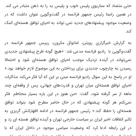
حتی متضاد که سناریوی پلیس خوب و پلیس بد را به ذهن متبادر می کند.
در همین راستا رئیس جمهور فرانسه در گفت‌وگویی عنوان داشت که در
وضعیت موجود پیشنهادهای جدید نمی تواند به احیای توافق هسته‌ای کمک
کند.
به گزارش خبرگزاری رویترز، امانوئل مکرون، رییس جمهور فرانسه در
گفت‌وگویی با رادیو فرانسه مدعی شد: «هیچ گونه طرح پیشنهادی جدیدی
نمی‌تواند در آینده نزدیک موجب احیای توافق هسته‌ای شود و احتمالا
رسیدن به چارچوب جدیدی برای پرداختن به این موضوع لازم خواهد بود.»
او در پاسخ به این سوال رادیو فرانسه مبنی بر این که آیا فکر ‌می‌کند مذاکرات
احیای توافق هسته‌ای میان تهران و قدرت‌های جهانی، پس از وقفه‌ای چند
ماهه از سر گرفته شود، گفت: «من هنوز در این باره بسیار محتاطم. فکر
نمی‌کنم هر گونه پیشنهادی که در حال حاضر مطرح شود بتواند توافق
هسته‌ای را حفظ کند.» رئیس جمهور فرانسه در ادامه اظهاراتش گریزی به
تاثیر اتفاقات اخیر ایران بر سیاست خارجی تهران و آینده توافق هسته ای زد و
در این رابطه ادعا کرد که وضعیت سیاسی موجود در داخل ایران که با