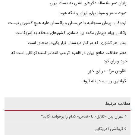
پایان عمر ۵۰ ساله دلارهای نفتی به دست ایران
عبرت مصر و سوئز برای ایران و تنگه هرمز
اردوغان: پیمان سه‌جانبه با عربستان و پاکستان علیه هیچ کشوری نیست
زاکانی: پیام «پیمان مکه» بی‌اعتمادی کشورهای منطقه به آمریکاست
یمن: هر کشوری که در کنار عربستان قرار بگیرد، متجاوز است
دفتر حفاظت منافع ایران در قاهره: ترامپ التماس‌کننده توافقی است که
خود ویران کرد
ناقوس مرگ دریای خزر
گرفتاری روسیه در تله آزوف
مطالب مرتبط
تهران بین «تقابل» یا «تعامل» کدام را برخواهد گزید؟
گروکشی آمریکایی