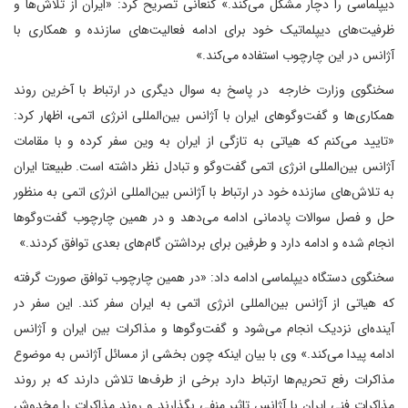
دیپلماسی را دچار مشکل می‌کند.» کنعانی تصریح کرد: «ایران از تلاش‌ها و
ظرفیت‌های دیپلماتیک خود برای ادامه فعالیت‌های سازنده و همکاری با
آژانس در این چارچوب استفاده می‌کند.»
سخنگوی وزارت خارجه در پاسخ به سوال دیگری در ارتباط با آخرین روند
همکاری‌ها و گفت‌وگوهای ایران با آژانس بین‌المللی انرژی اتمی، اظهار کرد:
«تایید می‌کنم که هیاتی به تازگی از ایران به وین سفر کرده و با مقامات
آژانس بین‌المللی انرژی اتمی گفت‌وگو و تبادل نظر داشته است. طبیعتا ایران
به تلاش‌های سازنده خود در ارتباط با آژانس بین‌المللی انرژی اتمی به منظور
حل و فصل سوالات پادمانی ادامه می‌دهد و در همین چارچوب گفت‌وگوها
انجام شده و ادامه دارد و طرفین برای برداشتن گام‌های بعدی توافق کردند.»
سخنگوی دستگاه دیپلماسی ادامه داد: «در همین چارچوب توافق صورت گرفته
که هیاتی از آژانس بین‌المللی انرژی اتمی به ایران سفر کند. این سفر در
آینده‌ای نزدیک انجام می‌شود و گفت‌وگوها و مذاکرات بین ایران و آژانس
ادامه پیدا می‌کند.» وی با بیان اینکه چون بخشی از مسائل آژانس به موضوع
مذاکرات رفع تحریم‌ها ارتباط دارد برخی از طرف‌ها تلاش دارند که بر روند
مذاکرات فنی ایران با آژانس تاثیر منفی بگذارند و روند مذاکرات را مخدوش