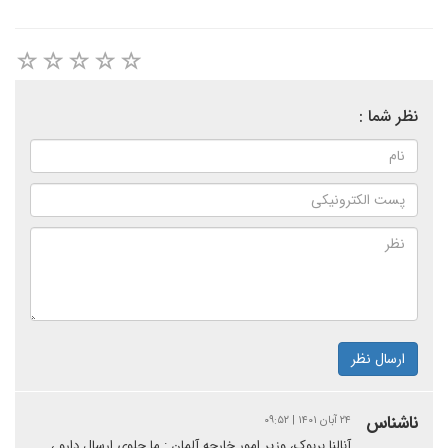
نظر شما :
ارسال نظر
ناشناس
۲۴ آبان ۱۴۰۱ | ۰۹:۵۲
آنالنا بربوک، وزیر امور خارجه آلمان : ما جلوی ارسال دارو ،