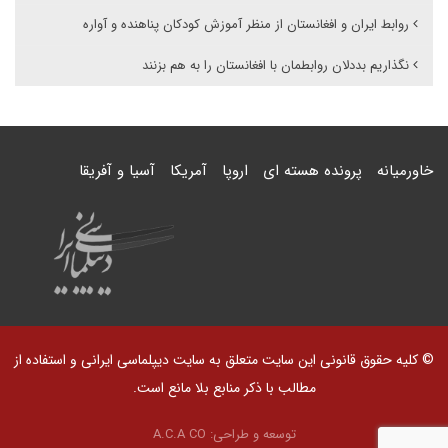
روابط ایران و افغانستان از منظر آموزش کودکان پناهنده و آواره
نگذاریم بددلان روابطمان با افغانستان را به هم بزنند
خاورمیانه
پرونده هسته ای
اروپا
آمریکا
آسیا و آفریقا
© کلیه حقوق قانونی این سایت متعلق به سایت دیپلماسی ایرانی و استفاده از
مطالب با ذکر منابع بلا مانع است.
توسعه و طراحی:
A.C.A CO