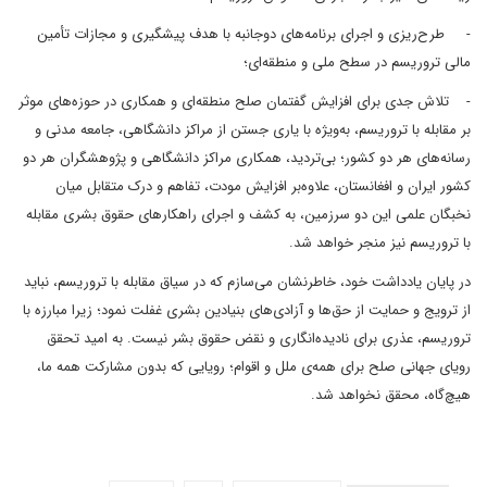
- طرح‌ریزی و اجرای برنامه‌های دوجانبه با هدف پیشگیری و مجازات تأمین
مالی تروریسم در سطح ملی و منطقه‌ای؛
- تلاش جدی برای افزایش گفتمان صلح منطقه‌ای و همکاری در حوزه‌های موثر
بر مقابله با تروریسم، به‌ویژه با یاری جستن از مراکز دانشگاهی، جامعه مدنی و
رسانه‌های هر دو کشور؛ بی‌تردید، همکاری مراکز دانشگاهی و پژوهشگران هر دو
کشور ایران و افغانستان، علاوه‌بر افزایش مودت، تفاهم و درک متقابل میان
نخبگان علمی این دو سرزمین، به کشف و اجرای راهکارهای حقوق بشری مقابله
با تروریسم نیز منجر خواهد شد.
در پایان یادداشت خود، خاطرنشان می‌سازم که در سیاق مقابله با تروریسم، نباید
از ترویج و حمایت از حق‌ها و آزادی‌های بنیادین بشری غفلت نمود؛ زیرا مبارزه با
تروریسم، عذری برای نادیده‌انگاری و نقض حقوق بشر نیست. به امید تحقق
رویای جهانی صلح برای همه‌ی ملل و اقوام؛ رویایی که بدون مشارکت همه‌ ما،
هیچ‌گاه، محقق نخواهد شد.