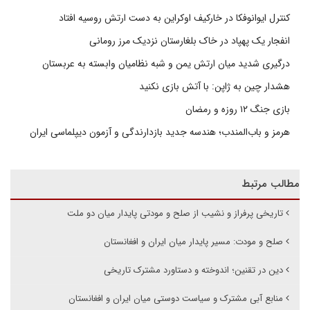
کنترل ایوانوفکا در خارکیف اوکراین به دست ارتش روسیه افتاد
انفجار یک پهپاد در خاک بلغارستان نزدیک مرز رومانی
درگیری شدید میان ارتش یمن و شبه نظامیان وابسته به عربستان
هشدار چین به ژاپن: با آتش بازی نکنید
بازی جنگ ۱۲ روزه و رمضان
هرمز و باب‌المندب؛ هندسه جدید بازدارندگی و آزمون دیپلماسی ایران
مطالب مرتبط
تاریخی پرفراز و نشیب از صلح و مودتی پایدار میان دو ملت‌
صلح و مودت: مسیر پایدار میان ایران و افغانستان
دین در تقنین؛ اندوخته و دستاورد مشترک تاریخی
منابع آبی مشترک و سیاست دوستی میان ایران و افغانستان