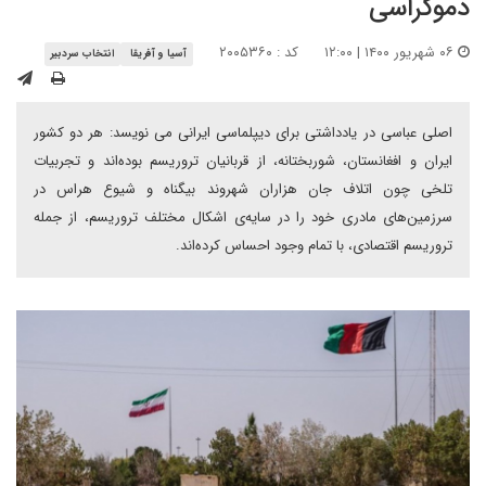
دموکراسی
۰۶ شهریور ۱۴۰۰ | ۱۲:۰۰
کد : ۲۰۰۵۳۶۰
آسیا و آفریقا
انتخاب سردبیر
اصلی عباسی در یادداشتی برای دیپلماسی ایرانی می نویسد: هر دو کشور
ایران و افغانستان، شوربختانه، از قربانیان تروریسم بوده‌اند و تجربیات
تلخی چون اتلاف جان هزاران شهروند بیگناه و شیوع هراس در
سرزمین‌های مادری خود را در سایه‌ی اشکال مختلف تروریسم، از جمله
تروریسم اقتصادی،‌ با تمام وجود احساس کرده‌اند.