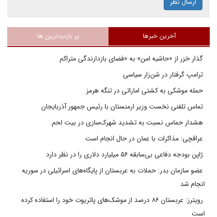
ارسال نظر
آخرین خبرها
پر بازدیدترین ها
گذار خزر از «حاشیه امن» به «فضای بازدارندگی متراکم
ترامپ گرفتار در شن‌زار سیاسی
حمله موشکی به کشتی اماراتی در تنگه هرمز
تماس تلفنی نخست وزیر ارمنستان با رئیس جمهور آذربایجان
هشدار حماس نسبت به تشدید شهرک‌سازی در بیت‌ لحم
عراقچی: مذاکرات با عمان در حال انجام است
ژاپن بودجه دفاعی بی‌سابقه ۵۶ میلیارد دلاری را در نظر دارد
عضو سازمان بدر: حملات به عربستان از پایگاه‌های اسرائیلی در سوریه
انجام شد
رویترز: عربستان ۸۶ درصد از موشک‌های پاتریوت خود را استفاده کرده
است