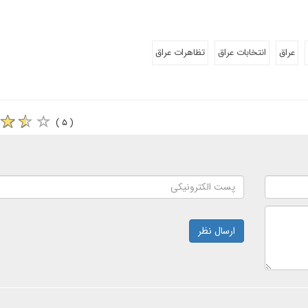
عراق
انتخابات عراق
تظاهرات عراق
( ۵ )
ارسال نظر