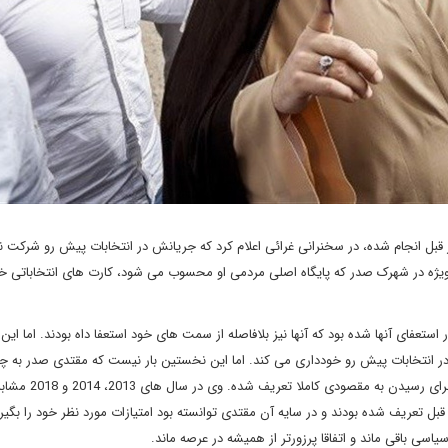
ز قبل انجام شده، در سخنرانی غرائی اعلام کرد که جریانش در انتخابات پیش رو شرکت 
ه ویژه در شهرک صدر که پایگاه اصلی مردمی او محسوب می شود، کارت های انتخاباتی خو
ر استعفای آنها شده بود که آنها نیز بلافاصله از سمت های خود استعفا داه بودند. اما این ب
در انتخابات پیش رو خودداری می کند. اما این نخستین بار نیست که مقتدی صدر به چ
سیاستی رو می آورد. سیاستی کاملا حساب شده، با اهدافی روشن برای 
ز قبل تعریف شده بودند و در سایه آن مقتدی توانسته بود امتیازات مورد نظر خود را بگیرد
سی باقی ماند و اتفاقا پرزورتر از همیشه در عرصه ماند.