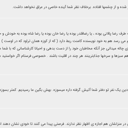
شده و از چشمها افتاده. برخلاف نظر شما آینده خاصی در عراق نخواهد داشت.
که طرف رضا پالانی بوده ، یا رضاقلدر بوده یا رضا خان بوده یا رضا شاه بوده به خودش و 
 می رسد هم به خود نویسنده کامنت ربط دارد ( که از کوزه همان تراود که در اوست ) ا
های چاله میدانی جز آنکه مخاطبان خود را از دست بدهی و احیانا کارشناسانی که با شما 
وز هم سبزها و سرخها جذابترینند هر چند در اقلیت باشند . خصوصی فرستام اگر خواستید 
ین یک نفر تو دفتر شما آتیش گرفته داره میسوزه. بهش بگین ما رسیدیم. کمتر بسوزه،
 منزلشان هم اجازه ی اظهار نظر ندارند. فرصتی پیدا می کنند تا خودی نشان دهند اما