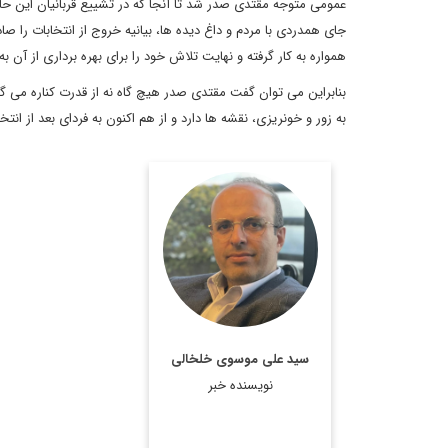
عمومی متوجه مقتدی صدر شد تا آنجا که در تشییع قربانیان این حادث
جای همدردی با مردم و داغ دیده ها، بیانیه خروج از انتخابات را صا
همواره به کار گرفته و نهایت تلاش خود را برای بهره برداری از آن ب
بنابراین می توان گفت مقتدی صدر هیچ گاه نه از قدرت کناره می گی
به زور و خونریزی، نقشه ها دارد و از هم اکنون به فردای بعد از انت
روزنامه نگار، نویسنده،
مترجم و سردبیر دیپلماسی
ایرانی.
اطلاعات بیشتر
سید علی موسوی خلخالی
نویسنده خبر