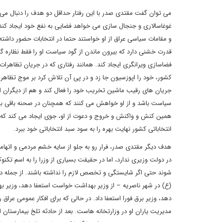
می توان گفت مقتدی صدر با این رفتار حداقل دو هدف را دنبال می
غوغاسالاری و جنجال سازی می خواهد فضایی به نفع خود ایجاد کند ت
و مقامات سیاسی عراق از او خواستند حتما در انتخابات حضور داشته
قدرت خشنی دارد که بیرون ماندن از گود سیاست او را فقط نظاره 
کشور، خود را اپوزسیون جا زد و در پی آن تلاش کرد بر موج تظاه
جریان های رقیب ماشین تخریب خود را فعال کند و هم از دیگران امت
سیاست باشد و از او خواهش می کنند که همچنان در صحنه باقی بماند
همین کنش و واکنش و خروج و دعوت از او، جوی ایجاد می کند که م
انتخاباتی کشور نهایت بهره را به سود سبد انتخاباتی خود ببرد.
هدف دیگر مقتدی صدر، فرار رو به جلو از سایه خشم مردمی و اتهام
در دولت وزیری ندارد، اما در حقیقت بسیاری از وزرا را به اسم تکنو
شوند حتی اگر شایستگی و تخصص لازم را نداشته باشند. از جمله د
(ع) در شهر ناصریه – از وزیر بهداشت خواست استعفا دهد، وزیر بهدا
دهد، وزیر برق فورا استعفا داد. در حالی که برای افکار عمومی عراق