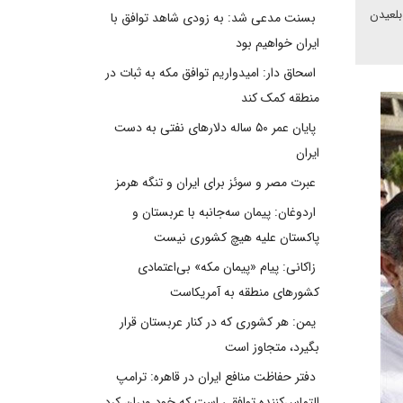
بلعیدن
بسنت مدعی شد: به زودی شاهد توافق با
ایران خواهیم بود
اسحاق دار: امیدواریم توافق مکه به ثبات در
منطقه کمک کند
پایان عمر ۵۰ ساله دلارهای نفتی به دست
ایران
عبرت مصر و سوئز برای ایران و تنگه هرمز
اردوغان: پیمان سه‌جانبه با عربستان و
پاکستان علیه هیچ کشوری نیست
زاکانی: پیام «پیمان مکه» بی‌اعتمادی
کشورهای منطقه به آمریکاست
یمن: هر کشوری که در کنار عربستان قرار
بگیرد، متجاوز است
دفتر حفاظت منافع ایران در قاهره: ترامپ
التماس‌کننده توافقی است که خود ویران کرد