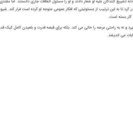
ه تشییع کنندگان علیه او شعار دادند و او را مسئول اتفاقات جاری دانستند. اما مقتدی
در کرد تا به این ترتیب از مسئولیتی که افکار عمومی متوجه او کرده است فرار کند. شیوه
ه کار بسته است.
رد و نه به راحتی عرصه را خالی می کند. بلکه برای قبضه قدرت و بلعیدن کامل کیک ق
خابات می اندیشد.