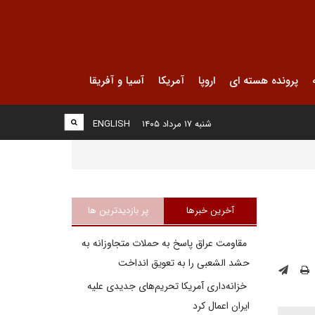
پرونده هسته ای
اروپا
آمریکا
آسیا و آفریقا
شنبه ۱۷ مرداد ۱۴۰۵
ENGLISH
آخرین خبرها
پر بازدیدترین ها
مقاومت عراق پاسخ به حملات متجاوزانه به
حشد الشعبی را به تعویق انداخت
خزانه‌داری آمریکا تحریم‌های جدیدی علیه
ایران اعمال کرد