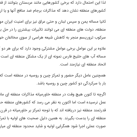
لذا این احتمال دارد که برخی کشورهایی مانند عربستان بتوانند از قد
کشورهای منطقه نشان دهد که مذاکرات برجام ضد منافع آنها و یا ا
ثانیا مساله یمن و سپس لبنان و حتی عراق نیز برای امنیت ایرا
منطقه، دولت های منطقه ای می توانند تاثیرات بیشتری را در حل ب
سرکوب تروریسم منجر به کاهش شیعه هراسی از سوی مخالفان خو
علاوه بر این عوامل برخی عوامل مشترکی وجود دارد که برای هر د
مساله آب های خلیج فارس نمونه ای از یک مشکل منطقه ای است که
اتحاد منطقه ای نیازمند است.
همچنین عامل دیگر حضور و تمرکز چین و روسیه در منطقه است که 
بار با سرکردگی دو کشور چین و روسیه باشد.
اگرچه تا کنون هیچ وقت در منطقه خاورمیانه مذاکرات منطقه ای مان
عمل نرسیده است اما اکنون به نظر می رسد که کشورهای منطقه حرک
قدرتمند منطقه نیز دریافته اند که با توجه تمرکز بر خاورمیانه در قر
منطقه ای را بدست بگیرند. به همین دلیل صحبت های اولیه با تمرکز ب
صورت عملی اجرا شود همگرایی اولیه و شاید محدود منطقه ای میان 