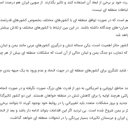
رت خود بر برخی از ابعاد آن استفاده کنند و تاثیر بگذارند. از سویی ایران هم درصدد اس
رتباطات منطقه ای نیست.
ن مهم است که در صورت توافق منطقه ای با کشورهای مختلف بخصوص کشورهای قدرتمند 
حران¬های چندگانه داشته باشند. در این بین ارتباط با کشورهای مختلف و تلاش بیشتر 
اهد شد.
و کشور حائز اهمیت است، یکی مساله تنش و درگیری کشورهای عربی مانند یمن و لبنان 
 تجارب دو جنگ یمن و لبنان حاکی از آن است که مشکلات منطقه ای بیش از هر چیز
شاید تلنگری برای کشورهای منطقه ای در جهت اتحاد و عدم ورود به یک جبهه بندی ج
ند مناطق اروپایی و امریکایی به دور از قدرت های بزرگ صورت نگرفته و در صورت انجام
تی هرچند اولیه را برای کاهش تنش در منطقه خواهان هستند. این دو کشور تاثیرگذار
ن جدید و بروز مشکلات متعدد باید تغییراتی را در روابط خود بوجود آورند تا بتوانند برخی
ر یمن شروع شده است. بی تردید اگر این اقدامات بتواند ادامه دار باشد و بعد از اتخا
ایران و عربستان تاثیرات بسیار پررنگی را در تحولات منطقه ای خواهد گذاشت.