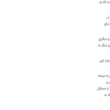
ت که به
در
برای
و دیگری
 دیگر به
دید این
 به عرصه
 و
 از مسائل
ذ به