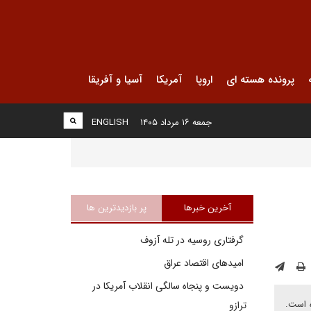
پرونده هسته ای
اروپا
آمریکا
آسیا و آفریقا
جمعه ۱۶ مرداد ۱۴۰۵
ENGLISH
آخرین خبرها
پر بازدیدترین ها
گرفتاری روسیه در تله آزوف
امیدهای اقتصاد عراق
دویست و پنجاه سالگی انقلاب آمریکا در
ه است.
ترازو