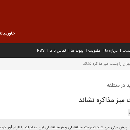
خاورمیانه
خست
درباره ما
عضویت
پیوند ها
تماس با ما
RSS
هران را پشت میز مذاکره نشاند
د در منطقه
 میز مذاکره نشاند
: پیش بینی می شود تحولات منطقه ای و فرامنطقه ای این مذاکرات را الزام آور کرد