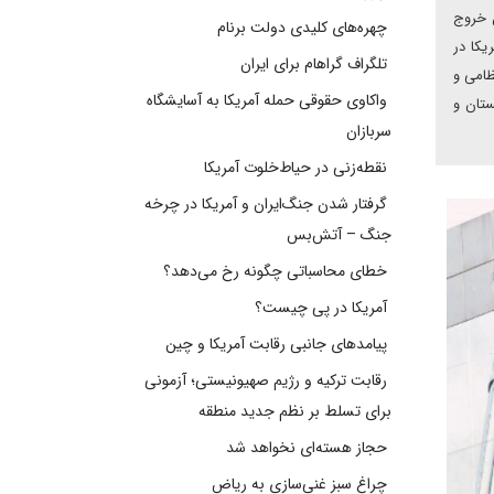
ل خروج
چهره‌های کلیدی دولت برنام
یکا در
تلگراف گراهام برای ایران
ظامی و
واکاوی حقوقی حمله آمریکا به آسایشگاه
ستان و
سربازان
نقطه‌زنی در حیاط‌خلوت آمریکا
گرفتار شدن جنگ‌ایران و آمریکا در چرخه
جنگ – آتش‌بس
خطای محاسباتی چگونه رخ می‌دهد؟
آمریکا در پی چیست؟
پیامدهای جانبی رقابت آمریکا و چین
رقابت ترکیه و رژیم صهیونیستی؛ آزمونی
برای تسلط بر نظم جدید منطقه
حجاز هسته‌ای نخواهد شد
چراغ سبز غنی‌سازی به ریاض