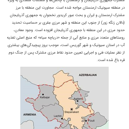
مشترک جمهوری آذربایجان و ارمنستان با چالش‌ها و مشکلات متعددی به ویژه
در منطقه سیونیک ارمنستان مواجه شده است. مجاورت این منطقه با مرز
مشترک ارمنستان و ایران و بحث عبور کریدور نخجوان به جمهوری آذربایجان
(دالان زنگه زور) از جنوب این منطقه و شهر مرزی مِقری بر حساسیت تحدید
حدود مرزی در این منطقه با جمهوری آذربایجان افزوده است. وجود معادن،
روستاهای متعدد مرزی و منابع آبی از جمله «دریاچه سیاه» که منبع اصلی تغذیه
آب در استان سیونیک و شهر گوریس است، موجب بروز پیچیدگی‌های بیشتری
از نظر عملیات فنی و اجرایی تعیین حدود نقاط مرزی مشترک پس از جنگ دوم‌‌‌‌‌‌‌‌
قره باغ شده است.