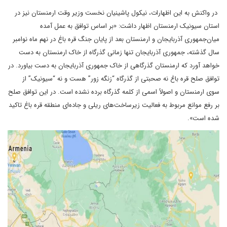
‌‌‌‌ در واکنش به این اظهارات، نیکول پاشینیان نخست وزیر وقت ارمنستان نیز در
استان سیونیک ارمنستان اظهار داشت: «بر اساس توافق به عمل آمده
میان‌جمهوری آذربایجان و ارمنستان بعد از پایان جنگ قره باغ در نهم ماه نوامبر
سال گذشته، جمهوری آذربایجان تنها زمانی گذرگاه از خاک ارمنستان به دست
خواهد آورد که ارمنستان گذرگاهی از خاک جمهوری آذربایجان به دست بیاورد. در
توافق صلح قره باغ نه صحبتی از گذرگاه “زنگه زور” هست و نه “سیونیک” از
سوی ارمنستان و اصولاً اسمی از کلمه گذرگاه برده نشده است. در این توافق صلح
بر رفع موانع مربوط به فعالیت زیرساخت‌های ریلی و جاده‌ای منطقه قره باغ تاکید
شده است».