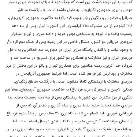
که باید به آن توجه داشت این است که جنگ دوم‌‌‌‌‌‌‌‌ قره باغ، تحولات مرزی بسیار
مهمی را برای جمهوری آذربایجان به دنبال داشته است. با بازگشت مناطق
جبرائیل، فیضولی و زنگیلان (در جنوب قره باغ) به حاکمیت جمهوری آذربایجان،
۱۳۸ کیلومتر از مرز مشترک ۷۵۰ کیلومتری این کشور با ایران پس از سه دهه
رسمیت یافت و با توجه به مشخص بودن حریم و دامنه مرزی و نیز و استقرار
نیروهای مرزبانی دو کشور، مشکل خاصی در این زمینه پس از جنگ دوم قره باغ
به وجود نیامد و با انتقال پاسگاه مرزی ایران در مجاورت سد خداآفرین به داخل
مرزهای ایران و نیز مشارکت و همکاری دو کشور برای تسریع در ساخت سد و
نیروگاه خدا آفرین، زمینه مناسبی برای همکاری تهران و باکو در این بخش از مرز
مشترک و رود ارس نیز فراهم شده است. اما شرایط جمهوری آذربایجان در
مرزهای مشترک با ارمنستان کاملاً متفاوت است. با بازگشت مناطق زنگیلان،
قبادلی، لاچین و کلبجر (در غرب‌‌‌‌‌‌ قره باغ) به حاکمیت جمهوری آذربایجان، عملاً نیم
دیگری از مرز مشترک این کشور با ارمنستان پس از سه دهه رسمیت یافت. لذا
مواردی مانند تحدید حدود نقاط مرزی و میله گذاری و نظایر آن که پس از
فروپاشی شوروی باید انجام می‌شد، با تاخیری ۳۰ ساله پس از جنگ دوم قره باغ
و امضای موافقتنامه ‌‌آتش‌بس ۱۰ نوامبر ۲۰۲۰ میلادی در حال انجام است. اما
برخلاف مرز مشترک جمهوری آذربایجان با ایران، تحدید حدود نقاط مرزی در مرز