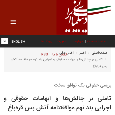
Toggle
vigation
صفحه نخست
درباره ما
عضویت
پیوند ها
ENGLISH
صفحه‌اصلی
اخبار
اخبار اصلی
تماس با ما
RSS
تاملی بر چالش‌ها و ابهامات حقوقی و اجرایی بند نهم موافقتنامه آتش
بس قره‌باغ‌‌
بررسی حقوقی یک توافق سخت
تاملی بر چالش‌ها و ابهامات حقوقی و
اجرایی بند نهم موافقتنامه آتش بس قره‌باغ‌‌