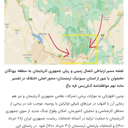
نقشه مسیر ارتباطی اتصال زمینی و ریلی جمهوری آذربایجان به منطقه برونگان
نخجوان با عبور از استان‌‌‌‌‌‌‌‌‌‌ سیونیک ارمنستان؛ محور اصلی اختلاف در تفسیر
ماده نهم موافقتنامه ‌‌آتش‌بس قره باغ
چنین اظهاراتی به موازات برخی تحرکات نظامی جمهوری آذربایجان و نیز هم
زمانی آن با التهاب در مرزهای شرقی اوکراین با روسیه، موجب شد در برخی از
محافل کارشناسی و تحلیلی کشورمان، امکان وقوع جنگ جدید از سوی جمهوری
آذربایجان با حمایت ترکیه در آستانه انتخابات ریاست جمهوری ایران (۲۸ خرداد
۱۴۰۰) و انتخابات پارلمانی ارمنستان (۳۰ خرداد ۱۴۰۰) شود. در راستای این