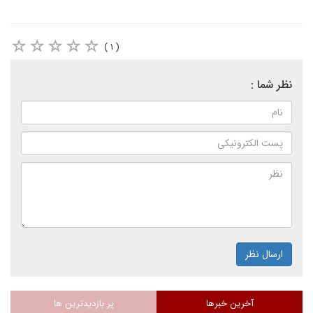
( ۱ )
نظر شما :
ارسال نظر
آخرین خبرها
پر بازدیدترین ها