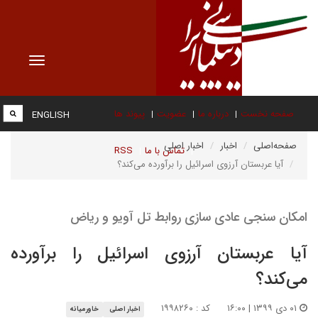
Toggle
vigation
صفحه نخست
درباره ما
عضویت
پیوند ها
ENGLISH
صفحه‌اصلی
اخبار
اخبار اصلی
تماس با ما
RSS
آیا عربستان آرزوی اسرائیل را برآورده می‌کند؟
امکان سنجی عادی سازی روابط تل آویو و ریاض
آیا عربستان آرزوی اسرائیل را برآورده
می‌کند؟
۰۱ دی ۱۳۹۹ | ۱۶:۰۰
کد : ۱۹۹۸۲۶۰
اخبار اصلی
خاورمیانه