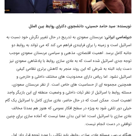
نویسنده: سید حامد حسینی، دانشجوی دکترای روابط بین الملل
دیپلماسی ایرانی:
عربستان سعودی به تدریج در حال تغییر نگرش خود نسبت به
اسرائیل است و زمینه را برای فرایندی فراهم می کند که می تواند به روابط دو
جانبه کامل برسد. اهمیت اقتصادی، مذهبی و سیاسی عربستان سعودی موجب
توجه جدی اسرائیل شده است که به عادی سازی روابط با پادشاهی سعودی نیز
دست یابد البته به شرطی که این روند منجر به کاهش برتری نظامی کیفی
اسرائیل نشود. اما ریاض دارای محدودیت های مختلف داخلی و خارجی و
همچنین مجموعه ای از حساسیت های خاص است. از نظر عربستان سعودی،
مسئله روابط با اسرائیل از نظر ثبات داخلی و وضعیت منطقه ای این بازیگر واجد
اهمیت است. ممکن است که در حال حاضر، عادی سازی کامل با اسرائیل یک گام
خیلی دور تلقی شود به ویژه در سطح افکار عمومی که هنوز هم عمدتا مخالف
عادی سازی با اسرائیل است؛ اما این بدان معنا نیست که آماده سازی برای چنین
توافقی در دست انجام نیست.
هنگام بررسی مسئله عادی سازی روابط، باید نکاتی را مورد توجه قرار داد: اول