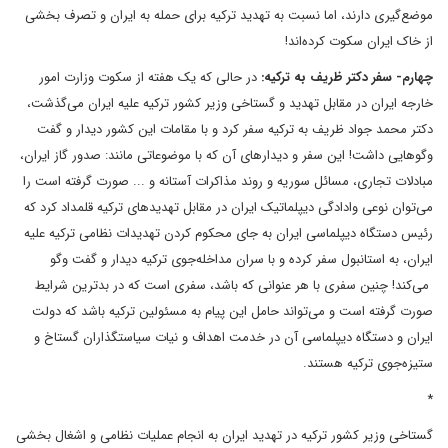
موضع‌گیری دارند، اما نسبت به تهدید ترکیه برای حمله به ایران و تصرف بخشی
از خاک ایران سکوت کرده‌اند!
چهارم- سفر دکتر ظریف به ترکیه:
در حالی که یک هفته از سکوت وزارت امور
خارجه ایران در مقابل تهدید و گستاخی وزیر کشور ترکیه علیه ایران می‌گذشت،
دکتر محمد جواد ظریف به ترکیه سفر کرد و با مقامات این کشور دیدار و گفت
وگوهایی داشت! این سفر و دیدارهای آن که با موضوعاتی مانند: صدور گاز ایران،
مبادلات تجاری، مسائل سوریه و روند مذاکرات آستانه و ... صورت گرفته است را
می‌توان نوعی وادادگی دیپلماتیک ایران در مقابل تهدیدهای ترکیه قلمداد کرد که
رئیس دستگاه دیپلماسی ایران به جای محکوم کردن تهدیدات نظامی ترکیه علیه
ایران، به استانبول سفر کرده و با سران مداخله‌جوی ترکیه دیدار و گفت وگو
می‌کند! چنین سفری با هر عنوانی که باشد، سفری است که در بدترین شرایط
صورت گرفته است و می‌تواند حامل این پیام به مسئولین ترکیه باشد که دولت
ایران و دستگاه دیپلماسی آن در خدمت اهداف و نیات سیاستگذاران گستاخ و
ستیزه‌جوی ترکیه هستند.
*
گستاخی وزیر کشور ترکیه در تهدید ایران به انجام عملیات نظامی و اشغال بخشی