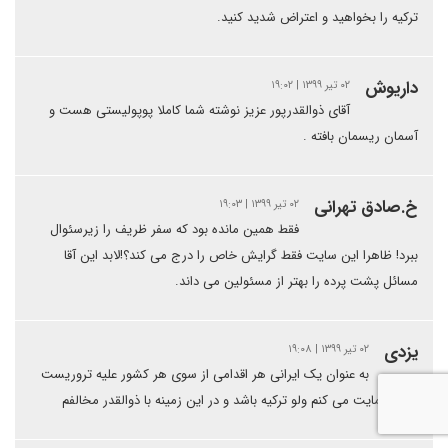
ترکیه را بخواهید و اعتراض شدید کنید.
داریوش
۰۲ تیر ۱۳۹۹ | ۱۹:۰۲
آقای ذوالقدرپور عزیز نوشته شما کاملا پوپولیستی هست و
آسمان ریسمان بافته .
خ.صادق تهرانی
۰۲ تیر ۱۳۹۹ | ۱۹:۰۳
فقط همین مانده بود که سفر ظریف را زیرسئوال
ببرد! ظاهرا این سایت فقط گرایش خاص را درج می کند؟!لابد این آقا
مسائل پشت پرده را بهتر از مسئولین می داند.
یزدی
۰۲ تیر ۱۳۹۹ | ۱۹:۰۸
به عنوان یک ایرانی هر اقدامی از سوی هر کشور علیه تروریست
ها را حمایت می کنم ولو ترکیه باشد و در این زمینه با ذوالقدر مخالفم