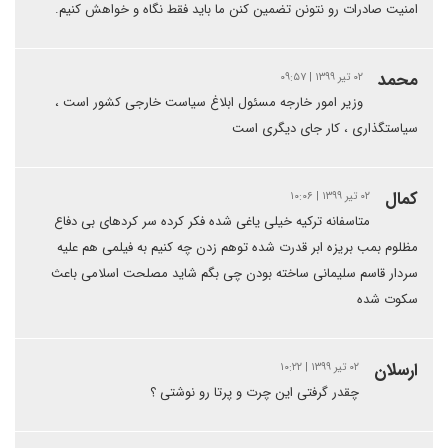
امنیت صادرات رو نتونن تضمین کنن ما باید فقط نگاه و خواهش کنیم.
محمد
۰۲ تیر ۱۳۹۹ | ۰۹:۵۷
وزیر امور خارجه مسئول ابلاغ سیاست خارجی کشور است ،
سیاستگذاری ، کار جای دیگری است
کمال
۰۲ تیر ۱۳۹۹ | ۱۰:۰۶
متاسفانه ترکیه خیلی یاغی شده فکر کرده سر کردهای بی دفاع
مظلوم بمب بریزه ابر قدرت شده توهم زدن چه کنیم به فیلمی هم علیه
سردار قاسم سلیمانی ساخته بودن چی بگم شاید مصلحت اسلامی باعث
سکوت شده
ارسلان
۰۲ تیر ۱۳۹۹ | ۱۰:۲۲
چقدر گرفتی این چرت و پرتا رو نوشتی ؟