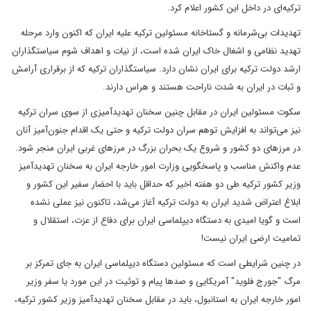
ترکیه‌ای در داخل این کشور اعلام کرد.
تهدیدات بی‌شرمانه و گستاخانه مسئولین ترکیه علیه ایران که اکنون وارد مرحله
تهدید نظامی و اشغال خاک ایران شده است، از نیات و اهداف شوم سیاستگذاران
ارشد دولت ترکیه برای ایران نشان دارد. سیاستگذاران ترکیه که از برقراری آرامش
و ثبات در ایران به شدت ناراحت هستند و هراس دارند.
سکوت مسئولین ایران در مقابل چنین سخنان تهدیدآمیزی از سوی سران ترکیه
نیز می‌تواند به افزایش توهم سران دولت ترکیه و حتی یک اقدام جنون‌آمیز آنان
در مرزهای دو کشور و شروع یک بحران بزرگ در مرزهای غربی ایران منجر شود.
عدم واکنش مناسب و پاسخگویی وزارت امور خارجه ایران به سخنان تهدیدآمیز
وزیر کشور ترکیه طی دو هفته اخیر که حداقل باید با احضار سفیر این کشور و
ابلاغ اعتراض شدید ایران به دولت ترکیه آغاز می‌شد، تاکنون نیز عملی نشده
است و گویا امیدی به دستگاه دیپلماسی ایران برای دفاع از عزت، استقلال و
تمامیت ارضی ایران نیست!
در چنین شرایطی است که مسئولین دستگاه دیپلماسی ایران به جای تمرکز بر
مرگ "جورج فلوید" آمریکایی و صدها پیام و توئیت در این مورد یا سفر وزیر
امور خارجه ایران به استانبول، باید در مقابل سخنان تهدید‌آمیز وزیر کشور ترکیه،