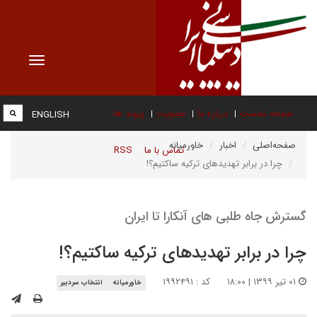
Toggle
vigation
صفحه نخست
درباره ما
عضویت
پیوند ها
ENGLISH
صفحه‌اصلی
اخبار
خاورمیانه
تماس با ما
RSS
چرا در برابر تهدیدهای ترکیه ساکتیم؟!
گسترش جاه طلبی های آنکارا تا ایران
چرا در برابر تهدیدهای ترکیه ساکتیم؟!
۰۱ تیر ۱۳۹۹ | ۱۸:۰۰
کد : ۱۹۹۲۴۹۱
خاورمیانه
انتخاب سردبیر