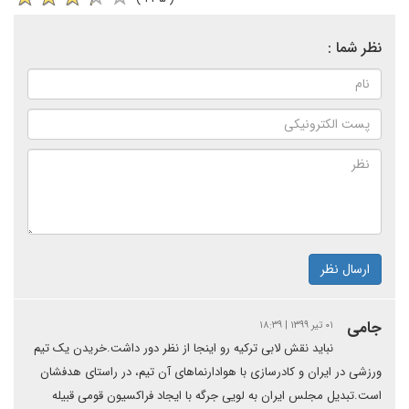
نظر شما :
ارسال نظر
جامی
۰۱ تیر ۱۳۹۹ | ۱۸:۳۹
نباید نقش لابی ترکیه رو اینجا از نظر دور داشت.خریدن یک تیم
ورزشی در ایران و کادرسازی با هوادارنماهای آن تیم، در راستای هدفشان
است.تبدیل مجلس ایران به لویی جرگه با ایجاد فراکسیون قومی قبیله