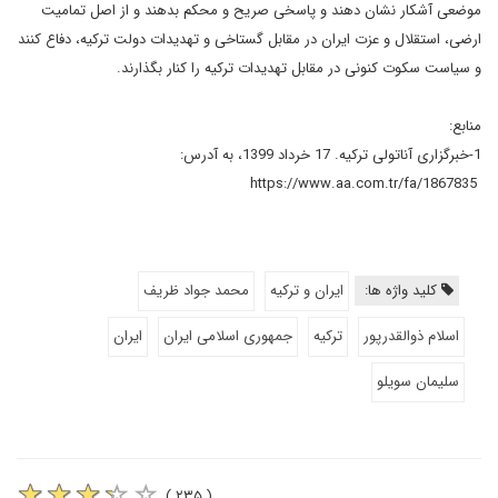
موضعی آشکار نشان دهند و پاسخی صریح و محکم بدهند و از اصل تمامیت
ارضی، استقلال و عزت ایران در مقابل گستاخی و تهدیدات دولت ترکیه، دفاع کنند
و سیاست سکوت کنونی در مقابل تهدیدات ترکیه را کنار بگذارند.
منابع:
1-خبرگزاری آناتولی ترکیه. 17 خرداد 1399، به آدرس:
https://www.aa.com.tr/fa/1867835
کلید واژه ها:
ایران و ترکیه
محمد جواد ظریف
اسلام ذوالقدرپور
ترکیه
جمهوری اسلامی ایران
ایران
سلیمان سویلو
( ۲۳۵ )