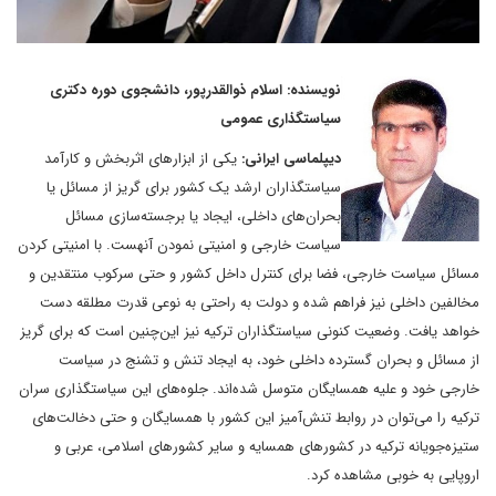
نویسنده: اسلام ذوالقدرپور، دانشجوی دوره دکتری
سیاستگذاری عمومی
دیپلماسی ایرانی:
یکی از ابزارهای اثربخش و کارآمد
سیاستگذاران ارشد یک کشور برای گریز از ‌مسائل یا
بحران‌های داخلی، ایجاد یا برجسته‌سازی مسائل
سیاست خارجی و امنیتی نمودن آنهست. با امنیتی کردن
مسائل سیاست خارجی، فضا برای کنترل داخل کشور و حتی سرکوب منتقدین و
مخالفین داخلی نیز فراهم شده و دولت به راحتی به نوعی قدرت مطلقه دست
خواهد یافت. وضعیت کنونی سیاستگذاران ترکیه نیز این‌چنین است که برای گریز
از مسائل و بحران گسترده داخلی خود، به ایجاد تنش و تشنج در سیاست
خارجی خود و علیه همسایگان متوسل شده‌اند. جلوه‌های این سیاستگذاری سران
ترکیه را می‌توان در روابط تنش‌آمیز این کشور با همسایگان و حتی دخالت‌های
ستیزه‌جویانه ترکیه در کشورهای همسایه و سایر کشورهای اسلامی، عربی و
اروپایی به خوبی مشاهده کرد.