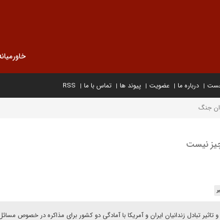
خاورمیانه
خست
درباره ما
عضویت
پیوند ها
تماس با ما
RSS
ران جنگ
 چیز نیست
ر
 تاثیر تبادل زندانیان ایران و آمریکا با آمادگی دو کشور برای مذاکره در خصوص مسائل