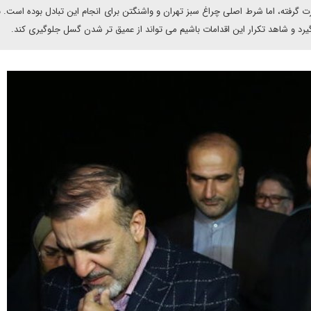
رفته، اما شرط اصلی چراغ سبز تهران و واشنگتن برای انجام این تبادل بوده است. بن
ر گیرد و شاهد تکرار این اقدامات باشیم می تواند از عمیق تر شدن گسل جلوگیری کند.