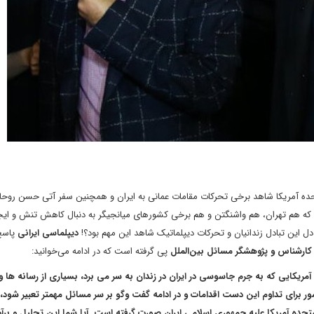
 متحده آمریکا شاهد برخی تحرکات مقامات عمانی به ایران و همچنین سفر آتی حسن روحا
 که هم تهران، هم واشنگتن و هم برخی کشورهای میانجیگر به دنبال کاهش تنش و ایج
ز دل این تبادل زندانیان و تحرکات دیپلماتیک شاهد این مهم بود؟!
دیپلماسی ایرانی
پاسخ 
کارشناس و پژوهشگر مسائل بین‌الملل
پی گرفته است که در ادامه می‌خوانید:
آمریکایی که به جرم جاسوسی در ایران در زندان به سر می برد، بسیاری از رسانه ها و
ور برای تداوم این دست اقدامات و در ادامه گفت وگو بر سر مسائل مهمتر تعبیر شود، 
ده آمریکا علیه جمهوری اسلامی ایران صورت گرفته است. آیا شما این تحلیل و برآور