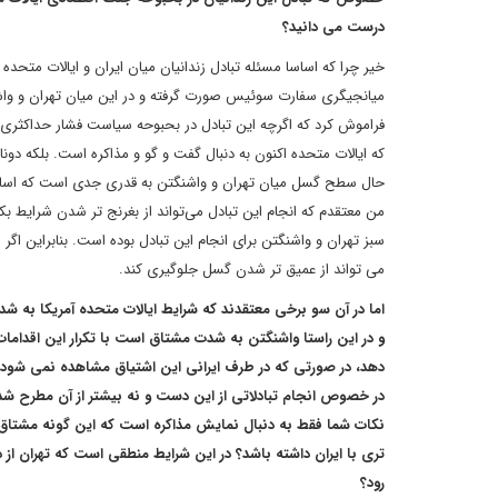
درست می دانید؟
خیر چرا که اساسا مسئله تبادل زندانیان میان ایران و ایالات متحده
میانجیگری سفارت سوئیس صورت گرفته و در این میان تهران و واش
فراموش کرد که اگرچه این تبادل در بحبوحه سیاست فشار حداکثری علی
که ایالات متحده اکنون به دنبال گفت و گو و مذاکره است. بلکه دونا
حال سطح گسل میان تهران و واشنگتن به قدری جدی است که اساساً در
من معتقدم که انجام این تبادل می‌تواند از بغرنج تر شدن شرایط ب
سبز تهران و واشنگتن برای انجام این تبادل بوده است. بنابراین اگر ا
می تواند از عمیق تر شدن گسل جلوگیری کند.
اما در آن سو برخی معتقدند که شرایط ایالات متحده آمریکا به ش
و در این راستا واشنگتن به شدت مشتاق است با تکرار این اقدامات
دهد، در صورتی که در طرف ایرانی این اشتیاق مشاهده نمی شود 
در خصوص انجام تبادلاتی از این دست و نه بیشتر از آن مطرح شده
نکات شما فقط به دنبال نمایش مذاکره است که این گونه مشتاق 
تری با ایران داشته باشد؟ در این شرایط منطقی است که تهران از 
رود؟