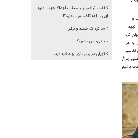
تقابل ترامپ و زلنسکی، اجماع جهانی علیه
ایران را به تاخیر می اندازد؟!
ت و
نباید
مذاکره شرافتمند و برابر
وان کرد
جدی‌ترین پالس؟
ن به هر
 تفاسیر
تهران در برابر بازی چند لایه غرب
اصلی چراغ
مات باشیم