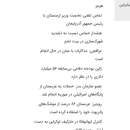
ابراین
هرمز
تماس تلفنی نخست وزیر ارمنستان با
رئیس جمهور آذربایجان
هشدار حماس نسبت به تشدید
شهرک‌سازی در بیت‌ لحم
عراقچی: مذاکرات با عمان در حال انجام
است
ژاپن بودجه دفاعی بی‌سابقه ۵۶ میلیارد
دلاری را در نظر دارد
عضو سازمان بدر: حملات به عربستان از
پایگاه‌های اسرائیلی در سوریه انجام شد
رویترز: عربستان ۸۶ درصد از موشک‌های
پاتریوت خود را استفاده کرده است
کنترل ایوانوفکا در خارکیف اوکراین به دست
ارتش روسیه افتاد