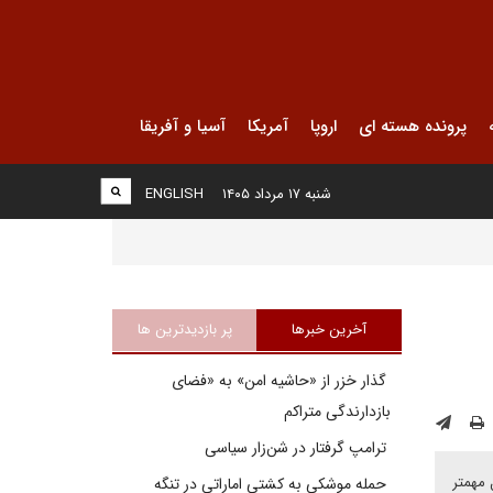
پرونده هسته ای
اروپا
آمریکا
آسیا و آفریقا
شنبه ۱۷ مرداد ۱۴۰۵
ENGLISH
آخرین خبرها
پر بازدیدترین ها
گذار خزر از «حاشیه امن» به «فضای
بازدارندگی متراکم
ترامپ گرفتار در شن‌زار سیاسی
 مهمتر
حمله موشکی به کشتی اماراتی در تنگه