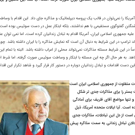
 آمریکا را نمی‌توان در قالب یک پروسه دیپلماتیک و مذاکره جای داد. این اقدام با وساط
نگتن گفتوگوی مستقیمی با هم نداشتند، بلکه ابتکار عمل در دست سوئیس بوده است. 
ه جمهوری اسلامی ایران، آمریکا اقدام به تبادل زندانیان کرده است، اما نمی توان عن
لد ترامپ در این شرایط به دنبال آن است که نمایش مذاکره را با ایران داشته باشد. چو
 این شرایط مسئله مذاکرات نمی‌تواند محلی از اعراب داشته باشد. البته با تمام این
کاهد. به هر حال اگر چه این مسئله با ابتکار و وساطت سوئیس صورت گرفته، اما شرط 
ین دست اقدامات و تبادل زندانیان دوباره در دستور کار قرار گیرد و شاهد تکرار این اقدا
دت متفاوت از جمهوری اسلامی ایران است
 بستر را برای مذاکرات جدی تر شکل
و تنها مواضع آقای ظریف برای آمادگی
 است. آیا ایالات متحده آمریکا، ذیل
است از دل این تبادلات، مذاکرات جدی
دالان تبادل زندانی به سمت مذاکره پیش