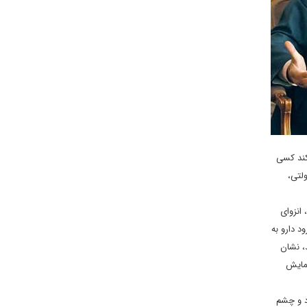
کند کسی
لتی،
انزوای
د دارو به
 سال ۹۶ و آبان امسال لبریز شد، نشان
نمایش
اد و چشم