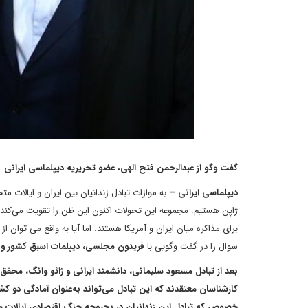
گفت وگو از عبدالرحمن فتح الهی، عضو تحریریه دیپلماسی ایرانی
دیپلماسی ایرانی –
به موازات تبادل زندانیان بین ایران و ایالات
ژاپن هستیم. مجموعه این تحولات اکنون این ظن را تقویت می‌کند
برای مذاکره میان ایران و آمریکا هستند. اما آیا به واقع می توان ا
سوال را در گفت وگویی با
فریدون مجلسی، دیپلمات اسبق کشور و 
بعد از تبادل مسعود سلیمانی، دانشمند ایرانی و ژائو وانگ، محقق 
کارشناسان معتقدند که این تبادل می‌تواند به‌عنوان آمادگی دو کش
خصوص که تبادل این زندانیان در بحبوحه جنگ اقتصادی ایالات متح