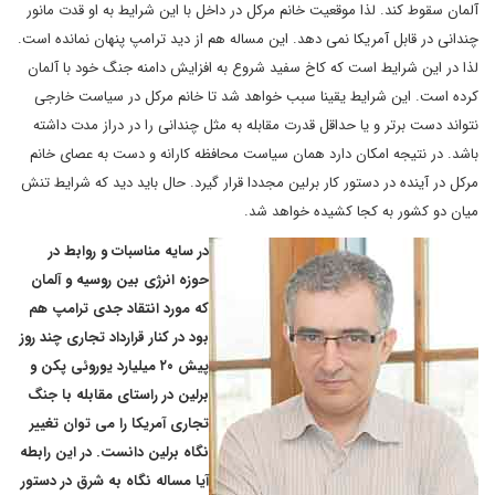
آلمان سقوط کند. لذا موقعیت خانم مرکل در داخل با این شرایط به او قدت مانور
چندانی در قابل آمریکا نمی دهد. این مساله هم از دید ترامپ پنهان نمانده است.
لذا در این شرایط است که کاخ سفید شروع به افزایش دامنه جنگ خود با آلمان
کرده است. این شرایط یقینا سبب خواهد شد تا خانم مرکل در سیاست خارجی
نتواند دست برتر و یا حداقل قدرت مقابله به مثل چندانی را در دراز مدت داشته
باشد. در نتیجه امکان دارد همان سیاست محافظه کارانه و دست به عصای خانم
مرکل در آینده در دستور کار برلین مجددا قرار گیرد. حال باید دید که شرایط تنش
میان دو کشور به کجا کشیده خواهد شد.
در سایه مناسبات و روابط در
حوزه انرژی بین روسیه و آلمان
که مورد انتقاد جدی ترامپ هم
بود در کنار قرارداد تجاری چند روز
پیش ۲۰ میلیارد یوروئی پکن و
برلین در راستای مقابله با جنگ
تجاری آمریکا را می توان تغییر
نگاه برلین دانست. در این رابطه
آیا مساله نگاه به شرق در دستور