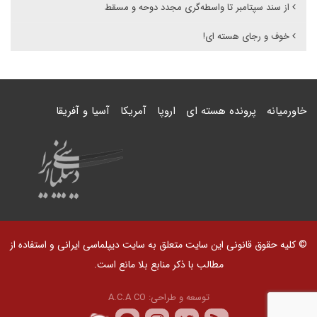
از سند سپتامبر تا واسطه‌گری مجدد دوحه و مسقط
خوف و رجای هسته ای!
خاورمیانه
پرونده هسته ای
اروپا
آمریکا
آسیا و آفریقا
© کلیه حقوق قانونی این سایت متعلق به سایت دیپلماسی ایرانی و استفاده از
مطالب با ذکر منابع بلا مانع است.
توسعه و طراحی:
A.C.A CO