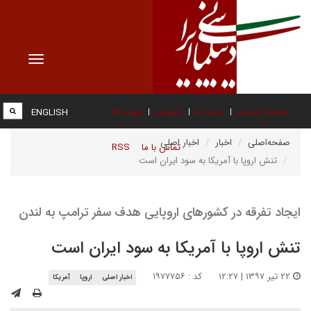
Toggle
vigation
صفحه نخست
درباره ما
عضویت
پیوند ها
ENGLISH
صفحه‌اصلی
اخبار
اخبار اصلی
تماس با ما
RSS
تنش اروپا با آمریکا به سود ایران است
ایجاد تفرقه در کشورهای اروپایی هدف سفر ترامپ به لندن
تنش اروپا با آمریکا به سود ایران است
۲۲ تیر ۱۳۹۷ | ۱۲:۲۷
کد : ۱۹۷۷۷۵۶
اخبار اصلی
اروپا
آمریکا