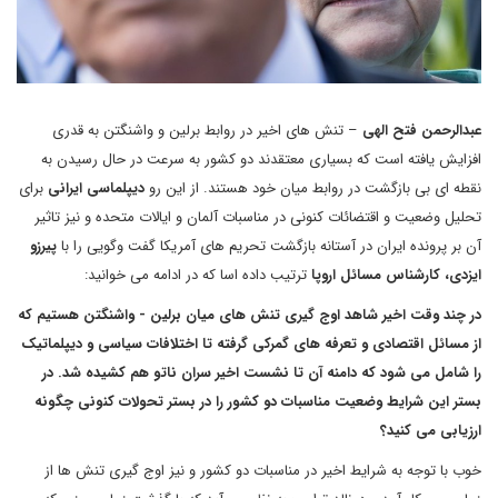
عبدالرحمن فتح الهی
– تنش های اخیر در روابط برلین و واشنگتن به قدری
افزایش یافته است که بسیاری معتقدند دو کشور به سرعت در حال رسیدن به
نقطه ای بی بازگشت در روابط میان خود هستند. از این رو
دیپلماسی ایرانی
برای
تحلیل وضعیت و اقتضائات کنونی در مناسبات آلمان و ایالات متحده و نیز تاثیر
آن بر پرونده ایران در آستانه بازگشت تحریم های آمریکا گفت وگویی را با
پیرزو
ایزدی، کارشناس مسائل اروپا
ترتیب داده اسا که در ادامه می خوانید:
در چند وقت اخیر شاهد اوج گیری تنش های میان برلین - واشنگتن هستیم که
از مسائل اقتصادی و تعرفه های گمرکی گرفته تا اختلافات سیاسی و دیپلماتیک
را شامل می شود که دامنه آن تا نشست اخیر سران ناتو هم کشیده شد. در
بستر این شرایط وضعیت مناسبات دو کشور را در بستر تحولات کنونی چگونه
ارزیابی می کنید؟
خوب با توجه به شرایط اخیر در مناسبات دو کشور و نیز اوج گیری تنش ها از