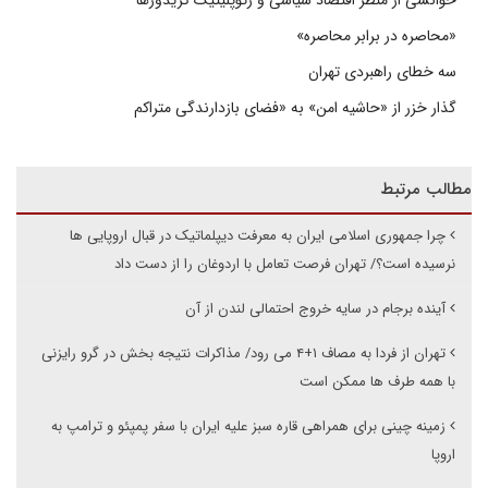
خوانشی از منظر اقتصاد سیاسی و ژئوپلیتیک کریدورها
«محاصره در برابر محاصره»
سه خطای راهبردی تهران
گذار خزر از «حاشیه امن» به «فضای بازدارندگی متراکم
مطالب مرتبط
چرا جمهوری اسلامی ایران به معرفت دیپلماتیک در قبال اروپایی ها
نرسیده است؟/ تهران فرصت تعامل با اردوغان را از دست داد
آینده برجام در سایه خروج احتمالی لندن از آن
تهران از فردا به مصاف ۱+۴ می رود/ مذاکرات نتیجه بخش در گرو رایزنی
با همه طرف ها ممکن است
زمینه چینی برای همراهی قاره سبز علیه ایران با سفر پمپئو و ترامپ به
اروپا